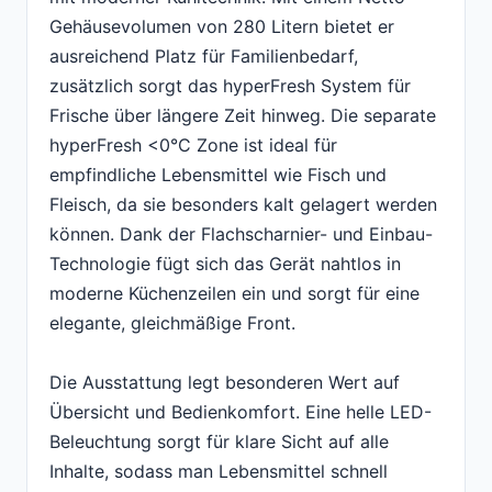
Gehäusevolumen von 280 Litern bietet er
ausreichend Platz für Familienbedarf,
zusätzlich sorgt das hyperFresh System für
Frische über längere Zeit hinweg. Die separate
hyperFresh <0°C Zone ist ideal für
empfindliche Lebensmittel wie Fisch und
Fleisch, da sie besonders kalt gelagert werden
können. Dank der Flachscharnier- und Einbau-
Technologie fügt sich das Gerät nahtlos in
moderne Küchenzeilen ein und sorgt für eine
elegante, gleichmäßige Front.
Die Ausstattung legt besonderen Wert auf
Übersicht und Bedienkomfort. Eine helle LED-
Beleuchtung sorgt für klare Sicht auf alle
Inhalte, sodass man Lebensmittel schnell