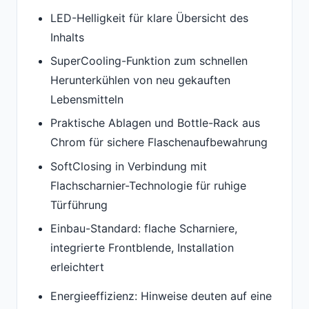
LED-Helligkeit für klare Übersicht des
Inhalts
SuperCooling-Funktion zum schnellen
Herunterkühlen von neu gekauften
Lebensmitteln
Praktische Ablagen und Bottle-Rack aus
Chrom für sichere Flaschenaufbewahrung
SoftClosing in Verbindung mit
Flachscharnier-Technologie für ruhige
Türführung
Einbau-Standard: flache Scharniere,
integrierte Frontblende, Installation
erleichtert
Energieeffizienz: Hinweise deuten auf eine