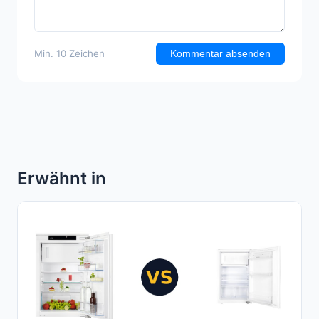
Min. 10 Zeichen
Kommentar absenden
Erwähnt in