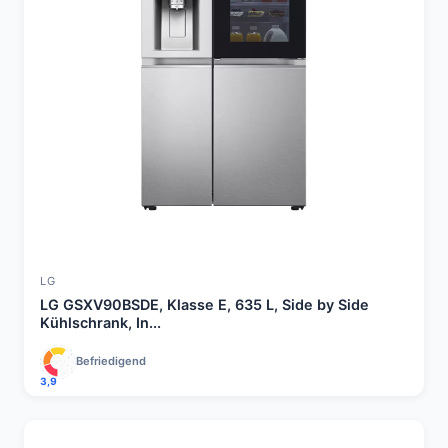
LG
LG GSXV90BSDE, Klasse E, 635 L, Side by Side
Kühlschrank, In...
Befriedigend
3,9