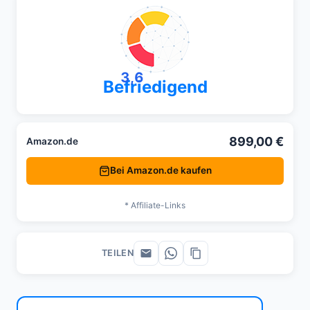
3,6
Befriedigend
899,00 €
Amazon.de
Bei Amazon.de kaufen
* Affiliate-Links
TEILEN