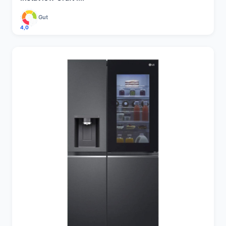
Gut
4,0