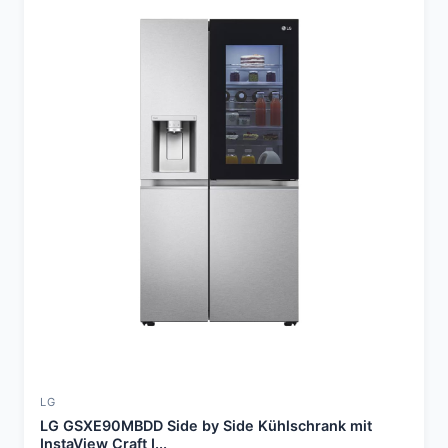
LG
LG GSXE90MBDD Side by Side Kühlschrank mit
InstaView Craft I...