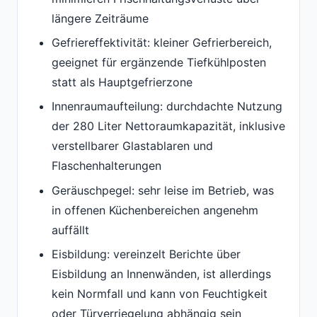
längere Zeiträume
Gefriereffektivität: kleiner Gefrierbereich,
geeignet für ergänzende Tiefkühlposten
statt als Hauptgefrierzone
Innenraumaufteilung: durchdachte Nutzung
der 280 Liter Nettoraumkapazität, inklusive
verstellbarer Glastablaren und
Flaschenhalterungen
Geräuschpegel: sehr leise im Betrieb, was
in offenen Küchenbereichen angenehm
auffällt
Eisbildung: vereinzelt Berichte über
Eisbildung an Innenwänden, ist allerdings
kein Normfall und kann von Feuchtigkeit
oder Türverriegelung abhängig sein