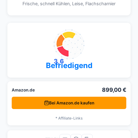
Frische, schnell Kühlen, Leise, Flachscharnier
3,6
Befriedigend
899,00 €
Amazon.de
Bei Amazon.de kaufen
* Affiliate-Links