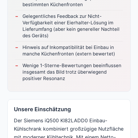
bestimmten Küchenfronten
Gelegentliches Feedback zur Nicht-
Verfügbarkeit einer Eierhalter-Lösung im
Lieferumfang (aber kein genereller Nachteil
des Geräts)
Hinweis auf Inkompatibilität bei Einbau in
manche Küchenfronten (extern bewertet)
Wenige 1-Sterne-Bewertungen beeinflussen
insgesamt das Bild trotz überwiegend
positiver Resonanz
Unsere Einschätzung
Der Siemens iQ500 KI82LADD0 Einbau-
Kühlschrank kombiniert großzügige Nutzfläche
mit moderner Kühltechnik. Mit einem Netto-