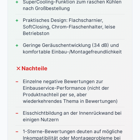
SuperCooling-Funktion zum raschen Kühlen
nach Großbestellung
Praktisches Design: Flachscharnier,
SoftClosing, Chrom-Flaschenhalter, leise
Betriebston
Geringe Geräuschentwicklung (34 dB) und
komfortable Einbau-/Montagefreundlichkeit
Nachteile
Einzelne negative Bewertungen zur
Einbauservice-Performance (nicht der
Produktnachteil per se, aber
wiederkehrendes Thema in Bewertungen)
Eisschichtbildung an der Innenrückwand bei
einigen Nutzern
1-Sterne-Bewertungen deuten auf mögliche
Inkompatibilität oder Montageprobleme bei