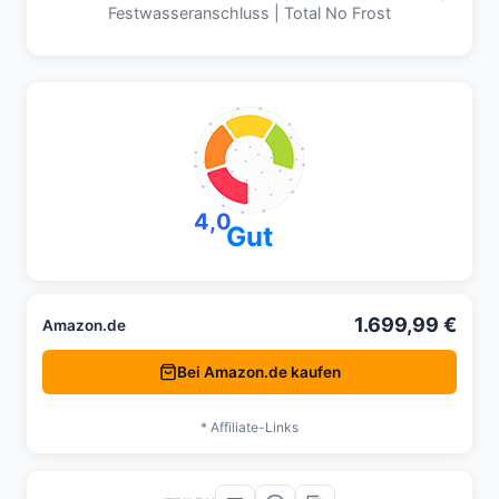
Festwasseranschluss | Total No Frost
4,0
Gut
1.699,99 €
Amazon.de
Bei Amazon.de kaufen
* Affiliate-Links