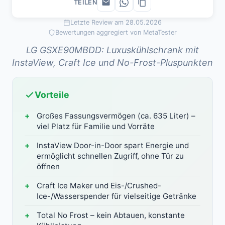
TEILEN
Letzte Review am 28.05.2026
Bewertungen aggregiert von MetaTester
LG GSXE90MBDD: Luxuskühlschrank mit
InstaView, Craft Ice und No-Frost-Pluspunkten
Vorteile
Großes Fassungsvermögen (ca. 635 Liter) –
viel Platz für Familie und Vorräte
InstaView Door-in-Door spart Energie und
ermöglicht schnellen Zugriff, ohne Tür zu
öffnen
Craft Ice Maker und Eis-/Crushed-
Ice-/Wasserspender für vielseitige Getränke
Total No Frost – kein Abtauen, konstante