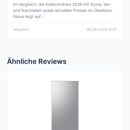
Im Vergleich: die Kühlschränke 2026 mit Score, Vor-
Aktueller Kühlschrank Vergleich 2026 –
und Nachteilen sowie aktuellen Preisen im Überblick.
Übersicht zu Preis, Leistung, Energie
Fokus liegt auf...
Vergleich
08.08.2026 12:01
Ähnliche Reviews