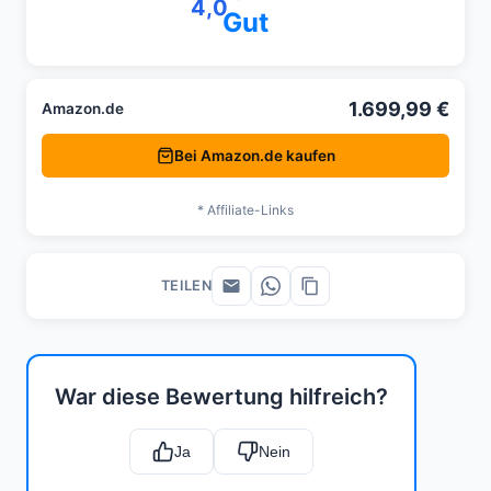
4,0
Gut
1.699,99 €
Amazon.de
Bei Amazon.de kaufen
* Affiliate-Links
TEILEN
War diese Bewertung hilfreich?
Ja
Nein