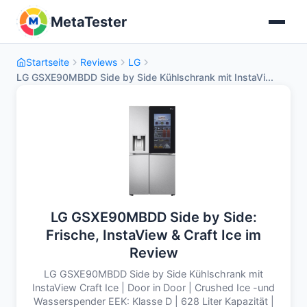
MetaTester
Startseite
Reviews
LG
LG GSXE90MBDD Side by Side Kühlschrank mit InstaVi...
LG GSXE90MBDD Side by Side:
Frische, InstaView & Craft Ice im
Review
LG GSXE90MBDD Side by Side Kühlschrank mit
InstaView Craft Ice | Door in Door | Crushed Ice -und
Wasserspender EEK: Klasse D | 628 Liter Kapazität |