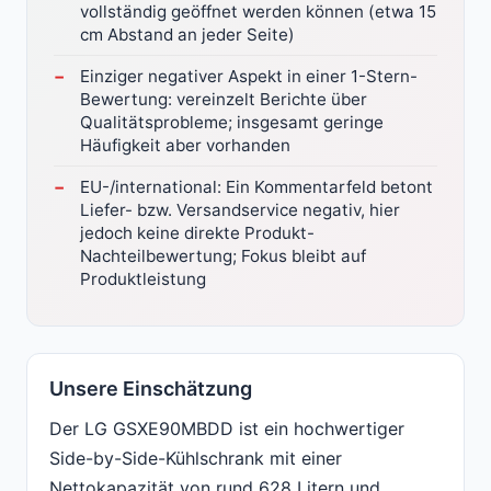
vollständig geöffnet werden können (etwa 15
cm Abstand an jeder Seite)
Einziger negativer Aspekt in einer 1-Stern-
Bewertung: vereinzelt Berichte über
Qualitätsprobleme; insgesamt geringe
Häufigkeit aber vorhanden
EU-/international: Ein Kommentarfeld betont
Liefer- bzw. Versandservice negativ, hier
jedoch keine direkte Produkt-
Nachteilbewertung; Fokus bleibt auf
Produktleistung
Unsere Einschätzung
Der LG GSXE90MBDD ist ein hochwertiger
Side-by-Side-Kühlschrank mit einer
Nettokapazität von rund 628 Litern und