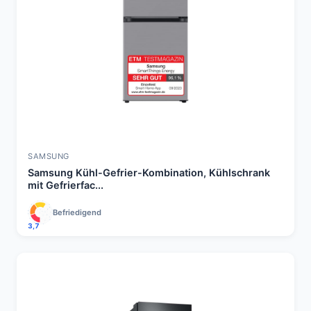
SAMSUNG
Samsung Kühl-Gefrier-Kombination, Kühlschrank
mit Gefrierfac...
Befriedigend
3,7