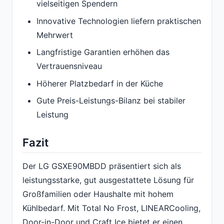
vielseitigen Spendern
Innovative Technologien liefern praktischen
Mehrwert
Langfristige Garantien erhöhen das
Vertrauensniveau
Höherer Platzbedarf in der Küche
Gute Preis-Leistungs-Bilanz bei stabiler
Leistung
Fazit
Der LG GSXE90MBDD präsentiert sich als
leistungsstarke, gut ausgestattete Lösung für
Großfamilien oder Haushalte mit hohem
Kühlbedarf. Mit Total No Frost, LINEARCooling,
Door-in-Door und Craft Ice bietet er einen