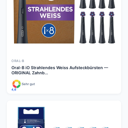
ORAL-B
Oral-B iO Strahlendes Weiss Aufsteckbürsten —
ORIGINAL Zahnb...
Sehr gut
4,6