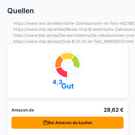
Quellen
https://www.test.de/elektrische-Zahnbuersten-im-Test-462186
https://www.chip.de/artikel/Beste-Oral-B-elektrische-Zahnbuer
https://www.bild.de/kaufberater/elektrische-zahnbuersten-oral-
https://www.chip.de/test/Oral-B-iO-10-im-Test_184655573.html
4,3
Gut
28,62 €
Amazon.de
Bei Amazon.de kaufen