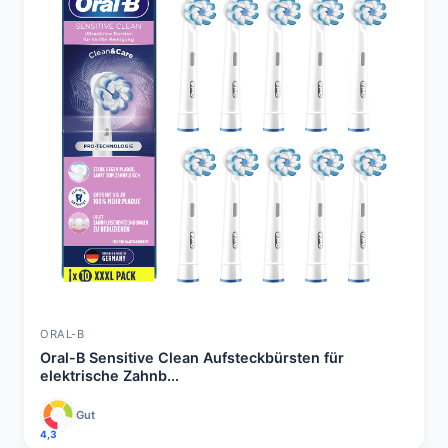
ORAL-B
Oral-B Sensitive Clean Aufsteckbürsten für
elektrische Zahnb...
Gut
4,3