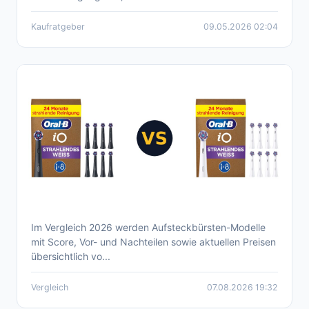
Kaufratgeber
09.05.2026 02:04
Im Vergleich 2026 werden Aufsteckbürsten-Modelle
Aktueller Oral-B IO Aufsteckbürsten
mit Score, Vor- und Nachteilen sowie aktuellen Preisen
Vergleich 2026
übersichtlich vo...
Vergleich
07.08.2026 19:32