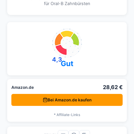
für Oral-B Zahnbürsten
4,3
Gut
28,62 €
Amazon.de
Bei Amazon.de kaufen
* Affiliate-Links