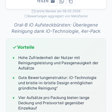
TEILEN
Letzte Review am 08.05.2026
Bewertungen aggregiert von MetaTester
Oral-B iO Aufsteckbürsten: Überlegene
Reinigung dank iO-Technologie, 4er-Pack
Vorteile
Hohe Zufriedenheit der Nutzer mit
Reinigungsleistung und Passgenauigkeit der
Aufsätze
Gute Bewertungenstruktur: iO-Technologie
und bristle-in-bristle Design ermöglichen
gründliche Reinigung"
Vier Aufsätze pro Packung bieten lange
Deckung und Preisvorteil gegenüber
Einzelkauf