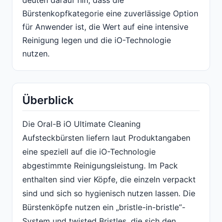
deuten darauf hin, dass die
Bürstenkopfkategorie eine zuverlässige Option
für Anwender ist, die Wert auf eine intensive
Reinigung legen und die iO-Technologie
nutzen.
Überblick
Die Oral-B iO Ultimate Cleaning
Aufsteckbürsten liefern laut Produktangaben
eine speziell auf die iO-Technologie
abgestimmte Reinigungsleistung. Im Pack
enthalten sind vier Köpfe, die einzeln verpackt
sind und sich so hygienisch nutzen lassen. Die
Bürstenköpfe nutzen ein „bristle-in-bristle“-
System und twisted Bristles, die sich den