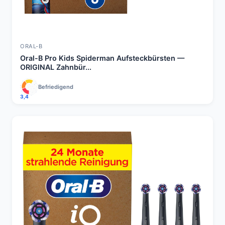
ORAL-B
Oral-B Pro Kids Spiderman Aufsteckbürsten —
ORIGINAL Zahnbür...
Befriedigend
3,4