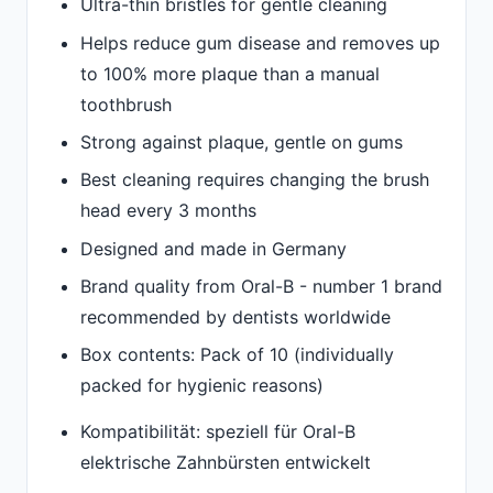
Ultra-thin bristles for gentle cleaning
Helps reduce gum disease and removes up
to 100% more plaque than a manual
toothbrush
Strong against plaque, gentle on gums
Best cleaning requires changing the brush
head every 3 months
Designed and made in Germany
Brand quality from Oral-B - number 1 brand
recommended by dentists worldwide
Box contents: Pack of 10 (individually
packed for hygienic reasons)
Kompatibilität: speziell für Oral-B
elektrische Zahnbürsten entwickelt