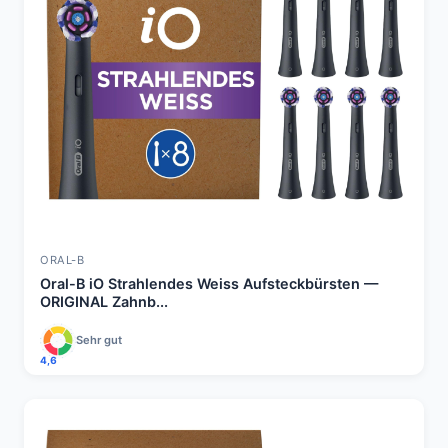
ORAL-B
Oral-B iO Strahlendes Weiss Aufsteckbürsten —
ORIGINAL Zahnb...
Sehr gut
4,6