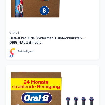
ORAL-B
Oral-B Pro Kids Spiderman Aufsteckbürsten —
ORIGINAL Zahnbür...
Befriedigend
3,4