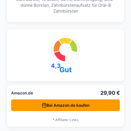
dünne Borsten, Zahnbürstenaufsatz für Oral-B
Zahnbürsten
4,3
Gut
29,90 €
Amazon.de
Bei Amazon.de kaufen
* Affiliate-Links