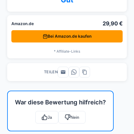
29,90 €
Amazon.de
Bei Amazon.de kaufen
* Affiliate-Links
TEILEN
War diese Bewertung hilfreich?
Ja
Nein