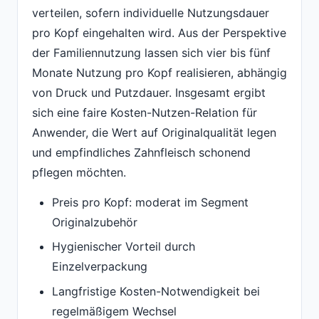
verteilen, sofern individuelle Nutzungsdauer
pro Kopf eingehalten wird. Aus der Perspektive
der Familiennutzung lassen sich vier bis fünf
Monate Nutzung pro Kopf realisieren, abhängig
von Druck und Putzdauer. Insgesamt ergibt
sich eine faire Kosten-Nutzen-Relation für
Anwender, die Wert auf Originalqualität legen
und empfindliches Zahnfleisch schonend
pflegen möchten.
Preis pro Kopf: moderat im Segment
Originalzubehör
Hygienischer Vorteil durch
Einzelverpackung
Langfristige Kosten-Notwendigkeit bei
regelmäßigem Wechsel