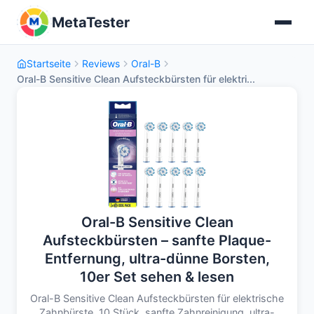
MetaTester
Startseite
Reviews
Oral-B
Oral-B Sensitive Clean Aufsteckbürsten für elektri...
Oral-B Sensitive Clean
Aufsteckbürsten – sanfte Plaque-
Entfernung, ultra-dünne Borsten,
10er Set sehen & lesen
Oral-B Sensitive Clean Aufsteckbürsten für elektrische
Zahnbürste, 10 Stück, sanfte Zahnreinigung, ultra-