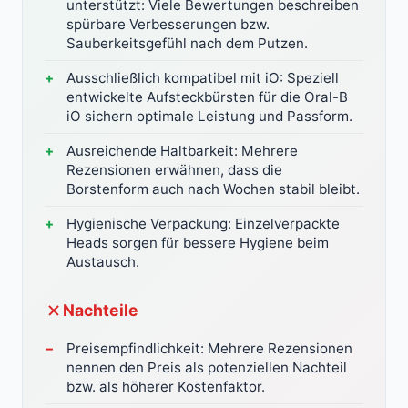
unterstützt: Viele Bewertungen beschreiben
spürbare Verbesserungen bzw.
Sauberkeitsgefühl nach dem Putzen.
Ausschließlich kompatibel mit iO: Speziell
entwickelte Aufsteckbürsten für die Oral-B
iO sichern optimale Leistung und Passform.
Ausreichende Haltbarkeit: Mehrere
Rezensionen erwähnen, dass die
Borstenform auch nach Wochen stabil bleibt.
Hygienische Verpackung: Einzelverpackte
Heads sorgen für bessere Hygiene beim
Austausch.
Nachteile
Preisempfindlichkeit: Mehrere Rezensionen
nennen den Preis als potenziellen Nachteil
bzw. als höherer Kostenfaktor.