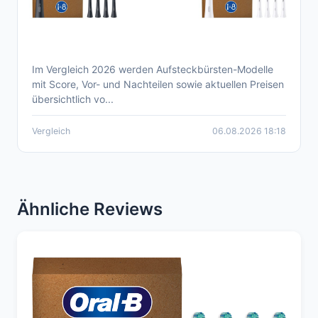
Im Vergleich 2026 werden Aufsteckbürsten-Modelle
Aktueller Oral-B IO Aufsteckbürsten
mit Score, Vor- und Nachteilen sowie aktuellen Preisen
Vergleich 2026
übersichtlich vo...
Vergleich
06.08.2026 18:18
Ähnliche Reviews