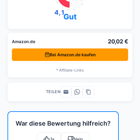
4,1
Gut
20,02 €
Amazon.de
Bei Amazon.de kaufen
* Affiliate-Links
TEILEN
War diese Bewertung hilfreich?
Ja
Nein