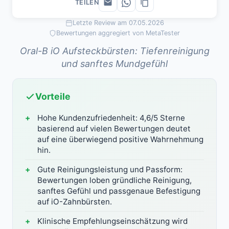
TEILEN
Letzte Review am 07.05.2026
Bewertungen aggregiert von MetaTester
Oral-B iO Aufsteckbürsten: Tiefenreinigung
und sanftes Mundgefühl
Vorteile
Hohe Kundenzufriedenheit: 4,6/5 Sterne
basierend auf vielen Bewertungen deutet
auf eine überwiegend positive Wahrnehmung
hin.
Gute Reinigungsleistung und Passform:
Bewertungen loben gründliche Reinigung,
sanftes Gefühl und passgenaue Befestigung
auf iO-Zahnbürsten.
Klinische Empfehlungseinschätzung wird