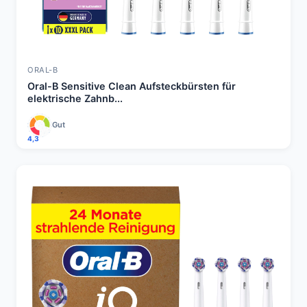
ORAL-B
Oral-B Sensitive Clean Aufsteckbürsten für
elektrische Zahnb...
Gut
4,3