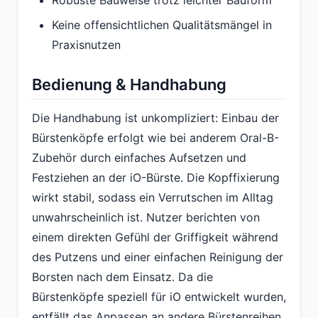
Robuste Bauweise trotz leichter Bauform
Keine offensichtlichen Qualitätsmängel in
Praxisnutzen
Bedienung & Handhabung
Die Handhabung ist unkompliziert: Einbau der
Bürstenköpfe erfolgt wie bei anderem Oral-B-
Zubehör durch einfaches Aufsetzen und
Festziehen an der iO-Bürste. Die Kopffixierung
wirkt stabil, sodass ein Verrutschen im Alltag
unwahrscheinlich ist. Nutzer berichten von
einem direkten Gefühl der Griffigkeit während
des Putzens und einer einfachen Reinigung der
Borsten nach dem Einsatz. Da die
Bürstenköpfe speziell für iO entwickelt wurden,
entfällt das Anpassen an andere Bürstenreihen.