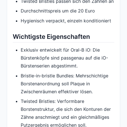
Twisted Bristles passen sich den Zähnen an
Durchschnittspreis um die 20 Euro
Hygienisch verpackt, einzeln konditioniert
Wichtigste Eigenschaften
Exklusiv entwickelt für Oral-B iO: Die
Bürstenköpfe sind passgenau auf die iO-
Bürstenserien abgestimmt.
Bristle-in-bristle Bundles: Mehrschichtige
Borstenanordnung soll Plaque in
Zwischenräumen effektiver lösen.
Twisted Bristles: Verformbare
Borstenstruktur, die sich den Konturen der
Zähne anschmiegt und ein gleichmäßiges
Putzergebnis ermöglichen soll.