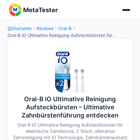
MetaTester
Startseite
Reviews
Oral-B
Oral-B iO Ultimative Reinigung Aufsteckbürsten für...
Oral-B iO Ultimative Reinigung
Aufsteckbürsten – Ultimative
Zahnbürstenführung entdecken
Oral-B iO Ultimative Reinigung Aufsteckbürsten für
elektrische Zahnbürste, 2 Stück, ultimative
Zahnreinigung mit iO Technologie, Zahnbürstenaufsatz