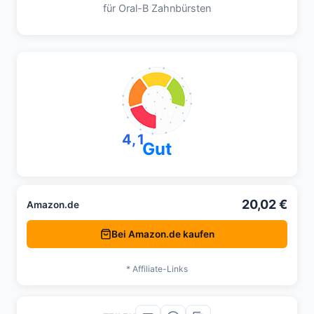
für Oral-B Zahnbürsten
4,1
Gut
20,02 €
Amazon.de
Bei Amazon.de kaufen
* Affiliate-Links