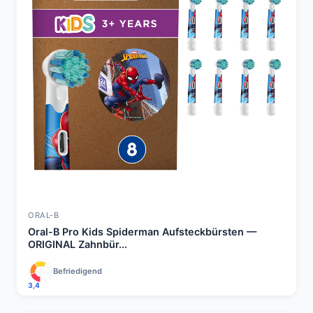
ORAL-B
Oral-B Pro Kids Spiderman Aufsteckbürsten —
ORIGINAL Zahnbür...
Befriedigend
3,4