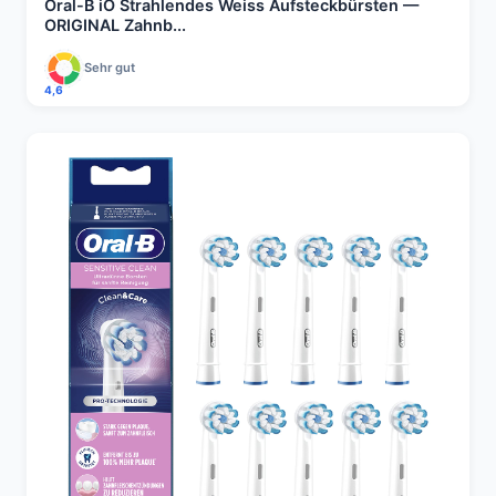
Oral-B iO Strahlendes Weiss Aufsteckbürsten —
ORIGINAL Zahnb...
Sehr gut
4,6