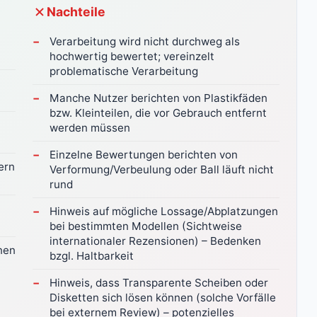
Nachteile
Verarbeitung wird nicht durchweg als
hochwertig bewertet; vereinzelt
problematische Verarbeitung
Manche Nutzer berichten von Plastikfäden
bzw. Kleinteilen, die vor Gebrauch entfernt
werden müssen
Einzelne Bewertungen berichten von
ern
Verformung/Verbeulung oder Ball läuft nicht
rund
Hinweis auf mögliche Lossage/Abplatzungen
bei bestimmten Modellen (Sichtweise
internationaler Rezensionen) – Bedenken
nen
bzgl. Haltbarkeit
Hinweis, dass Transparente Scheiben oder
Disketten sich lösen können (solche Vorfälle
bei externem Review) – potenzielles