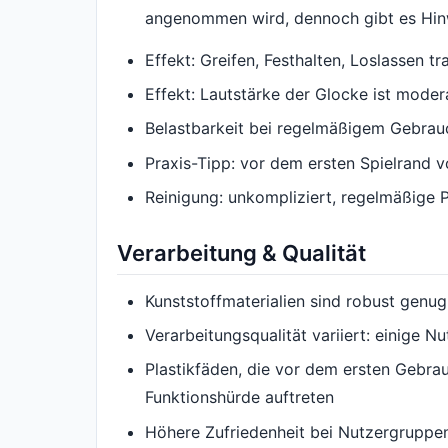
angenommen wird, dennoch gibt es Hinw
Effekt: Greifen, Festhalten, Loslassen tra
Effekt: Lautstärke der Glocke ist modera
Belastbarkeit bei regelmäßigem Gebrauc
Praxis-Tipp: vor dem ersten Spielrand v
Reinigung: unkompliziert, regelmäßige P
Verarbeitung & Qualität
Kunststoffmaterialien sind robust genug
Verarbeitungsqualität variiert: einige
Plastikfäden, die vor dem ersten Gebra
Funktionshürde auftreten
Höhere Zufriedenheit bei Nutzergruppen