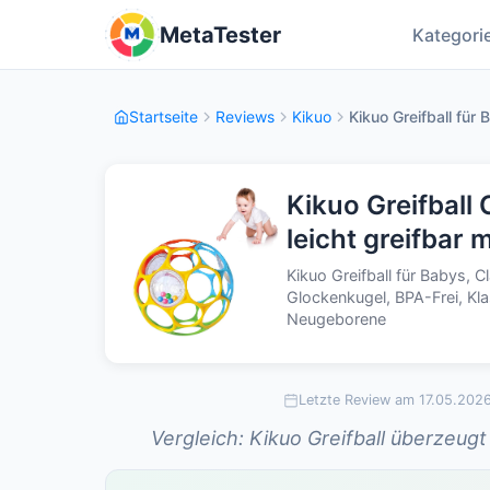
MetaTester
Kategori
Startseite
Reviews
Kikuo
Kikuo Greifball für
Kikuo Greifball 
leicht greifbar 
Kikuo Greifball für Babys, C
Glockenkugel, BPA-Frei, Kl
Neugeborene
Letzte Review am 17.05.202
Vergleich: Kikuo Greifball überzeugt