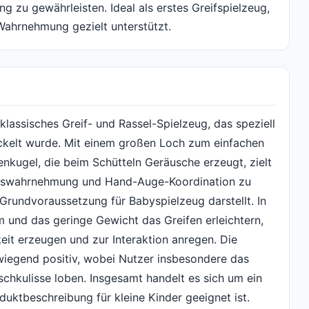
 zu gewährleisten. Ideal als erstes Greifspielzeug,
Wahrnehmung gezielt unterstützt.
 klassisches Greif- und Rassel-Spielzeug, das speziell
kelt wurde. Mit einem großen Loch zum einfachen
enkugel, die beim Schütteln Geräusche erzeugt, zielt
nneswahrnehmung und Hand-Auge-Koordination zu
e Grundvoraussetzung für Babyspielzeug darstellt. In
rm und das geringe Gewicht das Greifen erleichtern,
t erzeugen und zur Interaktion anregen. Die
wiegend positiv, wobei Nutzer insbesondere das
schkulisse loben. Insgesamt handelt es sich um ein
uktbeschreibung für kleine Kinder geeignet ist.