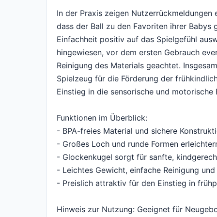
In der Praxis zeigen Nutzerrückmeldungen ein
dass der Ball zu den Favoriten ihrer Babys g
Einfachheit positiv auf das Spielgefühl ausw
hingewiesen, vor dem ersten Gebrauch event
Reinigung des Materials geachtet. Insgesam
Spielzeug für die Förderung der frühkindlic
Einstieg in die sensorische und motorische 
Funktionen im Überblick:
- BPA-freies Material und sichere Konstrukt
- Großes Loch und runde Formen erleichter
- Glockenkugel sorgt für sanfte, kindgerec
- Leichtes Gewicht, einfache Reinigung und
- Preislich attraktiv für den Einstieg in fr
Hinweis zur Nutzung: Geeignet für Neugeb