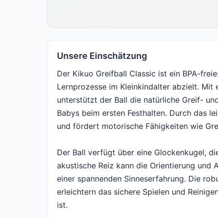
Unsere Einschätzung
Der Kikuo Greifball Classic ist ein BPA-fre
Lernprozesse im Kleinkindalter abzielt. Mi
unterstützt der Ball die natürliche Greif-
Babys beim ersten Festhalten. Durch das lei
und fördert motorische Fähigkeiten wie Gre
Der Ball verfügt über eine Glockenkugel, di
akustische Reiz kann die Orientierung und
einer spannenden Sinneserfahrung. Die robu
erleichtern das sichere Spielen und Reinige
ist.