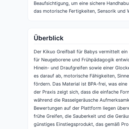
Beaufsichtigung, um eine sichere Handhabung
das motorische Fertigkeiten, Sensorik und 
Überblick
Der Kikuo Greifball für Babys vermittelt ein
für Neugeborene und Frühpädagogik entwic
Hinein- und Draufgreifen sowie einer Glock
es darauf ab, motorische Fähigkeiten, Si
fördern. Das Material ist BPA-frei, was ein
der Praxis zeigt sich, dass die einfache Fo
während die Rasselgeräusche Aufmerksamkei
Bewertungen auf der Plattform liegen über
frühe Greifen, die Sauberkeit und die Geräu
günstiges Einstiegsprodukt, das gemäß Prod