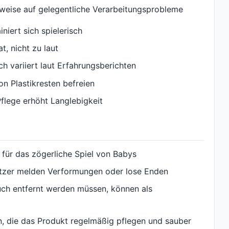
eise auf gelegentliche Verarbeitungsprobleme
iniert sich spielerisch
t, nicht zu laut
h variiert laut Erfahrungsberichten
on Plastikresten befreien
flege erhöht Langlebigkeit
 für das zögerliche Spiel von Babys
 Nutzer melden Verformungen oder lose Enden
uch entfernt werden müssen, können als
, die das Produkt regelmäßig pflegen und sauber