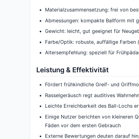
Materialzusammensetzung: frei von bes
Abmessungen: kompakte Ballform mit 
Gewicht: leicht, gut geeignet für Neug
Farbe/Optik: robuste, auffällige Farben
Altersempfehlung: speziell für Frühpä
Leistung & Effektivität
Fördert frühkindliche Greif- und Griffm
Rasselgeräusch regt auditives Wahrnehm
Leichte Erreichbarkeit des Ball-Lochs er
Einige Nutzer berichten von kleineren 
Fäden vor dem ersten Gebrauch
Externe Bewertungen deuten darauf hin,