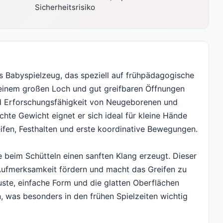
Sicherheitsrisiko
ies Babyspielzeug, das speziell auf frühpädagogische
t einem großen Loch und gut greifbaren Öffnungen
 und Erforschungsfähigkeit von Neugeborenen und
chte Gewicht eignet er sich ideal für kleine Hände
ifen, Festhalten und erste koordinative Bewegungen.
e beim Schütteln einen sanften Klang erzeugt. Dieser
 Aufmerksamkeit fördern und macht das Greifen zu
ste, einfache Form und die glatten Oberflächen
n, was besonders in den frühen Spielzeiten wichtig