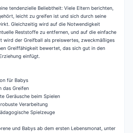
e tendenzielle Beliebtheit: Viele Eltern berichten,
ehört, leicht zu greifen ist und sich durch seine
irkt. Gleichzeitig wird auf die Notwendigkeit
uelle Reststoffe zu entfernen, und auf die einfache
t wird der Greifball als preiswertes, zweckmäßiges
hen Greiffähigkeit bewertet, das sich gut in den
Erziehung einfügt.
ion für Babys
n das Greifen
hte Geräusche beim Spielen
 robuste Verarbeitung
ühpädagogische Spielzeuge
orene und Babys ab dem ersten Lebensmonat, unter