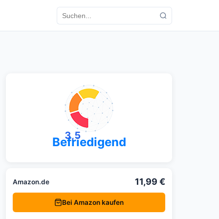
3,5
Befriedigend
11,99 €
Amazon.de
Bei Amazon kaufen