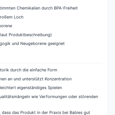
timmten Chemikalien durch BPA-Freiheit
großem Loch
eborene
 (laut Produktbeschreibung)
dagogik und Neugeborene geeignet
otorik durch die einfache Form
en an und unterstützt Konzentration
leichtert eigenständiges Spielen
Qualitätsmängeln wie Verformungen oder störenden
 dass das Produkt in der Praxis bei Babies gut