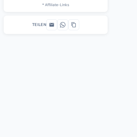
* Affiliate-Links
TEILEN