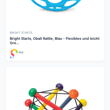
BRIGHT STARTS
Bright Starts, Oball Rattle, Blau - Flexibles und leicht
Gre...
Gut
4,1