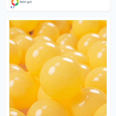
Sehr gut
4,7