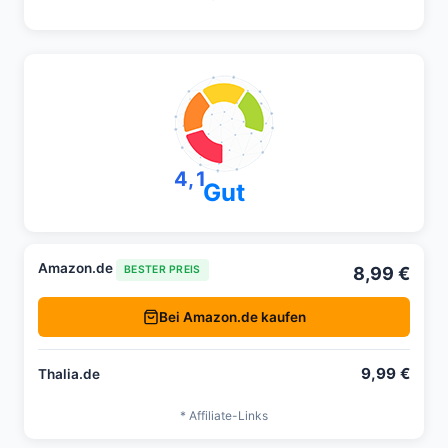
4,1
Gut
Amazon.de
8,99 €
BESTER PREIS
Bei Amazon.de kaufen
9,99 €
Thalia.de
* Affiliate-Links