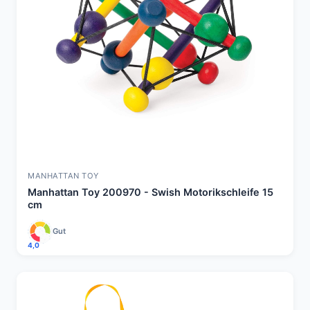
MANHATTAN TOY
Manhattan Toy 200970 - Swish Motorikschleife 15
cm
Gut
4,0