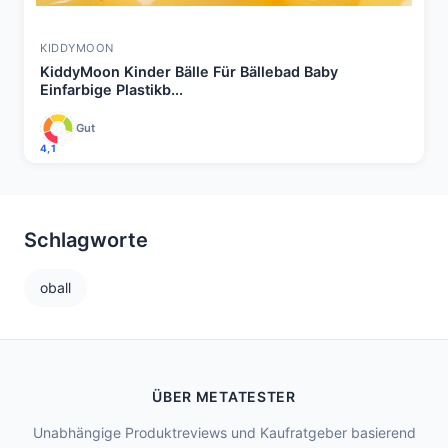
KIDDYMOON
KiddyMoon Kinder Bälle Für Bällebad Baby
Einfarbige Plastikb...
Gut
4,1
Schlagworte
oball
ÜBER METATESTER
Unabhängige Produktreviews und Kaufratgeber basierend