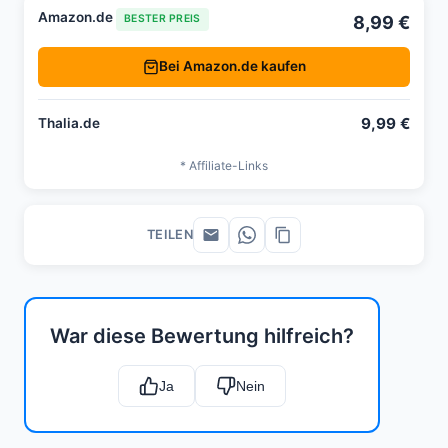
Amazon.de
8,99 €
BESTER PREIS
Bei Amazon.de kaufen
9,99 €
Thalia.de
* Affiliate-Links
TEILEN
War diese Bewertung hilfreich?
Ja
Nein