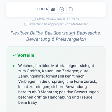
TEILEN
Letzte Review am 16.05.2026
Bewertungen aggregiert von MetaTester
Flexibler Baliba-Ball überzeugt Babysache:
Bewertung & Preisvergleich
Vorteile
Weiches, flexibles Material eignet sich gut
zum Greifen, Kauen und Zerlegen; gute
Zahnungshilfe; formstabil kehrt nach
Verbiegen in die ursprüngliche Form zurück;
leicht zu reinigen; sichere Anwendung
bereits ab 0 Monaten; positive Bewertungen
betonen griffige Handhabung und Freude
beim Baby