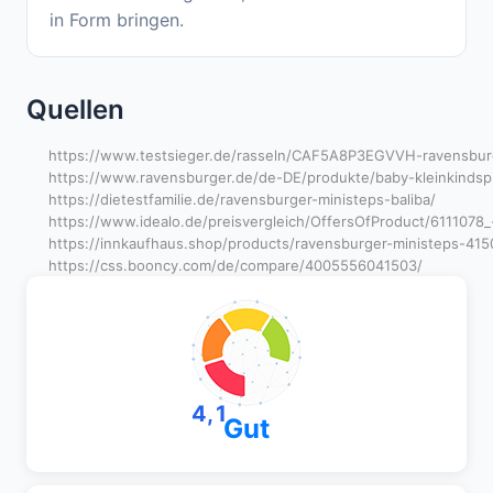
in Form bringen.
Quellen
https://www.testsieger.de/rasseln/CAF5A8P3EGVVH-ravensburger
https://www.ravensburger.de/de-DE/produkte/baby-kleinkindspie
https://dietestfamilie.de/ravensburger-ministeps-baliba/
https://www.idealo.de/preisvergleich/OffersOfProduct/6111078_-
https://innkaufhaus.shop/products/ravensburger-ministeps-4150
https://css.booncy.com/de/compare/4005556041503/
4,1
Gut