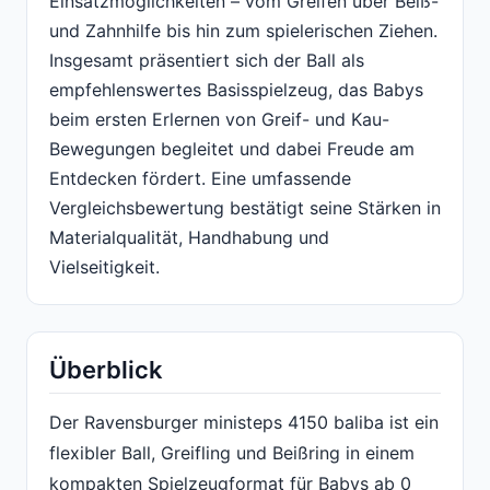
Einsatzmöglichkeiten – vom Greifen über Beiß-
und Zahnhilfe bis hin zum spielerischen Ziehen.
Insgesamt präsentiert sich der Ball als
empfehlenswertes Basisspielzeug, das Babys
beim ersten Erlernen von Greif- und Kau-
Bewegungen begleitet und dabei Freude am
Entdecken fördert. Eine umfassende
Vergleichsbewertung bestätigt seine Stärken in
Materialqualität, Handhabung und
Vielseitigkeit.
Überblick
Der Ravensburger ministeps 4150 baliba ist ein
flexibler Ball, Greifling und Beißring in einem
kompakten Spielzeugformat für Babys ab 0