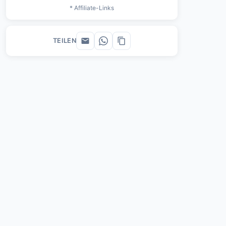
* Affiliate-Links
TEILEN