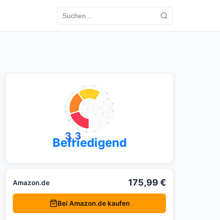
3,3
Befriedigend
175,99 €
Amazon.de
Bei Amazon.de kaufen