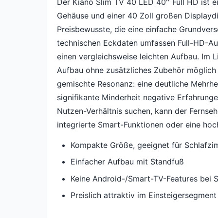
Der Kiano Slim TV 40 LED 40'' Full HD ist 
Gehäuse und einer 40 Zoll großen Displaydia
Preisbewusste, die eine einfache Grundve
technischen Eckdaten umfassen Full-HD-Au
einen vergleichsweise leichten Aufbau. Im 
Aufbau ohne zusätzliches Zubehör möglich 
gemischte Resonanz: eine deutliche Mehrhe
signifikante Minderheit negative Erfahrunge
Nutzen-Verhältnis suchen, kann der Fernseh
integrierte Smart-Funktionen oder eine ho
Kompakte Größe, geeignet für Schlafz
Einfacher Aufbau mit Standfuß
Keine Android-/Smart-TV-Features bei 
Preislich attraktiv im Einsteigersegment