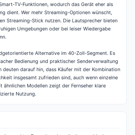
Smart-TV-Funktionen, wodurch das Gerät eher als
ang dient. Wer mehr Streaming-Optionen wünscht,
en Streaming-Stick nutzen. Die Lautsprecher bieten
n ruhigen Umgebungen oder bei leiser Wiedergabe
nn.
udgetorientierte Alternative im 40-Zoll-Segment. Es
nfacher Bedienung und praktischer Senderverwaltung
n deuten darauf hin, dass Käufer mit der Kombination
ichkeit insgesamt zufrieden sind, auch wenn einzelne
it ähnlichen Modellen zeigt der Fernseher klare
izierte Nutzung.