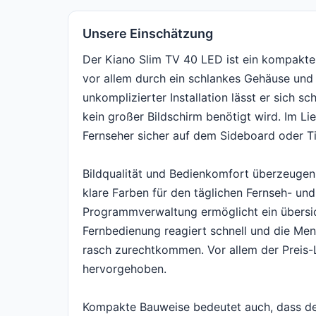
Unsere Einschätzung
Der Kiano Slim TV 40 LED ist ein kompakter
vor allem durch ein schlankes Gehäuse und
unkomplizierter Installation lässt er sich s
kein großer Bildschirm benötigt wird. Im Li
Fernseher sicher auf dem Sideboard oder Ti
Bildqualität und Bedienkomfort überzeugen 
klare Farben für den täglichen Fernseh- und
Programmverwaltung ermöglicht ein übersic
Fernbedienung reagiert schnell und die Menü
rasch zurechtkommen. Vor allem der Preis-L
hervorgehoben.
Kompakte Bauweise bedeutet auch, dass de