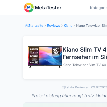
MetaTester
Kategori
Startseite
Reviews
Kiano
Kiano Telewizor Sli
Kiano Slim TV 4
Fernseher im S
Kiano Telewizor Slim TV 40 
Letzte Review am 09.07.202
Preis-Leistung überzeugt trotz klei