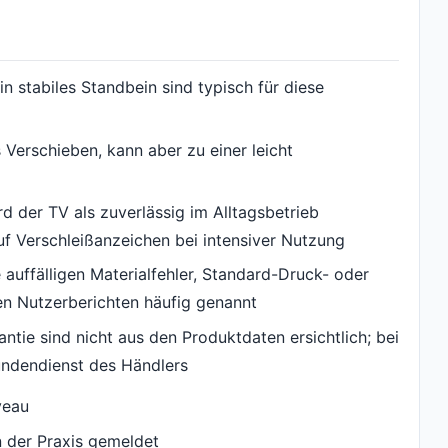
n stabiles Standbein sind typisch für diese
 Verschieben, kann aber zu einer leicht
rd der TV als zuverlässig im Alltagsbetrieb
uf Verschleißanzeichen bei intensiver Nutzung
 auffälligen Materialfehler, Standard-Druck- oder
n Nutzerberichten häufig genannt
ntie sind nicht aus den Produktdaten ersichtlich; bei
undendienst des Händlers
veau
n der Praxis gemeldet