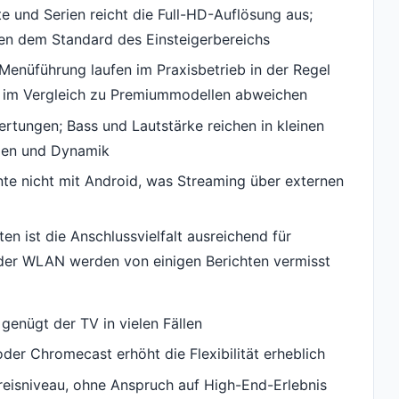
te und Serien reicht die Full-HD-Auflösung aus;
n dem Standard des Einsteigerbereichs
Menüführung laufen im Praxisbetrieb in der Regel
t im Vergleich zu Premiummodellen abweichen
wertungen; Bass und Lautstärke reichen in kleinen
ogen und Dynamik
nte nicht mit Android, was Streaming über externen
ten ist die Anschlussvielfalt ausreichend für
der WLAN werden von einigen Berichten vermisst
enügt der TV in vielen Fällen
er Chromecast erhöht die Flexibilität erheblich
Preisniveau, ohne Anspruch auf High-End-Erlebnis