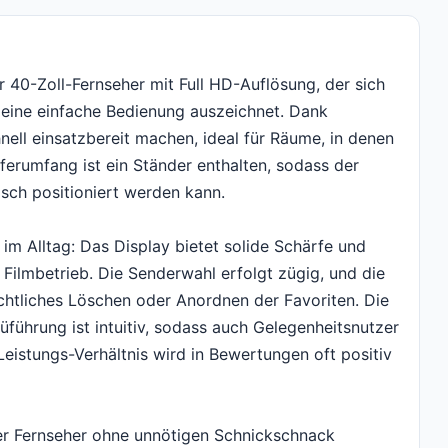
 40-Zoll-Fernseher mit Full HD-Auflösung, der sich
 eine einfache Bedienung auszeichnet. Dank
chnell einsatzbereit machen, ideal für Räume, in denen
eferumfang ist ein Ständer enthalten, sodass der
sch positioniert werden kann.
im Alltag: Das Display bietet solide Schärfe und
 Filmbetrieb. Die Senderwahl erfolgt zügig, und die
htliches Löschen oder Anordnen der Favoriten. Die
führung ist intuitiv, sodass auch Gelegenheitsnutzer
eistungs-Verhältnis wird in Bewertungen oft positiv
r Fernseher ohne unnötigen Schnickschnack