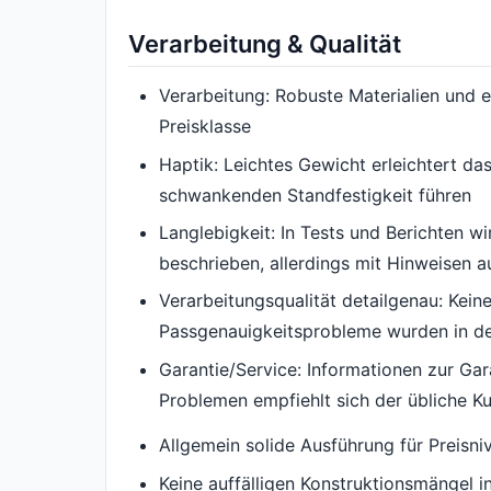
Verarbeitung & Qualität
Verarbeitung: Robuste Materialien und ei
Preisklasse
Haptik: Leichtes Gewicht erleichtert das
schwankenden Standfestigkeit führen
Langlebigkeit: In Tests und Berichten wi
beschrieben, allerdings mit Hinweisen a
Verarbeitungsqualität detailgenau: Keine
Passgenauigkeitsprobleme wurden in de
Garantie/Service: Informationen zur Gara
Problemen empfiehlt sich der übliche K
Allgemein solide Ausführung für Preisni
Keine auffälligen Konstruktionsmängel i