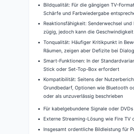
Bildqualität: Für die gängigen TV-Forma
Schärfe und Farbwiedergabe entspreche
Reaktionsfähigkeit: Senderwechsel und 
zügig, jedoch kann die Geschwindigkei
Tonqualität: Häufiger Kritikpunkt in Be
Räumen, zeigen aber Defizite bei Dial
Smart-Funktionen: In der Standardvaria
Stick oder Set-Top-Box erfordert
Kompatibilität: Seitens der Nutzerberich
Grundbedarf, Optionen wie Bluetooth o
oder als unzuverlässig beschrieben
Für kabelgebundene Signale oder DVDs g
Externe Streaming-Lösung wie Fire TV od
Insgesamt ordentliche Bildleistung für 