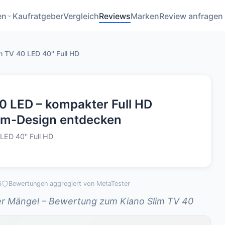
en
Kaufratgeber
Vergleich
Reviews
Marken
Review anfragen
m TV 40 LED 40'' Full HD
0 LED – kompakter Full HD
lim-Design entdecken
LED 40'' Full HD
6
Bewertungen aggregiert von MetaTester
ner Mängel – Bewertung zum Kiano Slim TV 40