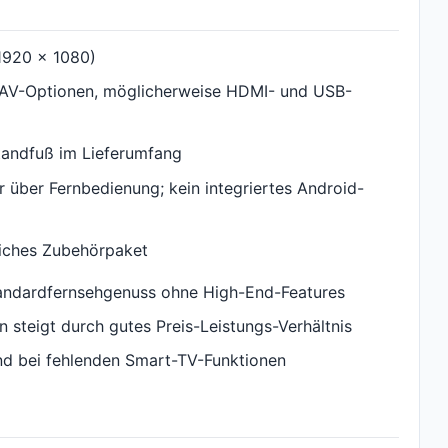
(1920 x 1080)
 AV-Optionen, möglicherweise HDMI- und USB-
Standfuß im Lieferumfang
 über Fernbedienung; kein integriertes Android-
eiches Zubehörpaket
tandardfernsehgenuss ohne High-End-Features
 steigt durch gutes Preis-Leistungs-Verhältnis
und bei fehlenden Smart-TV-Funktionen