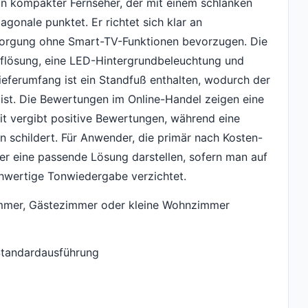
ein kompakter Fernseher, der mit einem schlanken
gonale punktet. Er richtet sich klar an
rsorgung ohne Smart-TV-Funktionen bevorzugen. Die
flösung, eine LED-Hintergrundbeleuchtung und
Lieferumfang ist ein Standfuß enthalten, wodurch der
ist. Die Bewertungen im Online-Handel zeigen eine
it vergibt positive Bewertungen, während eine
n schildert. Für Anwender, die primär nach Kosten-
er eine passende Lösung darstellen, sofern man auf
chwertige Tonwiedergabe verzichtet.
immer, Gästezimmer oder kleine Wohnzimmer
Standardausführung