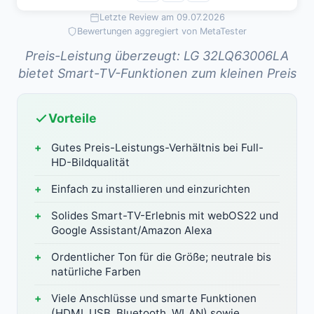
Letzte Review am 09.07.2026
Bewertungen aggregiert von MetaTester
Preis-Leistung überzeugt: LG 32LQ63006LA
bietet Smart-TV-Funktionen zum kleinen Preis
Vorteile
Gutes Preis-Leistungs-Verhältnis bei Full-
HD-Bildqualität
Einfach zu installieren und einzurichten
Solides Smart-TV-Erlebnis mit webOS22 und
Google Assistant/Amazon Alexa
Ordentlicher Ton für die Größe; neutrale bis
natürliche Farben
Viele Anschlüsse und smarte Funktionen
(HDMI, USB, Bluetooth, WLAN) sowie