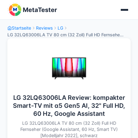
MetaTester
Startseite
Reviews
LG
LG 32LQ63006LA TV 80 cm (32 Zoll) Full HD Fernsehe...
LG 32LQ63006LA Review: kompakter
Smart-TV mit α5 Gen5 AI, 32" Full HD,
60 Hz, Google Assistant
LG 32LQ63006LA TV 80 cm (32 Zoll) Full HD
Fernseher (Google Assistant, 60 Hz, Smart TV)
[Modelljahr 2022], schwarz