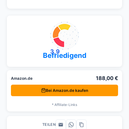
3,9
Befriedigend
188,00 €
Amazon.de
Bei Amazon.de kaufen
* Affiliate-Links
TEILEN