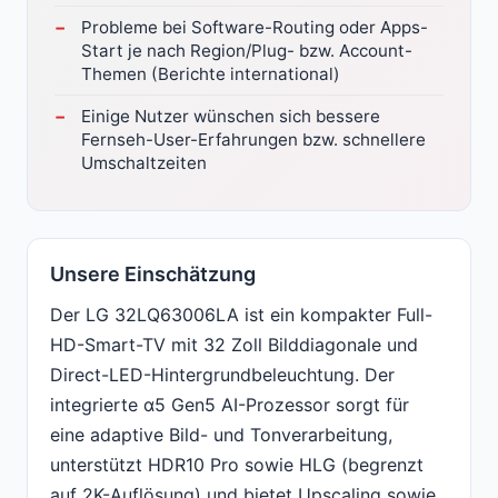
Probleme bei Software-Routing oder Apps-
Start je nach Region/Plug- bzw. Account-
Themen (Berichte international)
Einige Nutzer wünschen sich bessere
Fernseh-User-Erfahrungen bzw. schnellere
Umschaltzeiten
Unsere Einschätzung
Der LG 32LQ63006LA ist ein kompakter Full-
HD-Smart-TV mit 32 Zoll Bilddiagonale und
Direct-LED-Hintergrundbeleuchtung. Der
integrierte α5 Gen5 AI-Prozessor sorgt für
eine adaptive Bild- und Tonverarbeitung,
unterstützt HDR10 Pro sowie HLG (begrenzt
auf 2K-Auflösung) und bietet Upscaling sowie