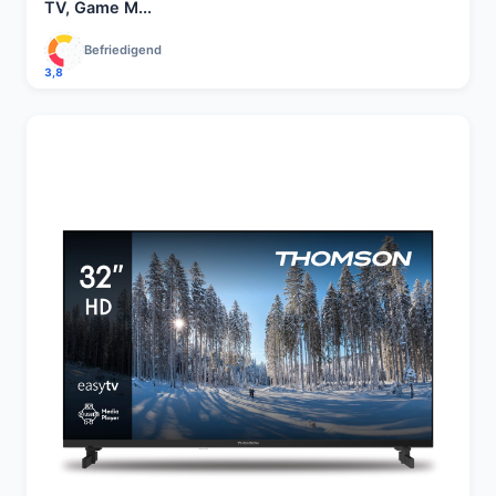
TV, Game M...
Befriedigend
3,8