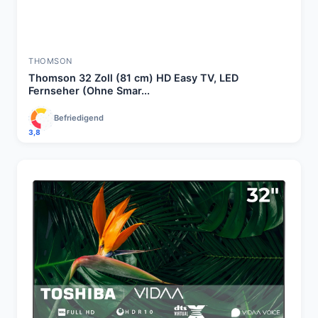
THOMSON
Thomson 32 Zoll (81 cm) HD Easy TV, LED
Fernseher (Ohne Smar...
Befriedigend
3,8