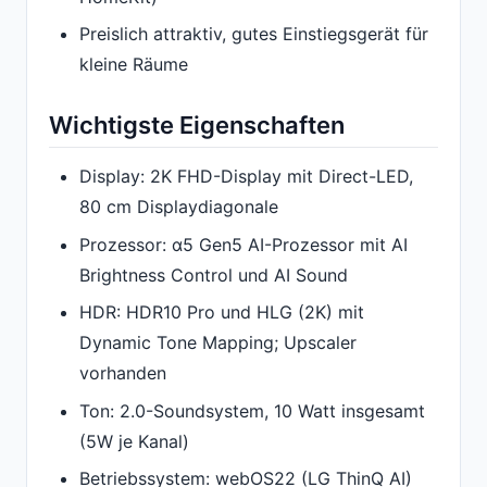
Preislich attraktiv, gutes Einstiegsgerät für
kleine Räume
Wichtigste Eigenschaften
Display: 2K FHD-Display mit Direct-LED,
80 cm Displaydiagonale
Prozessor: α5 Gen5 AI-Prozessor mit AI
Brightness Control und AI Sound
HDR: HDR10 Pro und HLG (2K) mit
Dynamic Tone Mapping; Upscaler
vorhanden
Ton: 2.0-Soundsystem, 10 Watt insgesamt
(5W je Kanal)
Betriebssystem: webOS22 (LG ThinQ AI)