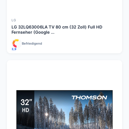
LG
LG 32LQ63006LA TV 80 cm (32 Zoll) Full HD
Fernseher (Google ...
Befriedigend
3,9