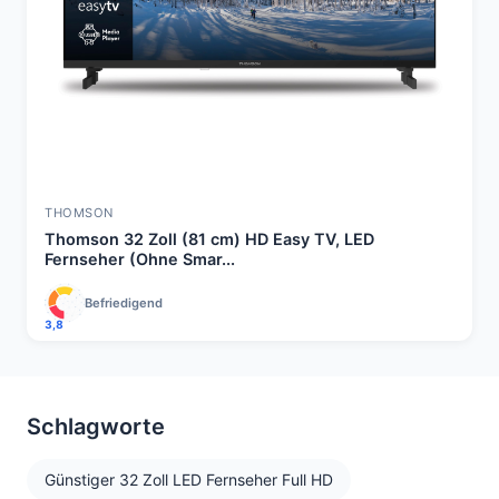
THOMSON
Thomson 32 Zoll (81 cm) HD Easy TV, LED
Fernseher (Ohne Smar...
Befriedigend
3,8
Schlagworte
Günstiger 32 Zoll LED Fernseher Full HD