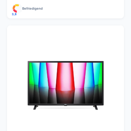
Befriedigend
3,8