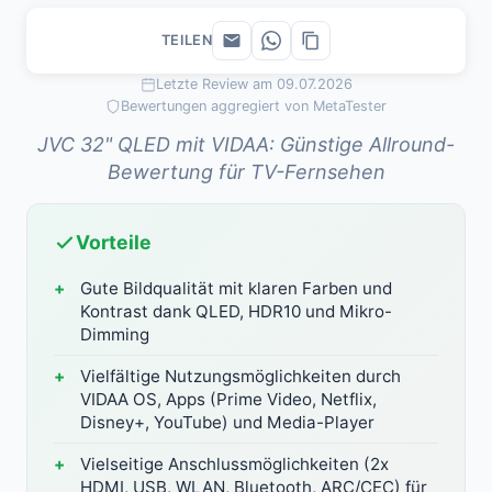
TEILEN
Letzte Review am 09.07.2026
Bewertungen aggregiert von MetaTester
JVC 32" QLED mit VIDAA: Günstige Allround-
Bewertung für TV-Fernsehen
Vorteile
Gute Bildqualität mit klaren Farben und
Kontrast dank QLED, HDR10 und Mikro-
Dimming
Vielfältige Nutzungsmöglichkeiten durch
VIDAA OS, Apps (Prime Video, Netflix,
Disney+, YouTube) und Media-Player
Vielseitige Anschlussmöglichkeiten (2x
HDMI, USB, WLAN, Bluetooth, ARC/CEC) für