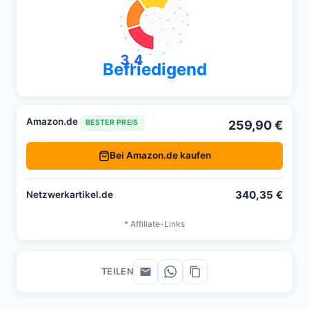
3,4
Befriedigend
Amazon.de
259,90 €
BESTER PREIS
Bei Amazon.de kaufen
340,35 €
Netzwerkartikel.de
* Affiliate-Links
TEILEN