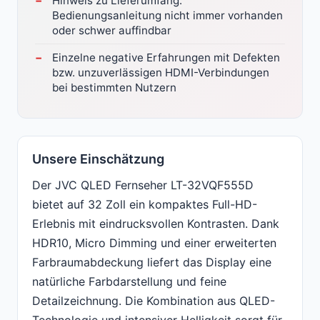
Hinweis zu Lieferumfang:
Bedienungsanleitung nicht immer vorhanden
oder schwer auffindbar
Einzelne negative Erfahrungen mit Defekten
bzw. unzuverlässigen HDMI-Verbindungen
bei bestimmten Nutzern
Unsere Einschätzung
Der JVC QLED Fernseher LT-32VQF555D
bietet auf 32 Zoll ein kompaktes Full-HD-
Erlebnis mit eindrucksvollen Kontrasten. Dank
HDR10, Micro Dimming und einer erweiterten
Farbraumabdeckung liefert das Display eine
natürliche Farbdarstellung und feine
Detailzeichnung. Die Kombination aus QLED-