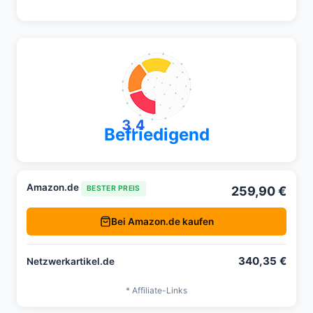
3,4
Befriedigend
Amazon.de
259,90 €
BESTER PREIS
Bei Amazon.de kaufen
340,35 €
Netzwerkartikel.de
* Affiliate-Links