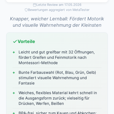
Letzte Review am 17.05.2026
Bewertungen aggregiert von MetaTester
Knapper, weicher Lernball: Fördert Motorik
und visuelle Wahrnehmung der Kleinsten
Vorteile
Leicht und gut greifbar mit 32 Öffnungen,
fördert Greifen und Feinmotorik nach
Montessori-Methode
Bunte Farbauswahl (Rot, Blau, Grün, Gelb)
stimuliert visuelle Wahrnehmung und
Fantasie
Weiches, flexibles Material kehrt schnell in
die Ausgangsform zurück; vielseitig für
Drücken, Werfen, Beißen
BPA-frei, sicher zum Kauen und Abkochen;