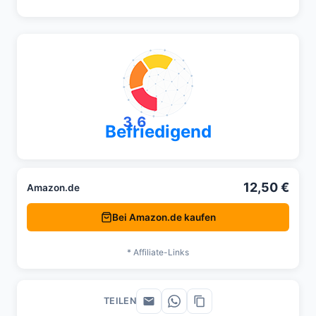
3,6
Befriedigend
12,50 €
Amazon.de
Bei Amazon.de kaufen
* Affiliate-Links
TEILEN