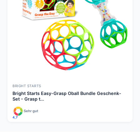
BRIGHT STARTS
Bright Starts Easy-Grasp Oball Bundle Geschenk-
Set - Grasp t...
Sehr gut
4,7