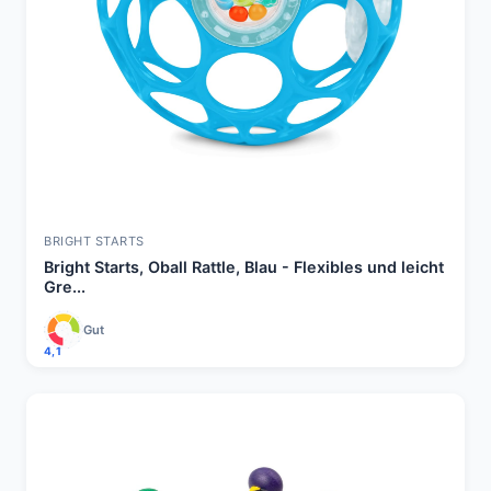
BRIGHT STARTS
Bright Starts, Oball Rattle, Blau - Flexibles und leicht
Gre...
Gut
4,1