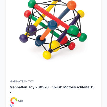
MANHATTAN TOY
Manhattan Toy 200970 - Swish Motorikschleife 15
cm
Gut
4,0