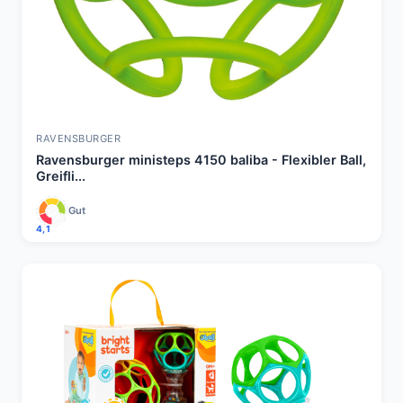
RAVENSBURGER
Ravensburger ministeps 4150 baliba - Flexibler Ball,
Greifli...
Gut
4,1