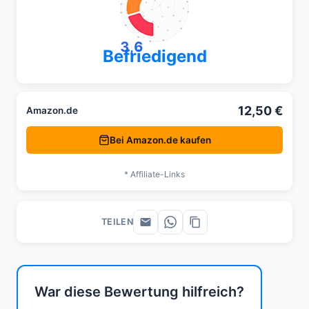
3,6
Befriedigend
12,50 €
Amazon.de
Bei Amazon.de kaufen
* Affiliate-Links
TEILEN
War diese Bewertung hilfreich?