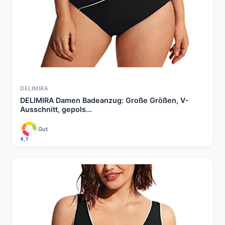
DELIMIRA
DELIMIRA Damen Badeanzug: Große Größen, V-
Ausschnitt, gepols...
Gut
4,1