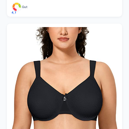
Gut
4,1