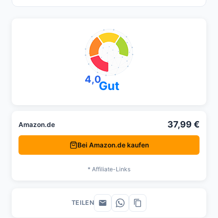
4,0
Gut
37,99 €
Amazon.de
Bei Amazon.de kaufen
* Affiliate-Links
TEILEN