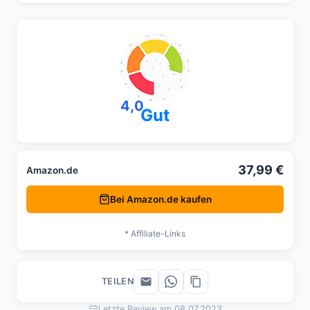
4,0
Gut
37,99 €
Amazon.de
Bei Amazon.de kaufen
* Affiliate-Links
TEILEN
Letzte Review am 08.07.2023