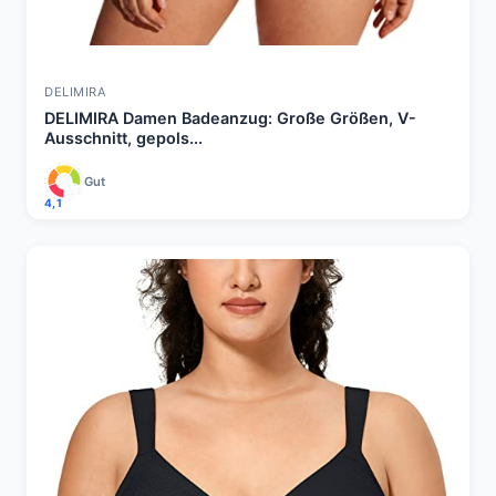
DELIMIRA
DELIMIRA Damen Badeanzug: Große Größen, V-
Ausschnitt, gepols...
Gut
4,1