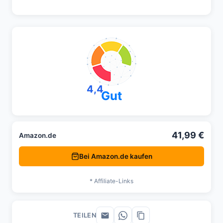
4,4
Gut
41,99 €
Amazon.de
Bei Amazon.de kaufen
* Affiliate-Links
TEILEN