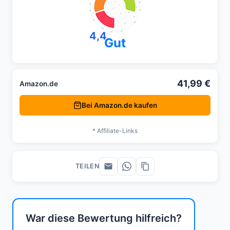
4,4
Gut
41,99 €
Amazon.de
Bei Amazon.de kaufen
* Affiliate-Links
TEILEN
War diese Bewertung hilfreich?