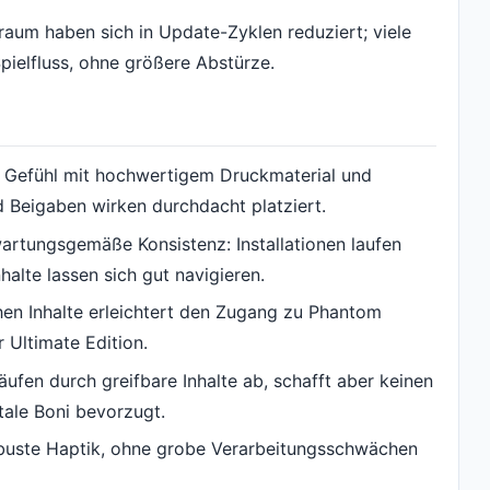
aum haben sich in Update-Zyklen reduziert; viele
pielfluss, ohne größere Abstürze.
es Gefühl mit hochwertigem Druckmaterial und
nd Beigaben wirken durchdacht platziert.
wartungsgemäße Konsistenz: Installationen laufen
halte lassen sich gut navigieren.
hen Inhalte erleichtert den Zugang zu Phantom
 Ultimate Edition.
ufen durch greifbare Inhalte ab, schafft aber keinen
ale Boni bevorzugt.
robuste Haptik, ohne grobe Verarbeitungsschwächen