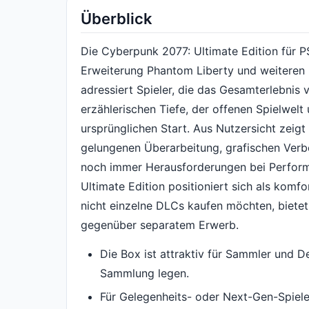
Überblick
Die Cyberpunk 2077: Ultimate Edition für P
Erweiterung Phantom Liberty und weiteren I
adressiert Spieler, die das Gesamterlebnis 
erzählerischen Tiefe, der offenen Spielwel
ursprünglichen Start. Aus Nutzersicht zeigt
gelungenen Überarbeitung, grafischen Verbe
noch immer Herausforderungen bei Perform
Ultimate Edition positioniert sich als komf
nicht einzelne DLCs kaufen möchten, bietet
gegenüber separatem Erwerb.
Die Box ist attraktiv für Sammler und D
Sammlung legen.
Für Gelegenheits- oder Next-Gen-Spiel