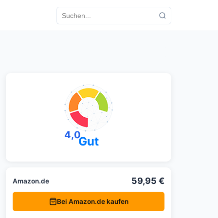
4,0
Gut
59,95 €
Amazon.de
Bei Amazon.de kaufen