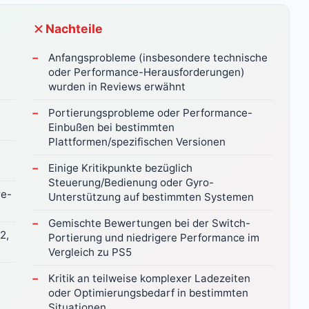
Nachteile
Anfangsprobleme (insbesondere technische
oder Performance-Herausforderungen)
wurden in Reviews erwähnt
Portierungsprobleme oder Performance-
Einbußen bei bestimmten
Plattformen/spezifischen Versionen
Einige Kritikpunkte bezüglich
Steuerung/Bedienung oder Gyro-
re-
Unterstützung auf bestimmten Systemen
Gemischte Bewertungen bei der Switch-
2,
Portierung und niedrigere Performance im
Vergleich zu PS5
Kritik an teilweise komplexer Ladezeiten
oder Optimierungsbedarf in bestimmten
Situationen