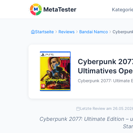
MetaTester
Kategori
Startseite
Reviews
Bandai Namco
Cyberpunk 
Cyberpunk 2077 
Ultimatives Ope
Cyberpunk 2077: Ultimate E
Letzte Review am 26.05.202
Cyberpunk 2077: Ultimate Edition –
Sta