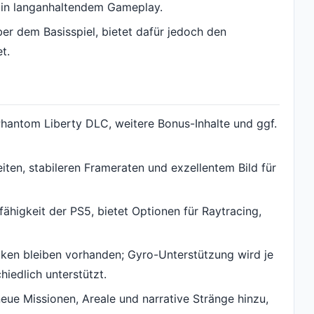
 in langanhaltendem Gameplay.
über dem Basisspiel, bietet dafür jedoch den
t.
Phantom Liberty DLC, weitere Bonus-Inhalte und ggf.
iten, stabileren Frameraten und exzellentem Bild für
fähigkeit der PS5, bietet Optionen für Raytracing,
en bleiben vorhanden; Gyro-Unterstützung wird je
iedlich unterstützt.
neue Missionen, Areale und narrative Stränge hinzu,