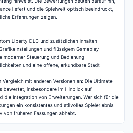
mfang hinweist. Die Bewertungen deuten darauf hin,
ance liefert und die Spielwelt optisch beeindruckt,
liche Erfahrungen zeigen.
ntom Liberty DLC und zusätzlichen Inhalten
 Grafikeinstellungen und flüssigem Gameplay
sive moderner Steuerung und Bedienung
lichkeiten und eine offene, erkundbare Stadt
in Vergleich mit anderen Versionen an: Die Ultimate
is bewertet, insbesondere im Hinblick auf
 die Integration von Erweiterungen. Wer sich für die
ungen ein konsistentes und stilvolles Spielerlebnis
iv von früheren Fassungen abhebt.