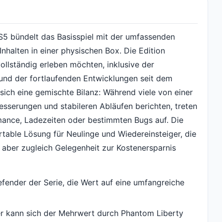
S5 bündelt das Basisspiel mit der umfassenden
nhalten in einer physischen Box. Die Edition
vollständig erleben möchten, inklusive der
t und der fortlaufenden Entwicklungen seit dem
 sich eine gemischte Bilanz: Während viele von einer
sserungen und stabileren Abläufen berichten, treten
ance, Ladezeiten oder bestimmten Bugs auf. Die
ortable Lösung für Neulinge und Wiedereinsteiger, die
 aber zugleich Gelegenheit zur Kostenersparnis
efender der Serie, die Wert auf eine umfangreiche
er kann sich der Mehrwert durch Phantom Liberty