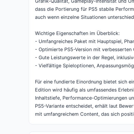
Grafik-Qualität, Gameplay-Intensität und U
dass die Portierung für PS5 stabile Perform
auch wenn einzelne Situationen unterschied
Wichtige Eigenschaften im Überblick:
- Umfangreiches Paket mit Hauptspiel, Pha
- Optimierte PS5-Version mit verbesserten
- Gute Leistungswerte in der Regel, inklu
- Vielfältige Spieloptionen, Anpassungsmög
Für eine fundierte Einordnung bietet sich e
Edition wird häufig als umfassendes Erlebn
Inhaltstiefe, Performance-Optimierungen und
PS5-Variante entscheidet, erhält laut Bewert
mit umfangreichem Content, das sich posit