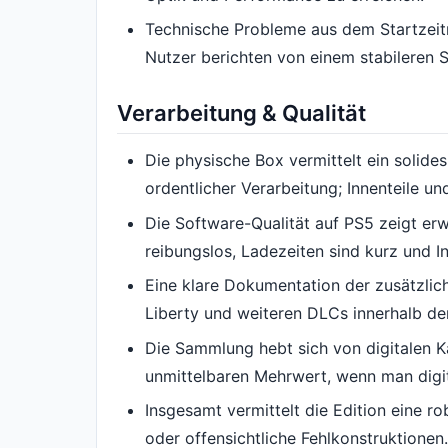
Technische Probleme aus dem Startzeitr
Nutzer berichten von einem stabileren S
Verarbeitung & Qualität
Die physische Box vermittelt ein solid
ordentlicher Verarbeitung; Innenteile u
Die Software-Qualität auf PS5 zeigt er
reibungslos, Ladezeiten sind kurz und In
Eine klare Dokumentation der zusätzlic
Liberty und weiteren DLCs innerhalb der
Die Sammlung hebt sich von digitalen Kä
unmittelbaren Mehrwert, wenn man digit
Insgesamt vermittelt die Edition eine 
oder offensichtliche Fehlkonstruktionen.