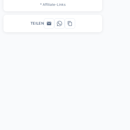
* Affiliate-Links
TEILEN