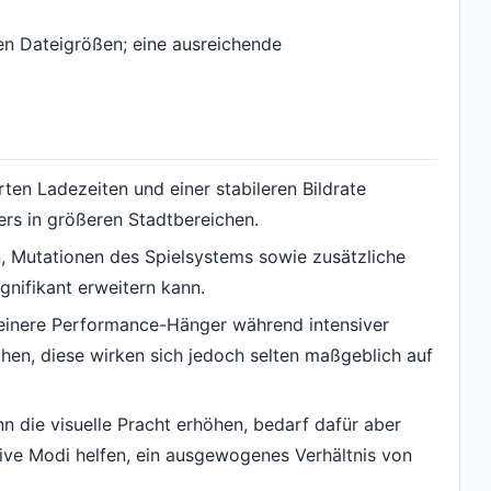
ren Dateigrößen; eine ausreichende
rten Ladezeiten und einer stabileren Bildrate
ers in größeren Stadtbereichen.
n, Mutationen des Spielsystems sowie zusätzliche
nifikant erweitern kann.
kleinere Performance-Hänger während intensiver
hen, diese wirken sich jedoch selten maßgeblich auf
n die visuelle Pracht erhöhen, bedarf dafür aber
sive Modi helfen, ein ausgewogenes Verhältnis von