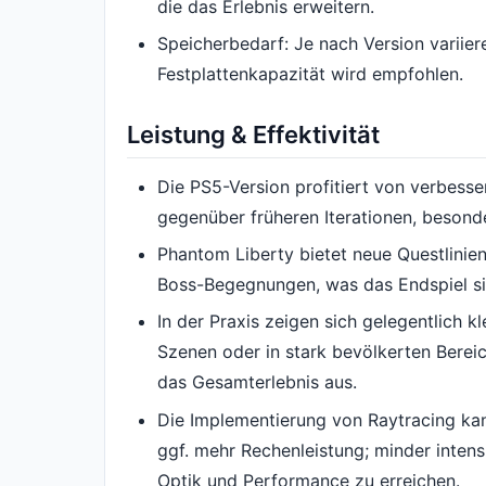
die das Erlebnis erweitern.
Speicherbedarf: Je nach Version variie
Festplattenkapazität wird empfohlen.
Leistung & Effektivität
Die PS5-Version profitiert von verbesse
gegenüber früheren Iterationen, besond
Phantom Liberty bietet neue Questlinie
Boss-Begegnungen, was das Endspiel sig
In der Praxis zeigen sich gelegentlich 
Szenen oder in stark bevölkerten Bereic
das Gesamterlebnis aus.
Die Implementierung von Raytracing kan
ggf. mehr Rechenleistung; minder inten
Optik und Performance zu erreichen.