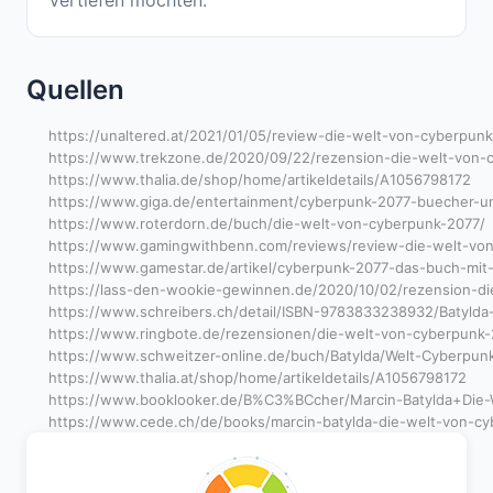
vertiefen möchten.
Quellen
https://unaltered.at/2021/01/05/review-die-welt-von-cyberpun
https://www.trekzone.de/2020/09/22/rezension-die-welt-von-
https://www.thalia.de/shop/home/artikeldetails/A1056798172
https://www.giga.de/entertainment/cyberpunk-2077-buecher
https://www.roterdorn.de/buch/die-welt-von-cyberpunk-2077/
https://www.gamingwithbenn.com/reviews/review-die-welt-vo
https://www.gamestar.de/artikel/cyberpunk-2077-das-buch-mit-
https://lass-den-wookie-gewinnen.de/2020/10/02/rezension-d
https://www.schreibers.ch/detail/ISBN-9783833238932/Batylda
https://www.ringbote.de/rezensionen/die-welt-von-cyberpunk
https://www.schweitzer-online.de/buch/Batylda/Welt-Cyberp
https://www.thalia.at/shop/home/artikeldetails/A1056798172
https://www.booklooker.de/B%C3%BCcher/Marcin-Batylda+Die
https://www.cede.ch/de/books/marcin-batylda-die-welt-von-