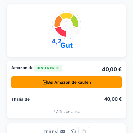
4,2
Gut
Amazon.de
40,00 €
BESTER PREIS
Bei Amazon.de kaufen
40,00 €
Thalia.de
* Affiliate-Links
TEILEN