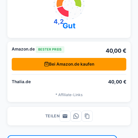
4,2
Gut
Amazon.de
40,00 €
BESTER PREIS
Bei Amazon.de kaufen
40,00 €
Thalia.de
* Affiliate-Links
TEILEN