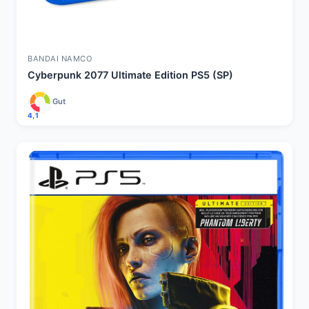
BANDAI NAMCO
Cyberpunk 2077 Ultimate Edition PS5 (SP)
Gut
4,1