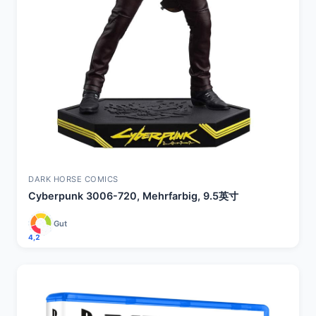
DARK HORSE COMICS
Cyberpunk 3006-720, Mehrfarbig, 9.5英寸
Gut
4,2