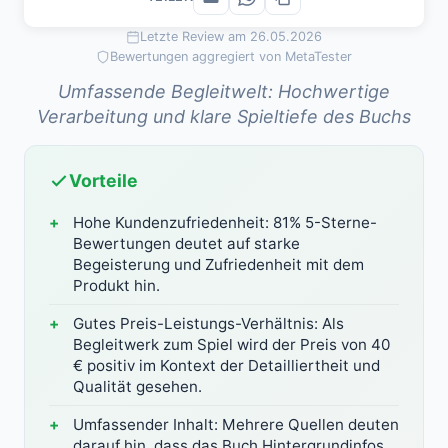
Letzte Review am 26.05.2026
Bewertungen aggregiert von MetaTester
Umfassende Begleitwelt: Hochwertige
Verarbeitung und klare Spieltiefe des Buchs
Vorteile
Hohe Kundenzufriedenheit: 81% 5-Sterne-
Bewertungen deutet auf starke
Begeisterung und Zufriedenheit mit dem
Produkt hin.
Gutes Preis-Leistungs-Verhältnis: Als
Begleitwerk zum Spiel wird der Preis von 40
€ positiv im Kontext der Detailliertheit und
Qualität gesehen.
Umfassender Inhalt: Mehrere Quellen deuten
darauf hin, dass das Buch Hintergrundinfos,