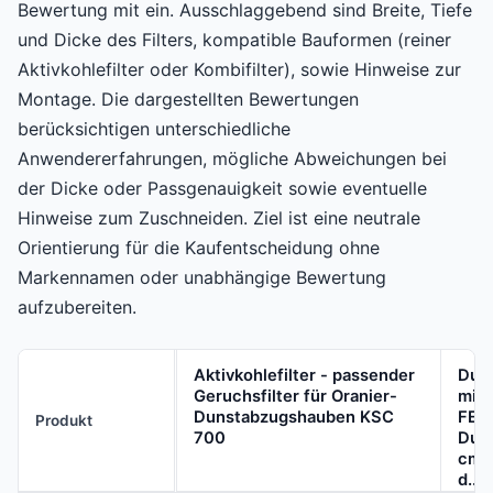
Bewertung mit ein. Ausschlaggebend sind Breite, Tiefe
und Dicke des Filters, kompatible Bauformen (reiner
Aktivkohlefilter oder Kombifilter), sowie Hinweise zur
Montage. Die dargestellten Bewertungen
berücksichtigen unterschiedliche
Anwendererfahrungen, mögliche Abweichungen bei
der Dicke oder Passgenauigkeit sowie eventuelle
Hinweise zum Zuschneiden. Ziel ist eine neutrale
Orientierung für die Kaufentscheidung ohne
Markennamen oder unabhängige Bewertung
aufzubereiten.
Aktivkohlefilter - passender
Dun
Geruchsfilter für Oranier-
mit
Dunstabzugshauben KSC
FETT
Produkt
700
Dun
cm [
d...