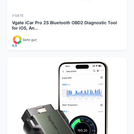
VGATE
Vgate iCar Pro 2S Bluetooth OBD2 Diagnostic Tool
for iOS, An...
Sehr gut
4,5