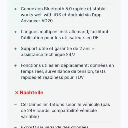
Connexion Bluetooth 5.0 rapide et stable;
works well with iOS et Android via l’app
Advancer AD20
Langues multiples incl. allemand, facilitant
l’utilisation pour les utilisateurs en DE
Support utile et garantie de 2 ans +
assistance technique 24/7
Fonctions utiles en déplacement: données en
temps réel, surveillance de tension, tests
rapides et readiness pour TÜV
Nachteile
Certaines limitations selon le véhicule (pas
de 24V lourds, compatibilité véhicule
variable)
Export/ sauvegarde des données