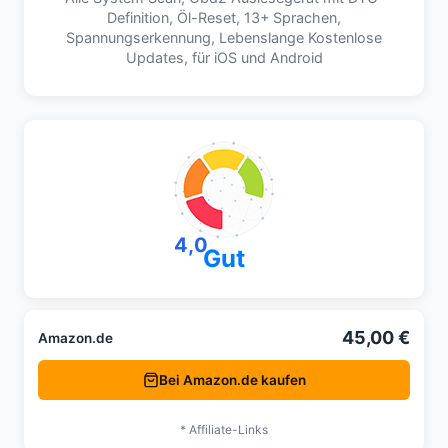
Definition, Öl-Reset, 13+ Sprachen,
Spannungserkennung, Lebenslange Kostenlose
Updates, für iOS und Android
4,0
Gut
45,00 €
Amazon.de
Bei Amazon.de kaufen
* Affiliate-Links