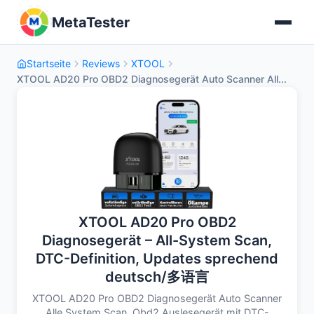
MetaTester
Startseite
Reviews
XTOOL
XTOOL AD20 Pro OBD2 Diagnosegerät Auto Scanner All...
XTOOL AD20 Pro OBD2
Diagnosegerät – All-System Scan,
DTC-Definition, Updates sprechend
deutsch/多语言
XTOOL AD20 Pro OBD2 Diagnosegerät Auto Scanner
Alle System Scan, Obd2 Auslesegerät mit DTC-