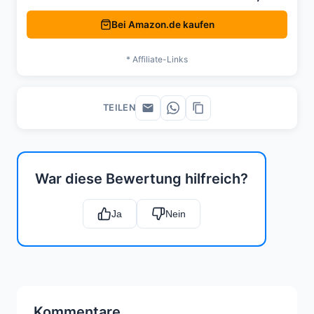
Bei Amazon.de kaufen
* Affiliate-Links
TEILEN
War diese Bewertung hilfreich?
Ja
Nein
Kommentare