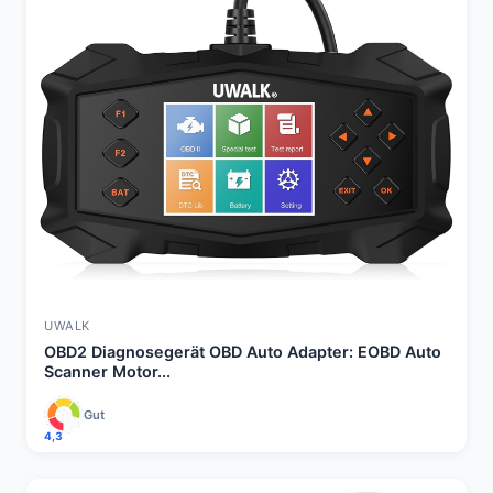
UWALK
OBD2 Diagnosegerät OBD Auto Adapter: EOBD Auto
Scanner Motor...
Gut
4,3