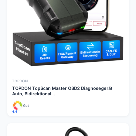
TOPDON
TOPDON TopScan Master OBD2 Diagnosegerät
Auto, Bidirektional...
Gut
4,4