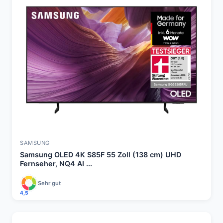
SAMSUNG
Samsung OLED 4K S85F 55 Zoll (138 cm) UHD
Fernseher, NQ4 AI ...
Sehr gut
4,5