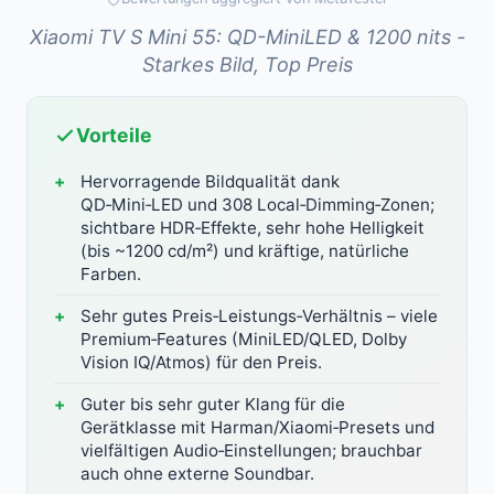
Xiaomi TV S Mini 55: QD-MiniLED & 1200 nits -
Starkes Bild, Top Preis
Vorteile
Hervorragende Bildqualität dank
QD‑Mini‑LED und 308 Local‑Dimming‑Zonen;
sichtbare HDR‑Effekte, sehr hohe Helligkeit
(bis ~1200 cd/m²) und kräftige, natürliche
Farben.
Sehr gutes Preis‑Leistungs‑Verhältnis – viele
Premium‑Features (MiniLED/QLED, Dolby
Vision IQ/Atmos) für den Preis.
Guter bis sehr guter Klang für die
Gerätklasse mit Harman/Xiaomi‑Presets und
vielfältigen Audio‑Einstellungen; brauchbar
auch ohne externe Soundbar.