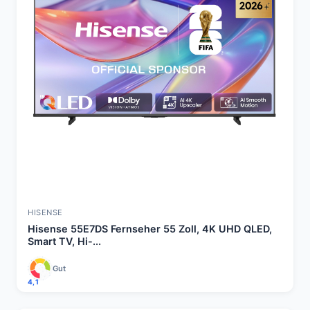
HISENSE
Hisense 55E7DS Fernseher 55 Zoll, 4K UHD QLED,
Smart TV, Hi-...
Gut
4,1