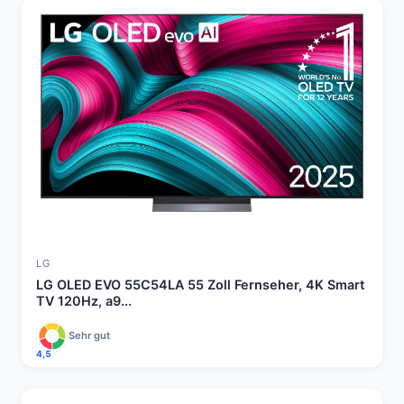
LG
LG OLED EVO 55C54LA 55 Zoll Fernseher, 4K Smart
TV 120Hz, a9...
Sehr gut
4,5