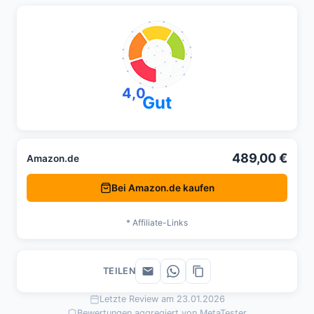
4,0
Gut
489,00 €
Amazon.de
Bei Amazon.de kaufen
* Affiliate-Links
TEILEN
Letzte Review am 23.01.2026
Bewertungen aggregiert von MetaTester