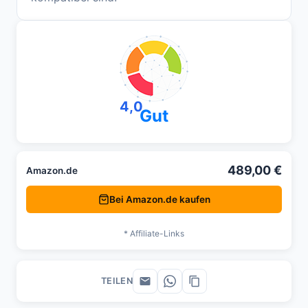
4,0
Gut
489,00 €
Amazon.de
Bei Amazon.de kaufen
* Affiliate-Links
TEILEN