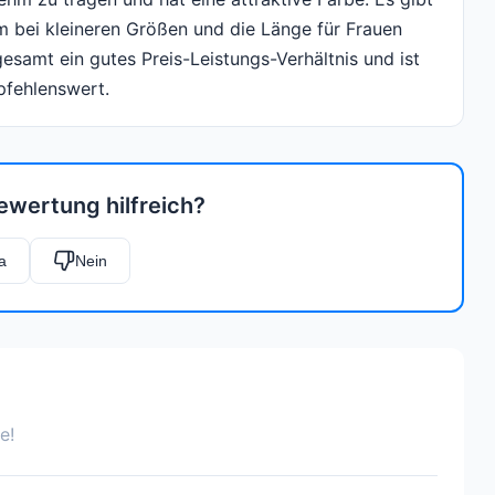
m bei kleineren Größen und die Länge für Frauen
esamt ein gutes Preis-Leistungs-Verhältnis und ist
pfehlenswert.
ewertung hilfreich?
a
Nein
e!