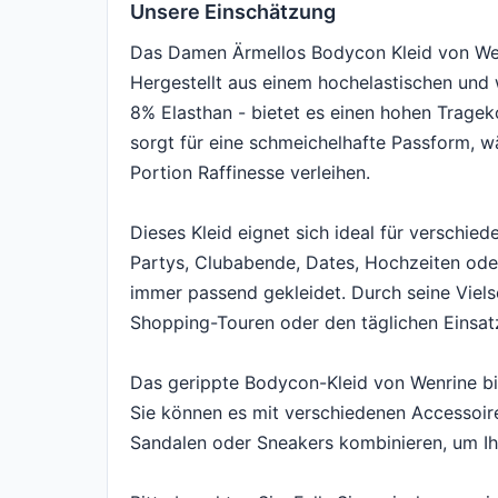
Unsere Einschätzung
Das Damen Ärmellos Bodycon Kleid von Wenr
Hergestellt aus einem hochelastischen und
8% Elasthan - bietet es einen hohen Tragek
sorgt für eine schmeichelhafte Passform, w
Portion Raffinesse verleihen.
Dieses Kleid eignet sich ideal für verschiede
Partys, Clubabende, Dates, Hochzeiten oder 
immer passend gekleidet. Durch seine Vielsei
Shopping-Touren oder den täglichen Einsat
Das gerippte Bodycon-Kleid von Wenrine bi
Sie können es mit verschiedenen Accessoire
Sandalen oder Sneakers kombinieren, um Ihr