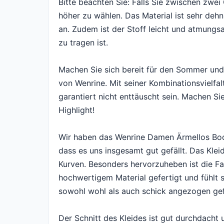
Bitte beachten Sie: Falls Sie zwischen zwei
höher zu wählen. Das Material ist sehr deh
an. Zudem ist der Stoff leicht und atmun
zu tragen ist.
Machen Sie sich bereit für den Sommer und
von Wenrine. Mit seiner Kombinationsvielf
garantiert nicht enttäuscht sein. Machen Si
Highlight!
Wir haben das Wenrine Damen Ärmellos Bod
dass es uns insgesamt gut gefällt. Das Klei
Kurven. Besonders hervorzuheben ist die Far
hochwertigem Material gefertigt und fühlt 
sowohl wohl als auch schick angezogen gef
Der Schnitt des Kleides ist gut durchdacht 