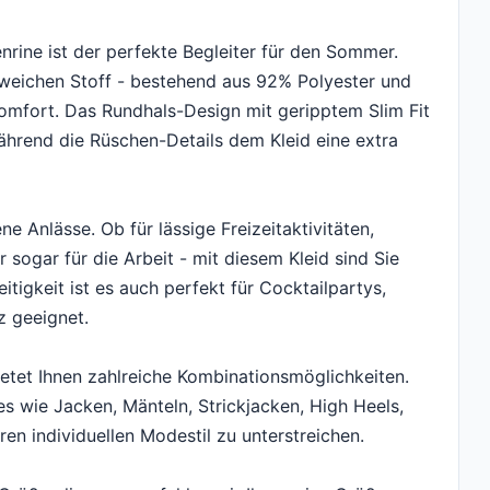
ine ist der perfekte Begleiter für den Sommer.
 weichen Stoff - bestehend aus 92% Polyester und
omfort. Das Rundhals-Design mit geripptem Slim Fit
ährend die Rüschen-Details dem Kleid eine extra
ne Anlässe. Ob für lässige Freizeitaktivitäten,
sogar für die Arbeit - mit diesem Kleid sind Sie
tigkeit ist es auch perfekt für Cocktailpartys,
z geeignet.
etet Ihnen zahlreiche Kombinationsmöglichkeiten.
s wie Jacken, Mänteln, Strickjacken, High Heels,
en individuellen Modestil zu unterstreichen.