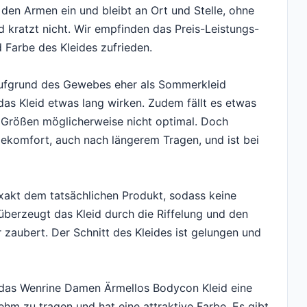
den Armen ein und bleibt an Ort und Stelle, ohne
 kratzt nicht. Wir empfinden das Preis-Leistungs-
d Farbe des Kleides zufrieden.
 aufgrund des Gewebes eher als Sommerkleid
das Kleid etwas lang wirken. Zudem fällt es etwas
en Größen möglicherweise nicht optimal. Doch
gekomfort, auch nach längerem Tragen, und ist bei
xakt dem tatsächlichen Produkt, sodass keine
berzeugt das Kleid durch die Riffelung und den
r zaubert. Der Schnitt des Kleides ist gelungen und
das Wenrine Damen Ärmellos Bodycon Kleid eine
nehm zu tragen und hat eine attraktive Farbe. Es gibt