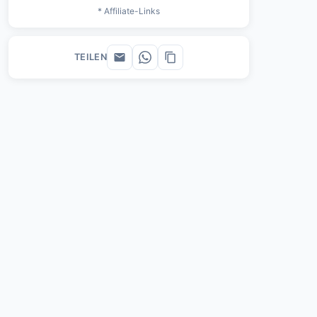
* Affiliate-Links
TEILEN