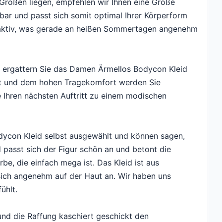
 Größen liegen, empfehlen wir Ihnen eine Größe
nbar und passt sich somit optimal Ihrer Körperform
gsaktiv, was gerade an heißen Sommertagen angenehm
 ergattern Sie das Damen Ärmellos Bodycon Kleid
alt und dem hohen Tragekomfort werden Sie
e Ihren nächsten Auftritt zu einem modischen
ycon Kleid selbst ausgewählt und können sagen,
d passt sich der Figur schön an und betont die
be, die einfach mega ist. Das Kleid ist aus
sich angenehm auf der Haut an. Wir haben uns
ühlt.
und die Raffung kaschiert geschickt den