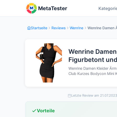
MetaTester
Kategori
Startseite
Reviews
Wenrine
Wenrine Damen Är
Wenrine Damen 
Figurbetont und
Wenrine Damen Kleider Ärm
Club Kurzes Bodycon Mini K
Letzte Review am 21.07.202
Vorteile