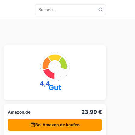
4,4
Gut
23,99 €
Amazon.de
Bei Amazon.de kaufen