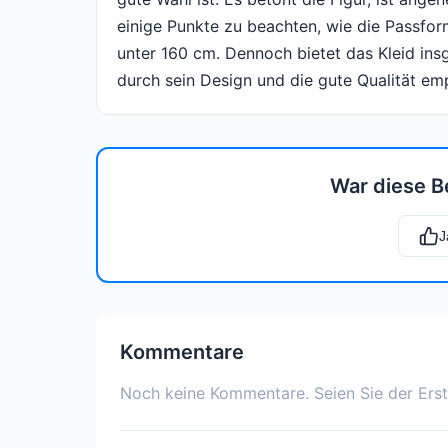
einige Punkte zu beachten, wie die Passfor
unter 160 cm. Dennoch bietet das Kleid insg
durch sein Design und die gute Qualität em
War diese B
J
Kommentare
Noch keine Kommentare. Seien Sie der Erst