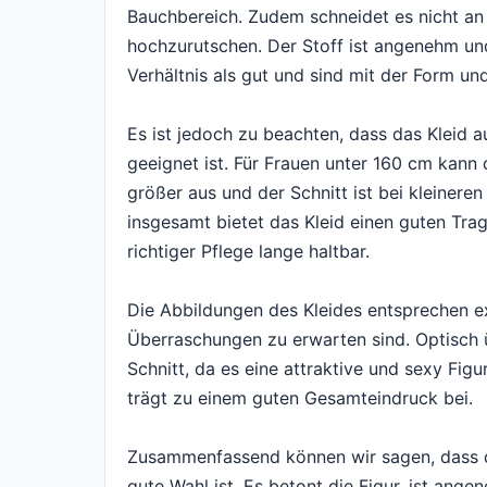
Bauchbereich. Zudem schneidet es nicht an 
hochzurutschen. Der Stoff ist angenehm und
Verhältnis als gut und sind mit der Form un
Es ist jedoch zu beachten, dass das Kleid
geeignet ist. Für Frauen unter 160 cm kann 
größer aus und der Schnitt ist bei kleiner
insgesamt bietet das Kleid einen guten Tra
richtiger Pflege lange haltbar.
Die Abbildungen des Kleides entsprechen e
Überraschungen zu erwarten sind. Optisch ü
Schnitt, da es eine attraktive und sexy Figu
trägt zu einem guten Gesamteindruck bei.
Zusammenfassend können wir sagen, dass 
gute Wahl ist. Es betont die Figur, ist ange