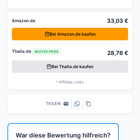
33,03 €
Amazon.de
Bei Amazon.de kaufen
Thalia.de
28,76 €
BESTER PREIS
Bei Thalia.de kaufen
* Affiliate-Links
TEILEN
War diese Bewertung hilfreich?