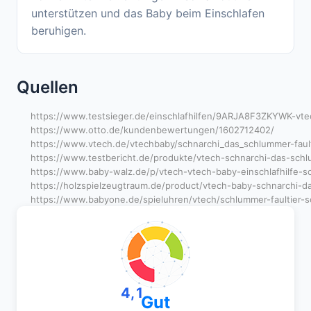
unterstützen und das Baby beim Einschlafen
beruhigen.
Quellen
https://www.testsieger.de/einschlafhilfen/9ARJA8F3ZKYWK-vte
https://www.otto.de/kundenbewertungen/1602712402/
https://www.vtech.de/vtechbaby/schnarchi_das_schlummer-fault
https://www.testbericht.de/produkte/vtech-schnarchi-das-schl
https://www.baby-walz.de/p/vtech-vtech-baby-einschlafhilfe-s
https://holzspielzeugtraum.de/product/vtech-baby-schnarchi-das
https://www.babyone.de/spieluhren/vtech/schlummer-faultier-
4,1
Gut