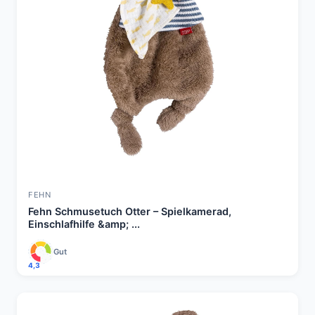
FEHN
Fehn Schmusetuch Otter – Spielkamerad,
Einschlafhilfe &amp; ...
Gut
4,3