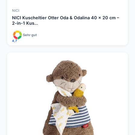
NICI
NICI Kuscheltier Otter Oda & Odalina 40 x 20 cm –
2-in-1 Kus...
Sehr gut
4,7