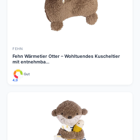
FEHN
Fehn Wärmetier Otter – Wohltuendes Kuscheltier
mit entnehmba...
Gut
4,0