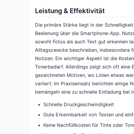
Leistung & Effektivität
Die primäre Stärke liegt in der Schnelligke
Bedienung über die Smartphone-App. Nutzer
sowohl Fotos als auch Text gut erkennen la
Alltagszwecke beschrieben, insbesondere für
Notizen. Ein wichtiger Aspekt ist die Koste
Tonerbedarf. Allerdings zeigt sich oft eine 
gezeichneten Motiven, wo Linien etwas wen
variiert: Im Praxiseinsatz berichten einige 
bemängeln eine zu schnelle Entladung bei i
Schnelle Druckgeschwindigkeit
Gute Erkennbarkeit von Texten und ein
Keine Nachfüllkosten für Tinte oder Ton