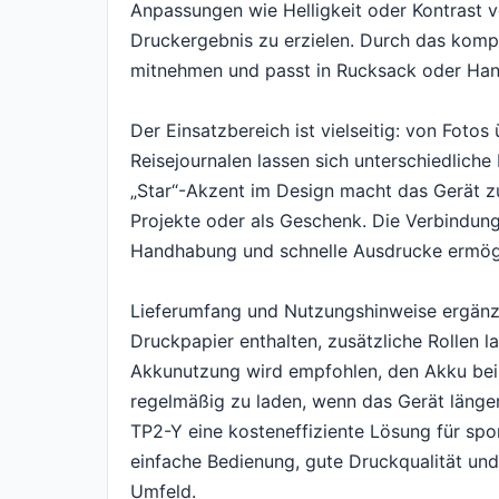
Anpassungen wie Helligkeit oder Kontrast
Druckergebnis zu erzielen. Durch das kompa
mitnehmen und passt in Rucksack oder Han
Der Einsatzbereich ist vielseitig: von Fotos
Reisejournalen lassen sich unterschiedlich
„Star“-Akzent im Design macht das Gerät z
Projekte oder als Geschenk. Die Verbindung 
Handhabung und schnelle Ausdrucke ermögl
Lieferumfang und Nutzungshinweise ergänze
Druckpapier enthalten, zusätzliche Rollen la
Akkunutzung wird empfohlen, den Akku bei
regelmäßig zu laden, wenn das Gerät längere
TP2-Y eine kosteneffiziente Lösung für sp
einfache Bedienung, gute Druckqualität und
Umfeld.