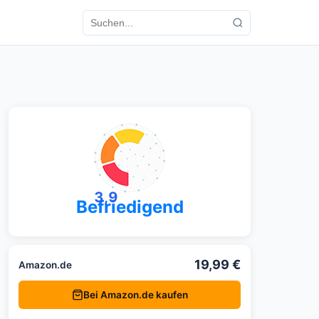
3,9
Befriedigend
19,99 €
Amazon.de
Bei Amazon.de kaufen