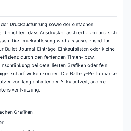
it der Druckausführung sowie der einfachen
 berichten, dass Ausdrucke rasch erfolgen und sich
ssen. Die Druckauflösung wird als ausreichend für
 Bullet Journal-Einträge, Einkaufslisten oder kleine
neffizienz durch den fehlenden Tinten- bzw.
Einschränkung bei detaillierten Grafiken oder fein
iger scharf wirken können. Die Battery-Performance
Nutzer von lang anhaltender Akkulaufzeit, andere
ntensiver Nutzung.
fachen Grafiken
er