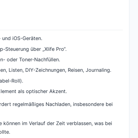
d- und iOS-Geräten.
p-Steuerung über „Xlife Pro“.
n- oder Toner-Nachfüllen.
en, Listen, DIY-Zeichnungen, Reisen, Journaling.
abel-Roll).
lement als optischer Akzent.
rdert regelmäßiges Nachladen, insbesondere bei
können im Verlauf der Zeit verblassen, was bei
llte.