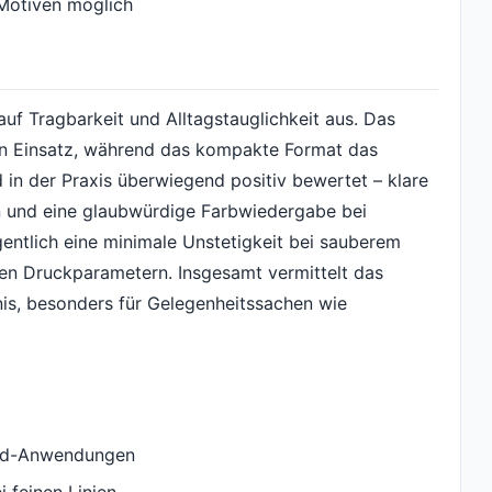
Motiven möglich
auf Tragbarkeit und Alltagstauglichkeit aus. Das
en Einsatz, während das kompakte Format das
d in der Praxis überwiegend positiv bewertet – klare
n und eine glaubwürdige Farbwiedergabe bei
gentlich eine minimale Unstetigkeit bei sauberem
en Druckparametern. Insgesamt vermittelt das
tnis, besonders für Gelegenheitssachen wie
ard-Anwendungen