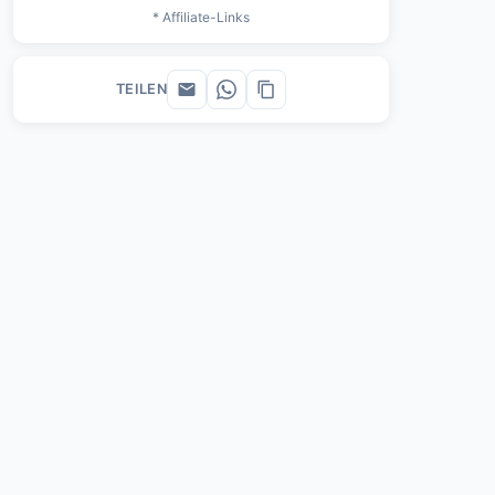
* Affiliate-Links
TEILEN