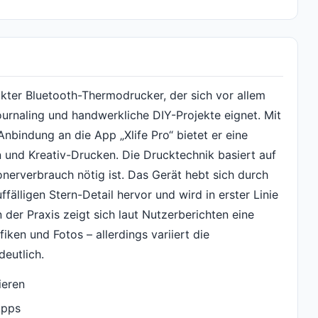
akter Bluetooth-Thermodrucker, der sich vor allem
ournaling und handwerkliche DIY-Projekte eignet. Mit
nbindung an die App „Xlife Pro“ bietet er eine
 und Kreativ-Drucken. Die Drucktechnik basiert auf
erverbrauch nötig ist. Das Gerät hebt sich durch
ffälligen Stern-Detail hervor und wird in erster Linie
 der Praxis zeigt sich laut Nutzerberichten eine
fiken und Fotos – allerdings variiert die
deutlich.
ieren
Apps