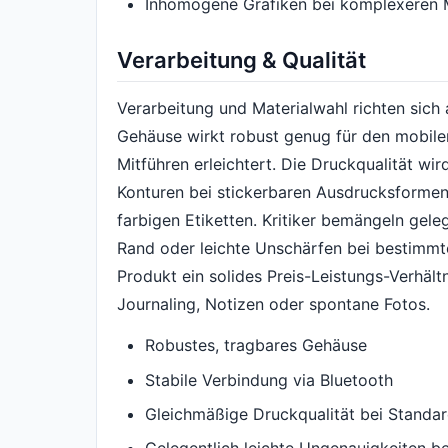
Inhomogene Grafiken bei komplexeren 
Verarbeitung & Qualität
Verarbeitung und Materialwahl richten sich 
Gehäuse wirkt robust genug für den mobil
Mitführen erleichtert. Die Druckqualität wir
Konturen bei stickerbaren Ausdrucksforme
farbigen Etiketten. Kritiker bemängeln gele
Rand oder leichte Unschärfen bei bestimmt
Produkt ein solides Preis-Leistungs-Verhäl
Journaling, Notizen oder spontane Fotos.
Robustes, tragbares Gehäuse
Stabile Verbindung via Bluetooth
Gleichmäßige Druckqualität bei Stand