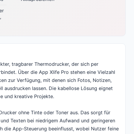
er
,
kter, tragbarer Thermodrucker, der sich per
bindet. Über die App Xlife Pro stehen eine Vielzahl
ken zur Verfügung, mit denen sich Fotos, Notizen,
ll ausdrucken lassen. Die kabellose Lösung eignet
e und kreative Projekte.
ucker ohne Tinte oder Toner aus. Das sorgt für
n und Texten bei niedrigem Aufwand und geringeren
ch die App-Steuerung beeinflusst, wobei Nutzer feine