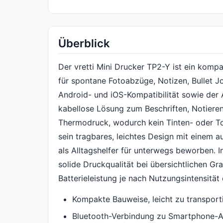
Überblick
Der vretti Mini Drucker TP2-Y ist ein komp
für spontane Fotoabzüge, Notizen, Bullet J
Android- und iOS-Kompatibilität sowie der A
kabellose Lösung zum Beschriften, Notieren
Thermodruck, wodurch kein Tinten- oder Ton
sein tragbares, leichtes Design mit einem au
als Alltagshelfer für unterwegs beworben. In
solide Druckqualität bei übersichtlichen Gra
Batterieleistung je nach Nutzungsintensität 
Kompakte Bauweise, leicht zu transport
Bluetooth-Verbindung zu Smartphone-