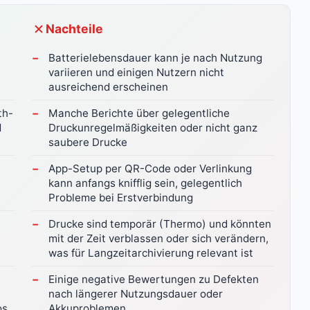
Nachteile
Batterielebensdauer kann je nach Nutzung
variieren und einigen Nutzern nicht
ausreichend erscheinen
th-
Manche Berichte über gelegentliche
d
Druckunregelmäßigkeiten oder nicht ganz
saubere Drucke
App-Setup per QR-Code oder Verlinkung
kann anfangs knifflig sein, gelegentlich
Probleme bei Erstverbindung
Drucke sind temporär (Thermo) und könnten
mit der Zeit verblassen oder sich verändern,
was für Langzeitarchivierung relevant ist
Einige negative Bewertungen zu Defekten
nach längerer Nutzungsdauer oder
os
Akkuproblemen