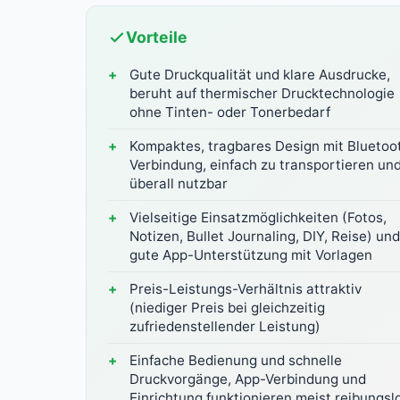
Vorteile
Gute Druckqualität und klare Ausdrucke,
beruht auf thermischer Drucktechnologie
ohne Tinten- oder Tonerbedarf
Kompaktes, tragbares Design mit Bluetoo
Verbindung, einfach zu transportieren un
überall nutzbar
Vielseitige Einsatzmöglichkeiten (Fotos,
Notizen, Bullet Journaling, DIY, Reise) und
gute App-Unterstützung mit Vorlagen
Preis-Leistungs-Verhältnis attraktiv
(niediger Preis bei gleichzeitig
zufriedenstellender Leistung)
Einfache Bedienung und schnelle
Druckvorgänge, App-Verbindung und
Einrichtung funktionieren meist reibungsl