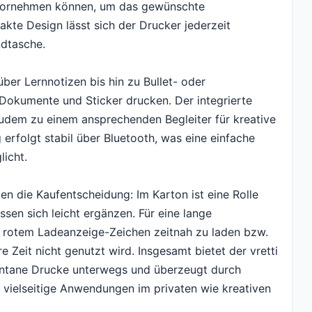
 vornehmen können, um das gewünschte
kte Design lässt sich der Drucker jederzeit
dtasche.
 über Lernnotizen bis hin zu Bullet- oder
e Dokumente und Sticker drucken. Der integrierte
udem zu einem ansprechenden Begleiter für kreative
erfolgt stabil über Bluetooth, was eine einfache
icht.
n die Kaufentscheidung: Im Karton ist eine Rolle
ssen sich leicht ergänzen. Für eine lange
 rotem Ladeanzeige-Zeichen zeitnah zu laden bzw.
 Zeit nicht genutzt wird. Insgesamt bietet der vretti
ontane Drucke unterwegs und überzeugt durch
 vielseitige Anwendungen im privaten wie kreativen