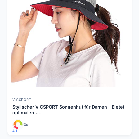
VICSPORT
Stylischer VICSPORT Sonnenhut für Damen - Bietet
optimalen U...
Gut
4,1