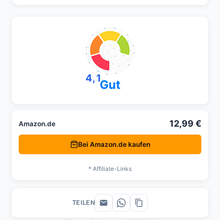
4,1
Gut
12,99 €
Amazon.de
Bei Amazon.de kaufen
* Affiliate-Links
TEILEN