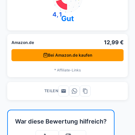
4,1
Gut
12,99 €
Amazon.de
Bei Amazon.de kaufen
* Affiliate-Links
TEILEN
War diese Bewertung hilfreich?