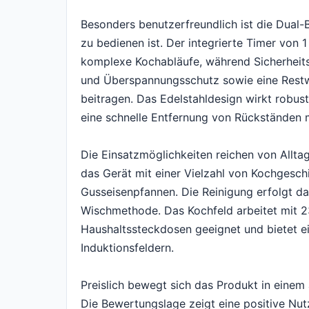
Besonders benutzerfreundlich ist die Dual-
zu bedienen ist. Der integrierte Timer von 1
komplexe Kochabläufe, während Sicherheits
und Überspannungsschutz sowie eine Rest
beitragen. Das Edelstahldesign wirkt robus
eine schnelle Entfernung von Rückständen m
Die Einsatzmöglichkeiten reichen von Allta
das Gerät mit einer Vielzahl von Kochgesch
Gusseisenpfannen. Die Reinigung erfolgt da
Wischmethode. Das Kochfeld arbeitet mit 23
Haushaltssteckdosen geeignet und bietet e
Induktionsfeldern.
Preislich bewegt sich das Produkt in einem 
Die Bewertungslage zeigt eine positive N