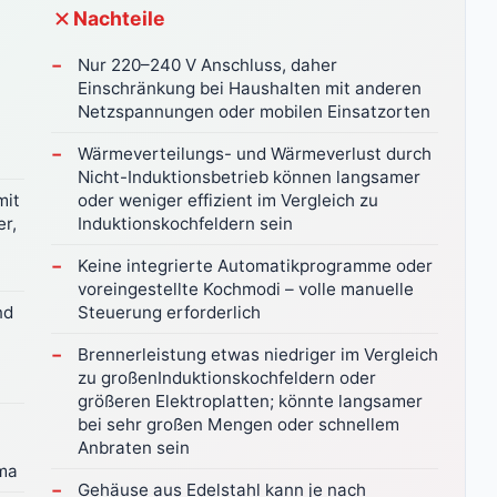
Nachteile
Nur 220–240 V Anschluss, daher
Einschränkung bei Haushalten mit anderen
Netzspannungen oder mobilen Einsatzorten
Wärmeverteilungs- und Wärmeverlust durch
Nicht-Induktionsbetrieb können langsamer
mit
oder weniger effizient im Vergleich zu
r,
Induktionskochfeldern sein
Keine integrierte Automatikprogramme oder
voreingestellte Kochmodi – volle manuelle
nd
Steuerung erforderlich
Brennerleistung etwas niedriger im Vergleich
zu großenInduktionskochfeldern oder
größeren Elektroplatten; könnte langsamer
bei sehr großen Mengen oder schnellem
Anbraten sein
ma
Gehäuse aus Edelstahl kann je nach