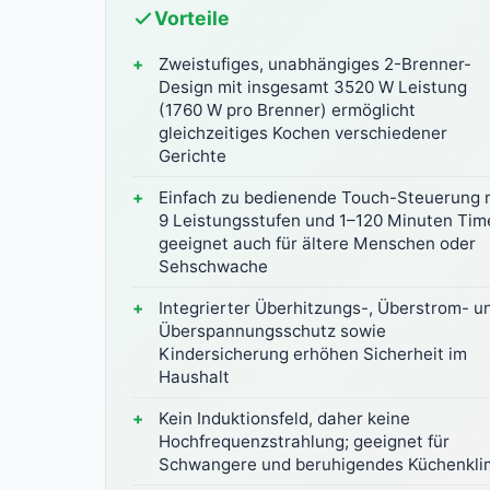
Vorteile
Zweistufiges, unabhängiges 2-Brenner-
Design mit insgesamt 3520 W Leistung
(1760 W pro Brenner) ermöglicht
gleichzeitiges Kochen verschiedener
Gerichte
Einfach zu bedienende Touch-Steuerung 
9 Leistungsstufen und 1–120 Minuten Time
geeignet auch für ältere Menschen oder
Sehschwache
Integrierter Überhitzungs-, Überstrom- u
Überspannungsschutz sowie
Kindersicherung erhöhen Sicherheit im
Haushalt
Kein Induktionsfeld, daher keine
Hochfrequenzstrahlung; geeignet für
Schwangere und beruhigendes Küchenkli