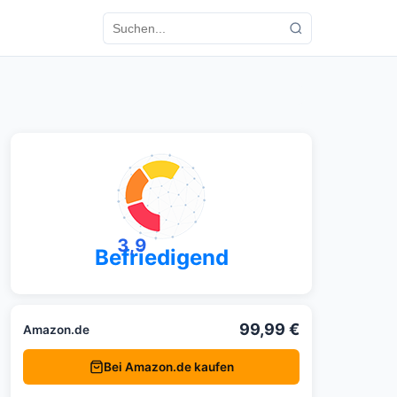
3,9
Befriedigend
99,99 €
Amazon.de
Bei Amazon.de kaufen