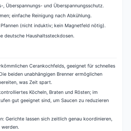
ngs-, Überspannungs- und Überspannungsschutz.
hmen; einfache Reinigung nach Abkühlung.
Pfannen (nicht induktiv; kein Magnetfeld nötig).
he deutsche Haushaltssteckdosen.
erkömmlichen Cerankochfelds, geeignet für schnelles
Die beiden unabhängigen Brenner ermöglichen
ereiten, was Zeit spart.
kontrolliertes Köcheln, Braten und Rösten; im
Stufen gut geeignet sind, um Saucen zu reduzieren
n: Gerichte lassen sich zeitlich genau koordinieren,
 werden.