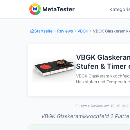
MetaTester
Kategori
Startseite
Reviews
VBGK
VBGK Glaskeramikk
VBGK Glaskeram
Stufen & Timer
VBGK Glaskeramikkochfeld 
Heizstufen und Temperaturs
Letzte Review am 19.05.202
VBGK Glaskeramikkochfeld 2 Platten: