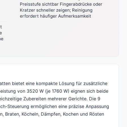
Preisstufe sichtbar Fingerabdrücke oder
Kratzer schneller zeigen; Reinigung
erfordert häufiger Aufmerksamkeit
t
e
he
tten bietet eine kompakte Lösung für zusätzliche
leistung von 3520 W (je 1760 W) eignen sich beide
ichzeitige Zubereiten mehrerer Gerichte. Die 9
uch-Steuerung ermöglichen eine präzise Anpassung
n, Braten, Köcheln, Dämpfen, Kochen und Rösten