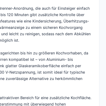
Brenner-Anordnung, die auch für Einsteiger einfach
 bis 120 Minuten gibt zusätzliche Kontrolle über
features wie eine Kindersicherung, Überhitzungs-
wärmeanzeige zu einem sicheren Kochvorgang
t und leicht zu reinigen, sodass nach dem Abkühlen
öglich ist.
gsgerichten bis hin zu größeren Kochvorhaben, da
irren kompatibel ist – von Aluminium- bis
nk glatter Glaskeramikoberfläche einfach per
0 V-Netzspannung, ist somit ideal für typische
ine zuverlässige Alternative zu herkömmlichen
attraktiven Bereich für eine zusätzliche Kochfläche.
utzerstimmung mit überwiegend hohen