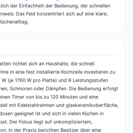
lich der Einfachheit der Bedienung, der schnellen
nweis: Das Feld konzentriert sich auf eine klare,
Küchenalltag.
ten richtet sich an Haushalte, die schnell
e in eine fest installierte Kochzeile investieren zu
 W (je 1760 W pro Platte) und 9 Leistungsstufen
ochen, Schmoren oder Dämpfen. Die Bedienung erfolgt
inen Timer von bis zu 120 Minuten und eine
dell mit Edelstahlrahmen und glaskeramikoberfläche,
sen geeignet ist und sich in vielen Küchen in
ässt. Der Fokus liegt auf unkompliziertem,
on. In der Praxis berichten Besitzer über eine