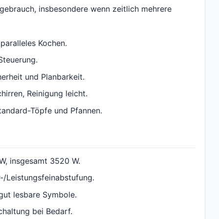
sgebrauch, insbesondere wenn zeitlich mehrere
paralleles Kochen.
Steuerung.
erheit und Planbarkeit.
irren, Reinigung leicht.
Standard-Töpfe und Pfannen.
 W, insgesamt 3520 W.
-/Leistungsfeinabstufung.
gut lesbare Symbole.
haltung bei Bedarf.