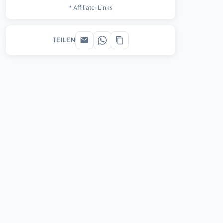
* Affiliate-Links
TEILEN