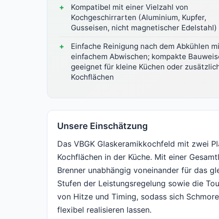
Kompatibel mit einer Vielzahl von
Kochgeschirrarten (Aluminium, Kupfer,
Gusseisen, nicht magnetischer Edelstahl)
Einfache Reinigung nach dem Abkühlen mi
einfachem Abwischen; kompakte Bauweis
geeignet für kleine Küchen oder zusätzlic
Kochflächen
Unsere Einschätzung
Das VBGK Glaskeramikkochfeld mit zwei Pla
Kochflächen in der Küche. Mit einer Gesamt
Brenner unabhängig voneinander für das gle
Stufen der Leistungsregelung sowie die To
von Hitze und Timing, sodass sich Schmore
flexibel realisieren lassen.