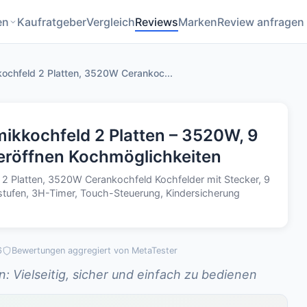
en
Kaufratgeber
Vergleich
Reviews
Marken
Review anfragen
ochfeld 2 Platten, 3520W Cerankoc...
ikkochfeld 2 Platten – 3520W, 9
 eröffnen Kochmöglichkeiten
2 Platten, 3520W Cerankochfeld Kochfelder mit Stecker, 9
tufen, 3H-Timer, Touch-Steuerung, Kindersicherung
6
Bewertungen aggregiert von MetaTester
 Vielseitig, sicher und einfach zu bedienen