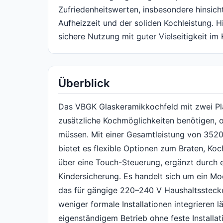
Zufriedenheitswerten, insbesondere hinsicht
Aufheizzeit und der soliden Kochleistung. Hi
sichere Nutzung mit guter Vielseitigkeit im 
Überblick
Das VBGK Glaskeramikkochfeld mit zwei Plat
zusätzliche Kochmöglichkeiten benötigen, ohn
müssen. Mit einer Gesamtleistung von 3520
bietet es flexible Optionen zum Braten, K
über eine Touch-Steuerung, ergänzt durch e
Kindersicherung. Es handelt sich um ein Mo
das für gängige 220–240 V Haushaltssteckdo
weniger formale Installationen integrieren l
eigenständigem Betrieb ohne feste Installati