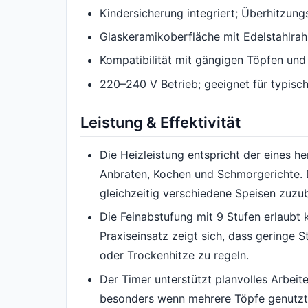
Kindersicherung integriert; Überhitzu
Glaskeramikoberfläche mit Edelstahlra
Kompatibilität mit gängigen Töpfen und 
220–240 V Betrieb; geeignet für typisc
Leistung & Effektivität
Die Heizleistung entspricht der eines h
Anbraten, Kochen und Schmorgerichte. 
gleichzeitig verschiedene Speisen zuzub
Die Feinabstufung mit 9 Stufen erlaubt 
Praxiseinsatz zeigt sich, dass geringe 
oder Trockenhitze zu regeln.
Der Timer unterstützt planvolles Arbeite
besonders wenn mehrere Töpfe genutzt