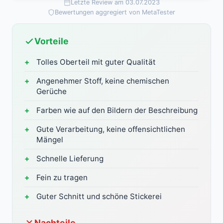
Letzte Review am 03.07.2023
Bewertungen aggregiert von MetaTester
Vorteile
Tolles Oberteil mit guter Qualität
Angenehmer Stoff, keine chemischen
Gerüche
Farben wie auf den Bildern der Beschreibung
Gute Verarbeitung, keine offensichtlichen
Mängel
Schnelle Lieferung
Fein zu tragen
Guter Schnitt und schöne Stickerei
Nachteile