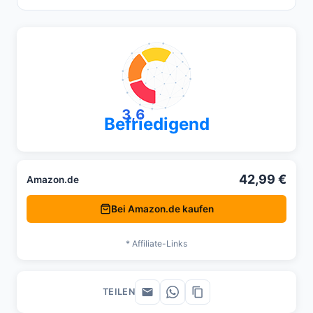
3,6
Befriedigend
42,99 €
Amazon.de
Bei Amazon.de kaufen
* Affiliate-Links
TEILEN