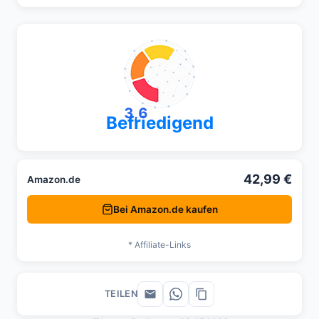
3,6
Befriedigend
42,99 €
Amazon.de
Bei Amazon.de kaufen
* Affiliate-Links
TEILEN