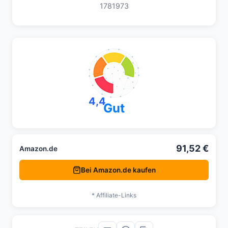
1781973
4,4
Gut
91,52 €
Amazon.de
Bei Amazon.de kaufen
* Affiliate-Links