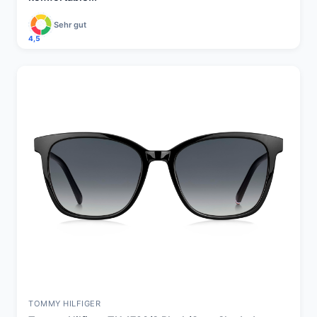
Sehr gut
4,5
TOMMY HILFIGER