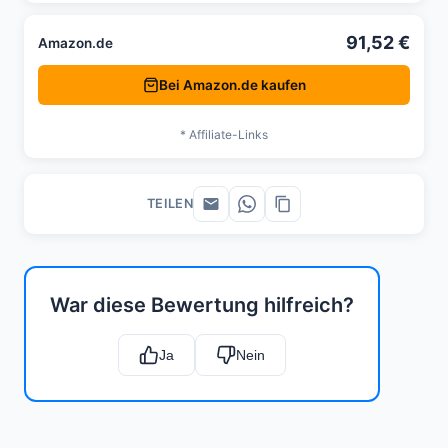
91,52 €
Amazon.de
Bei Amazon.de kaufen
* Affiliate-Links
TEILEN
War diese Bewertung hilfreich?
Ja
Nein