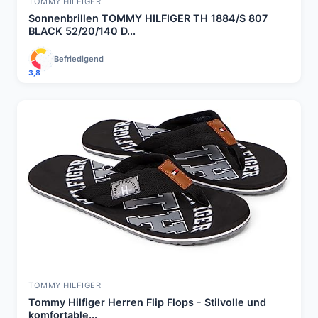
TOMMY HILFIGER
Sonnenbrillen TOMMY HILFIGER TH 1884/S 807
BLACK 52/20/140 D...
Befriedigend
3,8
TOMMY HILFIGER
Tommy Hilfiger Herren Flip Flops - Stilvolle und
komfortable...