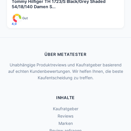
Tommy Hilfiger TH 1723/S Black/Grey Shaded
54/18/140 Damen S...
Gut
4,0
ÜBER METATESTER
Unabhängige Produktreviews und Kaufratgeber basierend
auf echten Kundenbewertungen. Wir helfen Ihnen, die beste
Kaufentscheidung zu treffen.
INHALTE
Kaufratgeber
Reviews
Marken
Review anfragen