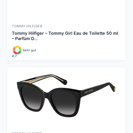
TOMMY HILFIGER
Tommy Hilfiger – Tommy Girl Eau de Toilette 50 ml
– Parfüm D...
Sehr gut
4,7