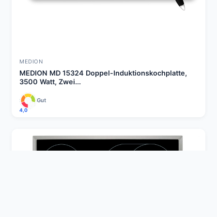
MEDION
MEDION MD 15324 Doppel-Induktionskochplatte,
3500 Watt, Zwei...
Gut
4,0