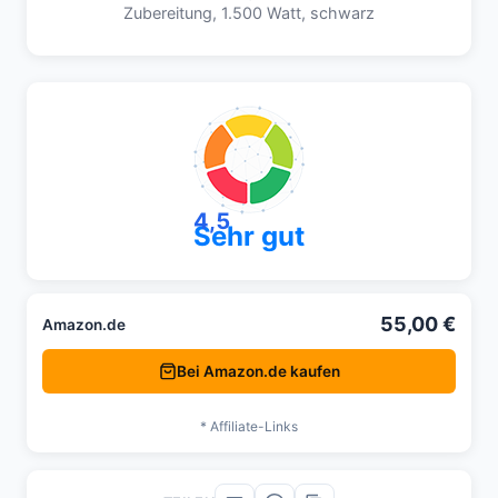
Zubereitung, 1.500 Watt, schwarz
4,5
Sehr gut
55,00 €
Amazon.de
Bei Amazon.de kaufen
* Affiliate-Links