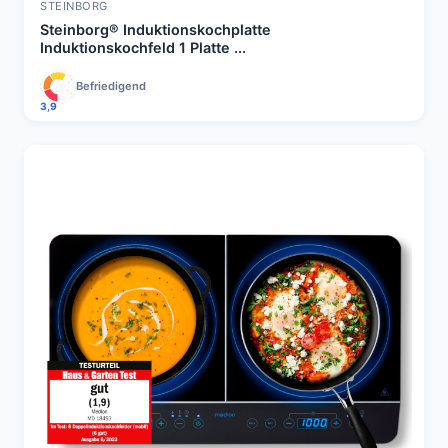
STEINBORG
Steinborg® Induktionskochplatte
Induktionskochfeld 1 Platte ...
Befriedigend
3,9