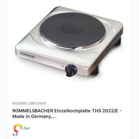
ROMMELSBACHER
ROMMELSBACHER Einzelkochplatte THS 2022/E -
Made in Germany,...
Gut
4,4