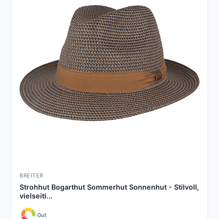
BREITER
Strohhut Bogarthut Sommerhut Sonnenhut - Stilvoll,
vielseiti...
Gut