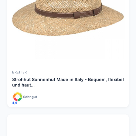
BREITER
Strohhut Sonnenhut Made in Italy - Bequem, flexibel
und haut...
Sehr gut
4,6