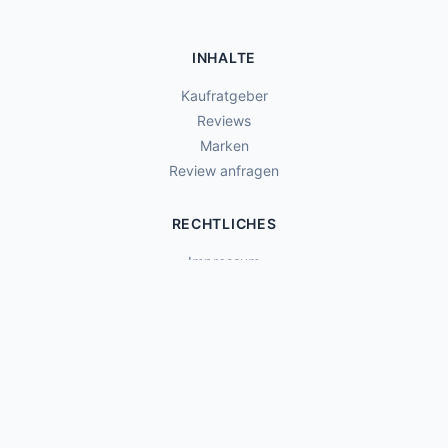
INHALTE
Kaufratgeber
Reviews
Marken
Review anfragen
RECHTLICHES
Impressum
Datenschutz
Affiliate-Hinweis
Rückgabe & Retouren
TEILEN