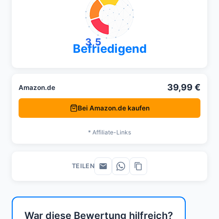
3,5
Befriedigend
39,99 €
Amazon.de
Bei Amazon.de kaufen
* Affiliate-Links
TEILEN
War diese Bewertung hilfreich?