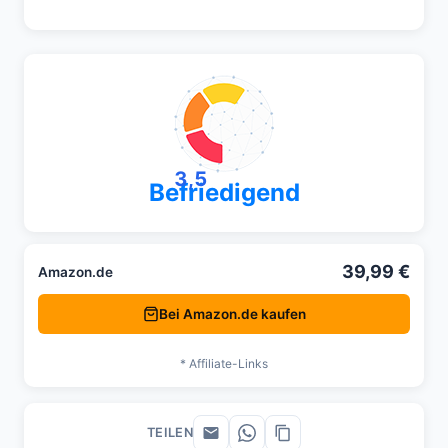
3,5
Befriedigend
39,99 €
Amazon.de
Bei Amazon.de kaufen
* Affiliate-Links
TEILEN