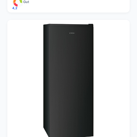
Gut
4,2