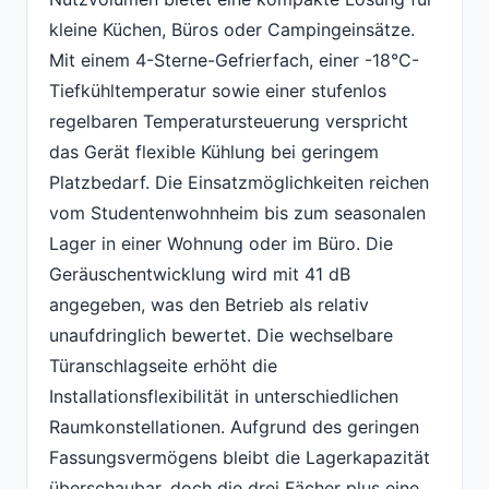
kleine Küchen, Büros oder Campingeinsätze.
Mit einem 4-Sterne-Gefrierfach, einer -18°C-
Tiefkühltemperatur sowie einer stufenlos
regelbaren Temperatursteuerung verspricht
das Gerät flexible Kühlung bei geringem
Platzbedarf. Die Einsatzmöglichkeiten reichen
vom Studentenwohnheim bis zum seasonalen
Lager in einer Wohnung oder im Büro. Die
Geräuschentwicklung wird mit 41 dB
angegeben, was den Betrieb als relativ
unaufdringlich bewertet. Die wechselbare
Türanschlagseite erhöht die
Installationsflexibilität in unterschiedlichen
Raumkonstellationen. Aufgrund des geringen
Fassungsvermögens bleibt die Lagerkapazität
überschaubar, doch die drei Fächer plus eine