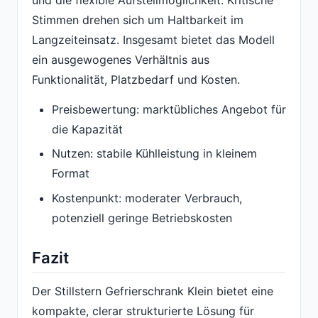
und die flexible Aufstellmöglichkeit. Kritische
Stimmen drehen sich um Haltbarkeit im
Langzeiteinsatz. Insgesamt bietet das Modell
ein ausgewogenes Verhältnis aus
Funktionalität, Platzbedarf und Kosten.
Preisbewertung: marktübliches Angebot für
die Kapazität
Nutzen: stabile Kühlleistung in kleinem
Format
Kostenpunkt: moderater Verbrauch,
potenziell geringe Betriebskosten
Fazit
Der Stillstern Gefrierschrank Klein bietet eine
kompakte, clerar strukturierte Lösung für