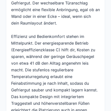
Gefriergut. Der wechselbare Türanschlag
ermöglicht eine flexible Anbringung, egal ob an
Wand oder in einer Ecke – ideal, wenn sich
dein Raumlayout ändert.
Effizienz und Bedienkomfort stehen im
Mittelpunkt. Der energiesparende Betrieb
(Energieeffizienzklasse C) hilft dir, Kosten zu
sparen, während der geringe Geräuschpegel
von etwa 41 dB den Alltag angenehm leis
macht. Die stufenlos regulierbare
Temperaturregelung erlaubt eine
Feinabstimmung je nach Inhalt, sodass du
Gefriergut sauber und kompakt lagern kannst.
Das kompakte Design mit integriertem
Traggestell und höhenverstellbaren Füßen
erleichtert die Platzierung auch in engen