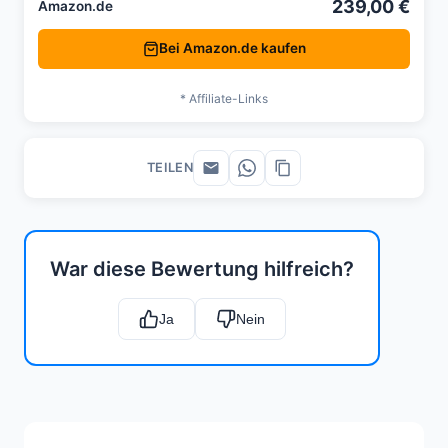
239,00 €
Amazon.de
Bei Amazon.de kaufen
* Affiliate-Links
TEILEN
War diese Bewertung hilfreich?
Ja
Nein