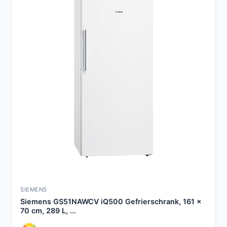
SIEMENS
Siemens GS51NAWCV iQ500 Gefrierschrank, 161 x
70 cm, 289 L, ...