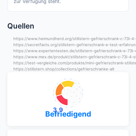
zur Verfügung steht.
Quellen
https://www.heimundherd.org/stillstern-gefrierschrank-c-73l-4-
https://secretfacts.org/stillstern-gefrierschrank-e-test-erfahr
https://www.expertentesten.de/stillstern-gefrierschrank-e-73l
https://www.mex.de/produkt/stillstern-gefrierschrank-c-73l-4-
https://test-vergleiche.com/produkte/mini-gefrierschrank-stillst
https://stillstern.shop/collections/gefrierschranke-alt
3,9
Befriedigend