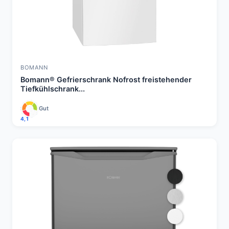
BOMANN
Bomann® Gefrierschrank Nofrost freistehender
Tiefkühlschrank...
Gut
4,1