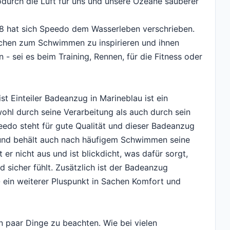
urch die Luft für uns und unsere Ozeane sauberer
928 hat sich Speedo dem Wasserleben verschrieben.
schen zum Schwimmen zu inspirieren und ihnen
 sei es beim Training, Rennen, für die Fitness oder
Einteiler Badeanzug in Marineblau ist ein
ohl durch seine Verarbeitung als auch durch sein
eedo steht für gute Qualität und dieser Badeanzug
t und behält auch nach häufigem Schwimmen seine
 er nicht aus und ist blickdicht, was dafür sorgt,
 sicher fühlt. Zusätzlich ist der Badeanzug
 - ein weiterer Pluspunkt in Sachen Komfort und
in paar Dinge zu beachten. Wie bei vielen