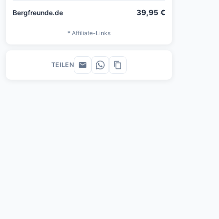
39,95 €
Bergfreunde.de
* Affiliate-Links
TEILEN