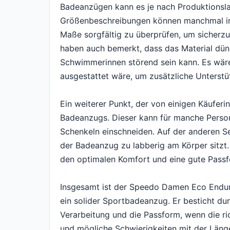
Badeanzügen kann es je nach Produktionsl
Größenbeschreibungen können manchmal irre
Maße sorgfältig zu überprüfen, um sicherzu
haben auch bemerkt, dass das Material dünn
Schwimmerinnen störend sein kann. Es wär
ausgestattet wäre, um zusätzliche Unterst
Ein weiterer Punkt, der von einigen Käufer
Badeanzugs. Dieser kann für manche Person
Schenkeln einschneiden. Auf der anderen S
der Badeanzug zu labberig am Körper sitzt. 
den optimalen Komfort und eine gute Passf
Insgesamt ist der Speedo Damen Eco Endur
ein solider Sportbadeanzug. Er besticht dur
Verarbeitung und die Passform, wenn die r
und mögliche Schwierigkeiten mit der Läng