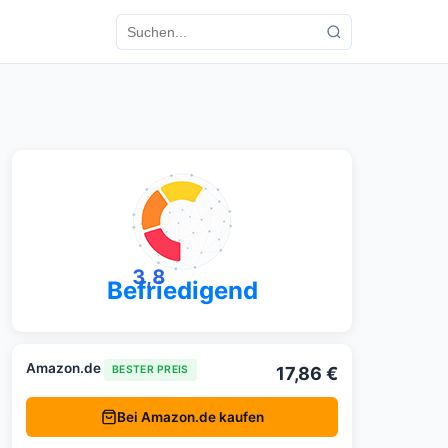
3,8
Befriedigend
Amazon.de
17,86 €
BESTER PREIS
Bei Amazon.de kaufen