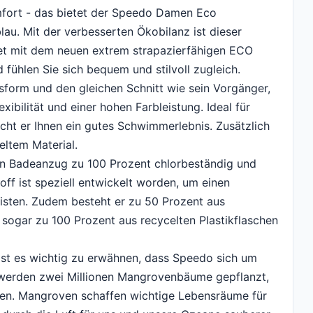
mfort - das bietet der Speedo Damen Eco
u. Mit der verbesserten Ökobilanz ist dieser
et mit dem neuen extrem strapazierfähigen ECO
fühlen Sie sich bequem und stilvoll zugleich.
sform und den gleichen Schnitt wie sein Vorgänger,
ibilität und einer hohen Farbleistung. Ideal für
icht er Ihnen ein gutes Schwimmerlebnis. Zusätzlich
eltem Material.
 Badeanzug zu 100 Prozent chlorbeständig und
off ist speziell entwickelt worden, um einen
sten. Zudem besteht er zu 50 Prozent aus
 sogar zu 100 Prozent aus recycelten Plastikflaschen
st es wichtig zu erwähnen, dass Speedo sich um
werden zwei Millionen Mangrovenbäume gepflanzt,
zen. Mangroven schaffen wichtige Lebensräume für