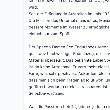
Meereslebewesen und absorbieren CO2, wod
wird.
Seit der Gründung in Australien im Jahr 1
Die Mission des Unternehmens ist es, Men
bessere Momente im Wasser zu ermöglichen -
einfach nur zum Spaß.
Der Speedo Damen Eco Endurance+ Medalist 
qualitativ hochwertiger Badeanzug, der sow
Material überzeugt. Das bekannte Label Sp
ist da keine Ausnahme. Er verrutscht nich
Form, was sehr positiv ist. Außerdem bleicht
dass man sich beim Tragen absolut wohl und
gefüttert, wodurch er nicht transparent ist
Selbstbewusstsein.
Was die Passform betrifft, gibt es jedoch e