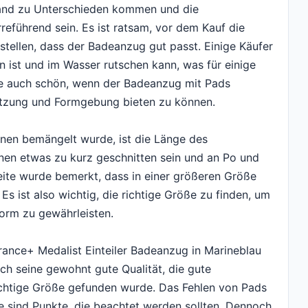
and zu Unterschieden kommen und die
führend sein. Es ist ratsam, vor dem Kauf die
stellen, dass der Badeanzug gut passt. Einige Käufer
 ist und im Wasser rutschen kann, was für einige
e auch schön, wenn der Badeanzug mit Pads
ützung und Formgebung bieten zu können.
innen bemängelt wurde, ist die Länge des
en etwas zu kurz geschnitten sein und an Po und
eite wurde bemerkt, dass in einer größeren Größe
Es ist also wichtig, die richtige Größe zu finden, um
orm zu gewährleisten.
ance+ Medalist Einteiler Badeanzug in Marineblau
ch seine gewohnt gute Qualität, die gute
ichtige Größe gefunden wurde. Das Fehlen von Pads
e sind Punkte, die beachtet werden sollten. Dennoch