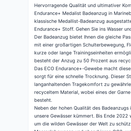
Hervorragende Qualität und ultimativer Ko
Endurance+ Medalist Badeanzug in Marinebla
klassische Medallist-Badeanzug ausgestatt
Endurance+ Stoff. Gehen Sie ins Wasser und 
Der Badeanzug bietet Ihnen die gleiche Pas
mit einer großartigen Schulterbewegung, Flex
kurze oder lange Trainingseinheiten ermögl
besteht der Anzug zu 50 Prozent aus recyc
Das ECO Endurance+-Gewebe macht diesen
sorgt für eine schnelle Trocknung. Dieser St
langanhaltenden Tragekomfort zu gewährlei
recyceltem Material, wobei eines der Garne
besteht.
Neben der hohen Qualität des Badeanzugs i
unsere Gewässer kümmert. Bis Ende 2022 
um die wilden Gewässer der Welt zu schüt