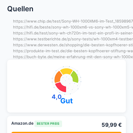
Quellen
https://www.chip.de/test/Sony-WH-1000XM6-im-Test_18598967
https://hifi.de/beste/sony-wh-1000xm6-vs-sony-wh-1000xm5-v
https://hifi.de/test/sony-wh-ch720n-im-test-ein-profi-in-seine
https://www.testberichte.de/p/sony-tests/wh-1000xm4-testber
https://www.derwesten.de/shopping/die-besten-kopfhoerer-sti
https://produkte-im-test.de/die-besten-kopfhoerer-stiftung-wa
https://buch-byte.de/meine-erfahrung-mit-den-sony-wh-1000x
4,0
Gut
Amazon.de
59,99 €
BESTER PREIS