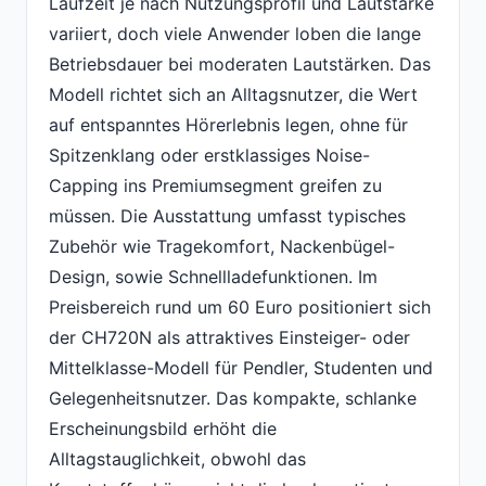
Laufzeit je nach Nutzungsprofil und Lautstärke
variiert, doch viele Anwender loben die lange
Betriebsdauer bei moderaten Lautstärken. Das
Modell richtet sich an Alltagsnutzer, die Wert
auf entspanntes Hörerlebnis legen, ohne für
Spitzenklang oder erstklassiges Noise-
Capping ins Premiumsegment greifen zu
müssen. Die Ausstattung umfasst typisches
Zubehör wie Tragekomfort, Nackenbügel-
Design, sowie Schnellladefunktionen. Im
Preisbereich rund um 60 Euro positioniert sich
der CH720N als attraktives Einsteiger- oder
Mittelklasse-Modell für Pendler, Studenten und
Gelegenheitsnutzer. Das kompakte, schlanke
Erscheinungsbild erhöht die
Alltagstauglichkeit, obwohl das