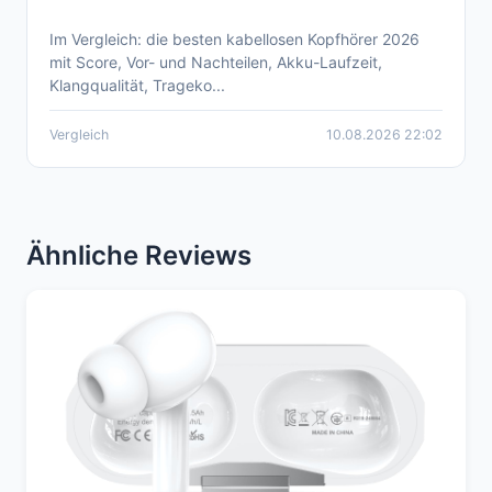
Im Vergleich: die besten kabellosen Kopfhörer 2026
Aktueller Beste Kabellose Kopfhörer
mit Score, Vor- und Nachteilen, Akku-Laufzeit,
Produkte Vergleich 2026
Klangqualität, Trageko...
Vergleich
10.08.2026 22:02
Ähnliche Reviews