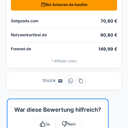
Bei Amazon.de kaufen
70,80 €
Getgoods.com
90,80 €
Netzwerkartikel.de
149,99 €
Freenet.de
* Affiliate-Links
TEILEN
War diese Bewertung hilfreich?
Ja
Nein