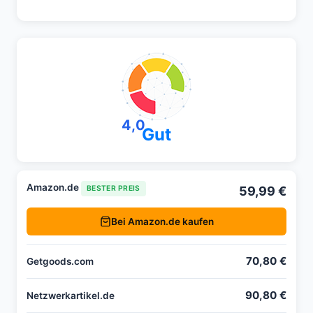
4,0
Gut
Amazon.de
59,99 €
BESTER PREIS
Bei Amazon.de kaufen
70,80 €
Getgoods.com
90,80 €
Netzwerkartikel.de