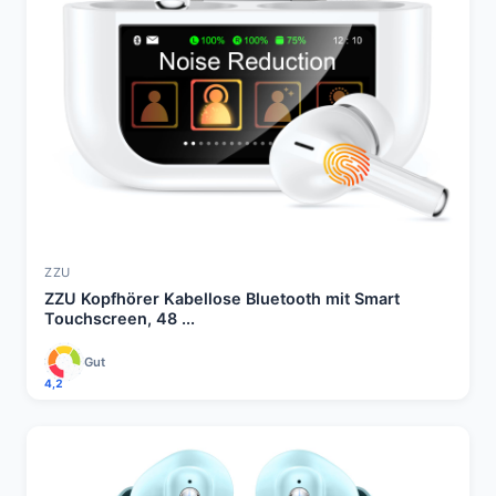
ZZU
ZZU Kopfhörer Kabellose Bluetooth mit Smart
Touchscreen, 48 ...
Gut
4,2