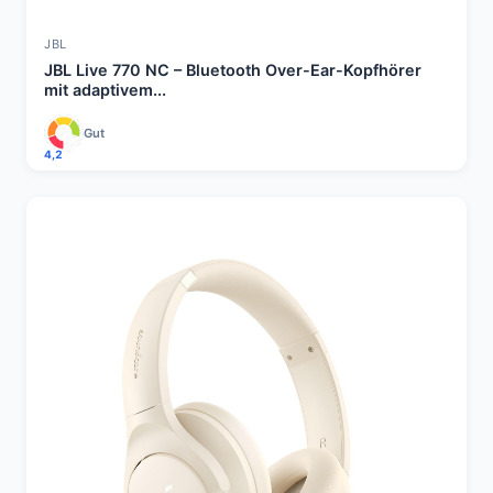
JBL
JBL Live 770 NC – Bluetooth Over-Ear-Kopfhörer
mit adaptivem...
Gut
4,2