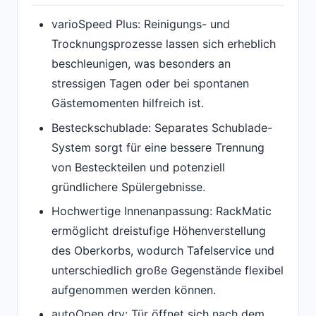
varioSpeed Plus: Reinigungs- und
Trocknungsprozesse lassen sich erheblich
beschleunigen, was besonders an
stressigen Tagen oder bei spontanen
Gästemomenten hilfreich ist.
Besteckschublade: Separates Schublade-
System sorgt für eine bessere Trennung
von Besteckteilen und potenziell
gründlichere Spülergebnisse.
Hochwertige Innenanpassung: RackMatic
ermöglicht dreistufige Höhenverstellung
des Oberkorbs, wodurch Tafelservice und
unterschiedlich große Gegenstände flexibel
aufgenommen werden können.
autoOpen dry: Tür öffnet sich nach dem