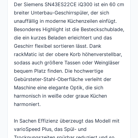
Der Siemens SN43ES22CE iQ300 ist ein 60 cm
breiter Unterbau-Geschirrspüler, der sich
unauffällig in moderne Küchenzeilen einfügt.
Besonderes Highlight ist die Besteckschublade,
die ein kurzes Beladen erleichtert und das
Geschirr flexibel sortieren lässt. Dank
rackMatic ist der obere Korb höhenverstellbar,
sodass auch größere Tassen oder Weingläser
bequem Platz finden. Die hochwertige
Gebürsteter-Stahl-Oberfläche verleiht der
Maschine eine elegante Optik, die sich
harmonisch in weiße oder graue Küchen
harmoniert.
In Sachen Effizienz überzeugt das Modell mit
varioSpeed Plus, das Spül- und
Trocknungszeiten spürbar reduziert und so