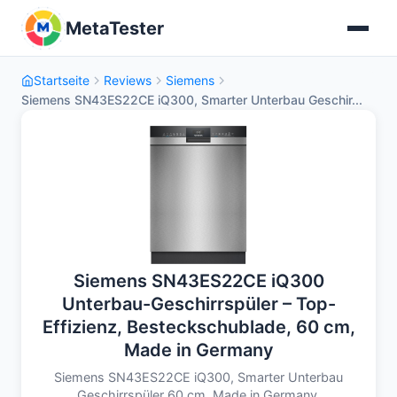
MetaTester
Startseite
Reviews
Siemens
Siemens SN43ES22CE iQ300, Smarter Unterbau Geschir...
Siemens SN43ES22CE iQ300
Unterbau-Geschirrspüler – Top-
Effizienz, Besteckschublade, 60 cm,
Made in Germany
Siemens SN43ES22CE iQ300, Smarter Unterbau
Geschirrspüler 60 cm, Made in Germany,