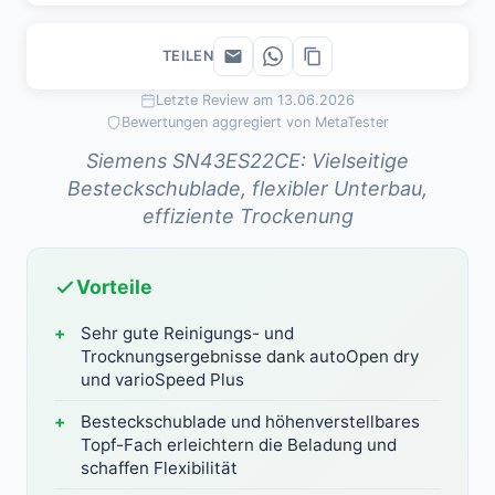
TEILEN
Letzte Review am 13.06.2026
Bewertungen aggregiert von MetaTester
Siemens SN43ES22CE: Vielseitige
Besteckschublade, flexibler Unterbau,
effiziente Trockenung
Vorteile
Sehr gute Reinigungs- und
Trocknungsergebnisse dank autoOpen dry
und varioSpeed Plus
Besteckschublade und höhenverstellbares
Topf-Fach erleichtern die Beladung und
schaffen Flexibilität