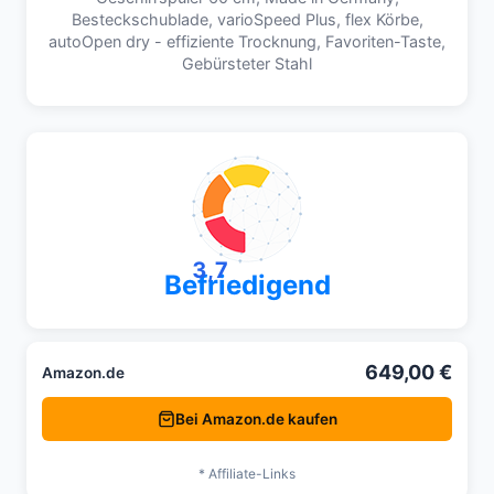
Besteckschublade, varioSpeed Plus, flex Körbe,
autoOpen dry - effiziente Trocknung, Favoriten-Taste,
Gebürsteter Stahl
3,7
Befriedigend
649,00 €
Amazon.de
Bei Amazon.de kaufen
* Affiliate-Links