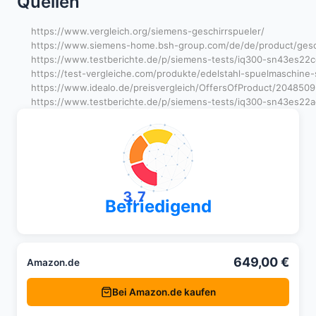
Quellen
https://www.vergleich.org/siemens-geschirrspueler/
https://www.siemens-home.bsh-group.com/de/de/product/gesc
https://www.testberichte.de/p/siemens-tests/iq300-sn43es22ce
https://test-vergleiche.com/produkte/edelstahl-spuelmaschin
https://www.idealo.de/preisvergleich/OffersOfProduct/20485
https://www.testberichte.de/p/siemens-tests/iq300-sn43es22ae
3,7
Befriedigend
649,00 €
Amazon.de
Bei Amazon.de kaufen