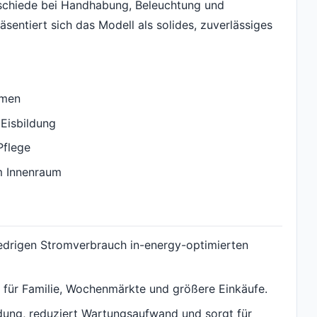
erschiede bei Handhabung, Beleuchtung und
äsentiert sich das Modell als solides, zuverlässiges
umen
Eisbildung
Pflege
m Innenraum
niedrigen Stromverbrauch in-energy-optimierten
z für Familie, Wochenmärkte und größere Einkäufe.
ldung, reduziert Wartungsaufwand und sorgt für