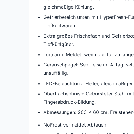
gleichmäßige Kühlung.
Gefrierbereich unten mit HyperFresh-F
Tiefkühlwaren.
Extra großes Frischefach und Gefrierbox
Tiefkühlgüter.
Türalarm: Meldet, wenn die Tür zu lange
Geräuschpegel: Sehr leise im Alltag, s
unauffällig.
LED-Beleuchtung: Heller, gleichmäßiger 
Oberflächenfinish: Gebürsteter Stahl mi
Fingerabdruck-Bildung.
Abmessungen: 203 x 60 cm, Freistehend,
NoFrost vermeidet Abtauen