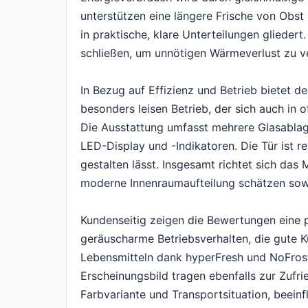
unterstützen eine längere Frische von Obst
in praktische, klare Unterteilungen gliedert.
schließen, um unnötigen Wärmeverlust zu v
In Bezug auf Effizienz und Betrieb bietet d
besonders leisen Betrieb, der sich auch 
Die Ausstattung umfasst mehrere Glasablage
LED-Display und -Indikatoren. Die Tür ist rev
gestalten lässt. Insgesamt richtet sich das M
moderne Innenraumaufteilung schätzen sowi
Kundenseitig zeigen die Bewertungen eine 
geräuscharme Betriebsverhalten, die gute K
Lebensmitteln dank hyperFresh und NoFros
Erscheinungsbild tragen ebenfalls zur Zufr
Farbvariante und Transportsituation, beein