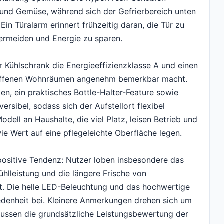
 und Gemüse, während sich der Gefrierbereich unten
 Ein Türalarm erinnert frühzeitig daran, die Tür zu
ermeiden und Energie zu sparen.
er Kühlschrank die Energieeffizienzklasse A und einen
in offenen Wohnräumen angenehm bemerkbar macht.
n, ein praktisches Bottle-Halter-Feature sowie
ersibel, sodass sich der Aufstellort flexibel
odell an Haushalte, die viel Platz, leisen Betrieb und
e Wert auf eine pflegeleichte Oberfläche legen.
positive Tendenz: Nutzer loben insbesondere das
ühlleistung und die längere Frische von
t. Die helle LED-Beleuchtung und das hochwertige
iedenheit bei. Kleinere Anmerkungen drehen sich um
flussen die grundsätzliche Leistungsbewertung der