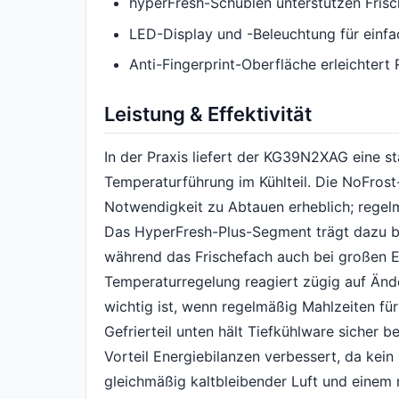
hyperFresh-Schublen unterstützen Fris
LED-Display und -Beleuchtung für einf
Anti-Fingerprint-Oberfläche erleichtert
Leistung & Effektivität
In der Praxis liefert der KG39N2XAG eine st
Temperaturführung im Kühlteil. Die NoFrost-
Notwendigkeit zu Abtauen erheblich; regelm
Das HyperFresh-Plus-Segment trägt dazu be
während das Frischefach auch bei großen Ein
Temperaturregelung reagiert zügig auf Änd
wichtig ist, wenn regelmäßig Mahlzeiten fü
Gefrierteil unten hält Tiefkühlware sicher 
Vorteil Energiebilanzen verbessert, da kein
gleichmäßig kaltbleibender Luft und einem r