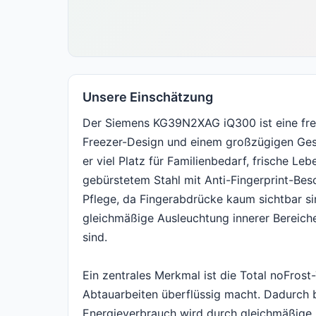
Unsere Einschätzung
Der Siemens KG39N2XAG iQ300 ist eine fre
Freezer-Design und einem großzügigen Ges
er viel Platz für Familienbedarf, frische L
gebürstetem Stahl mit Anti-Fingerprint-Bes
Pflege, da Fingerabdrücke kaum sichtbar s
gleichmäßige Ausleuchtung innerer Bereiche
sind.
Ein zentrales Merkmal ist die Total noFrost
Abtauarbeiten überflüssig macht. Dadurch b
Energieverbrauch wird durch gleichmäßige 