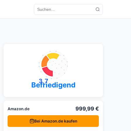
3,7
Befriedigend
999,99 €
Amazon.de
Bei Amazon.de kaufen