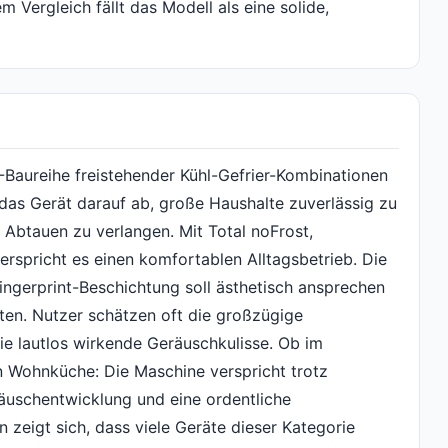
 Vergleich fällt das Modell als eine solide,
aureihe freistehender Kühl-Gefrier-Kombinationen
t das Gerät darauf ab, große Haushalte zuverlässig zu
 Abtauen zu verlangen. Mit Total noFrost,
erspricht es einen komfortablen Alltagsbetrieb. Die
Fingerprint-Beschichtung soll ästhetisch ansprechen
ten. Nutzer schätzen oft die großzügige
ie lautlos wirkende Geräuschkulisse. Ob im
n Wohnküche: Die Maschine verspricht trotz
äuschentwicklung und eine ordentliche
n zeigt sich, dass viele Geräte dieser Kategorie