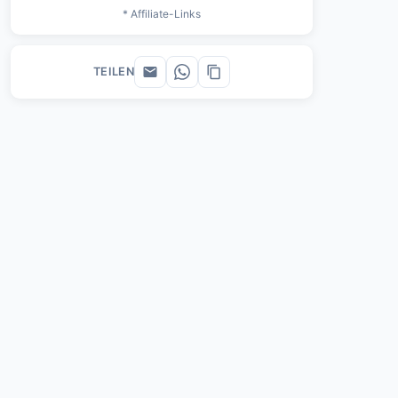
* Affiliate-Links
TEILEN