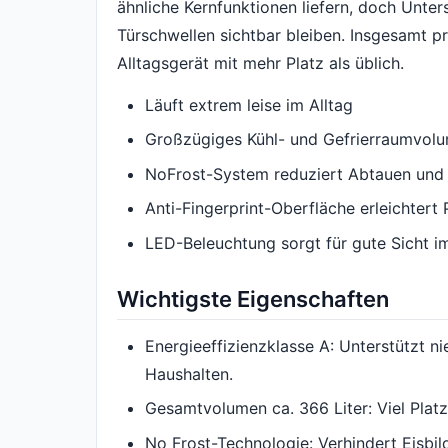
ähnliche Kernfunktionen liefern, doch Unt
Türschwellen sichtbar bleiben. Insgesamt pr
Alltagsgerät mit mehr Platz als üblich.
Läuft extrem leise im Alltag
Großzügiges Kühl- und Gefrierraumvol
NoFrost-System reduziert Abtauen und 
Anti-Fingerprint-Oberfläche erleichtert 
LED-Beleuchtung sorgt für gute Sicht i
Wichtigste Eigenschaften
Energieeffizienzklasse A: Unterstützt 
Haushalten.
Gesamtvolumen ca. 366 Liter: Viel Plat
No Frost-Technologie: Verhindert Eisbi