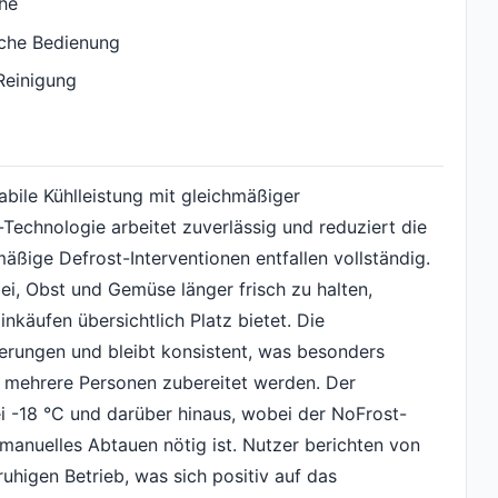
che
ache Bedienung
 Reinigung
abile Kühlleistung mit gleichmäßiger
Technologie arbeitet zuverlässig und reduziert die
äßige Defrost-Interventionen entfallen vollständig.
i, Obst und Gemüse länger frisch zu halten,
käufen übersichtlich Platz bietet. Die
erungen und bleibt konsistent, was besonders
r mehrere Personen zubereitet werden. Der
bei -18 °C und darüber hinaus, wobei der NoFrost-
 manuelles Abtauen nötig ist. Nutzer berichten von
uhigen Betrieb, was sich positiv auf das