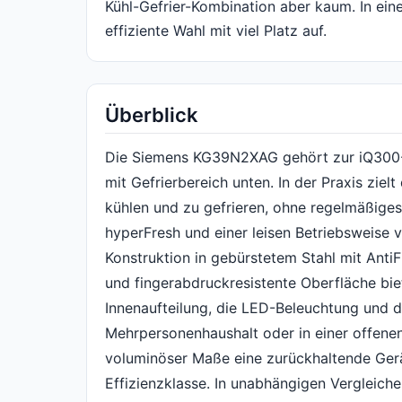
Kühl-Gefrier-Kombination aber kaum. In einem
effiziente Wahl mit viel Platz auf.
Überblick
Die Siemens KG39N2XAG gehört zur iQ300-B
mit Gefrierbereich unten. In der Praxis ziel
kühlen und zu gefrieren, ohne regelmäßiges
hyperFresh und einer leisen Betriebsweise v
Konstruktion in gebürstetem Stahl mit Anti
und fingerabdruckresistente Oberfläche bie
Innenaufteilung, die LED-Beleuchtung und d
Mehrpersonenhaushalt oder in einer offene
voluminöser Maße eine zurückhaltende Ger
Effizienzklasse. In unabhängigen Vergleiche