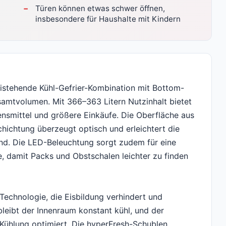
Türen können etwas schwer öffnen,
insbesondere für Haushalte mit Kindern
istehende Kühl-Gefrier-Kombination mit Bottom-
amtvolumen. Mit 366–363 Litern Nutzinhalt bietet
ebensmittel und größere Einkäufe. Die Oberfläche aus
chichtung überzeugt optisch und erleichtert die
ind. Die LED-Beleuchtung sorgt zudem für eine
, damit Packs und Obstschalen leichter zu finden
-Technologie, die Eisbildung verhindert und
leibt der Innenraum konstant kühl, und der
Kühlung optimiert. Die hyperFresh-Schublen