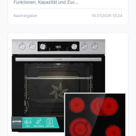
Funktionen, Kapazität und Zuv...
Kaufratgeber
10.07.2026 15:24