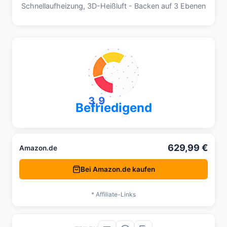
Schnellaufheizung, 3D-Heißluft - Backen auf 3 Ebenen
3,9
Befriedigend
629,99 €
Amazon.de
Bei Amazon.de kaufen
* Affiliate-Links