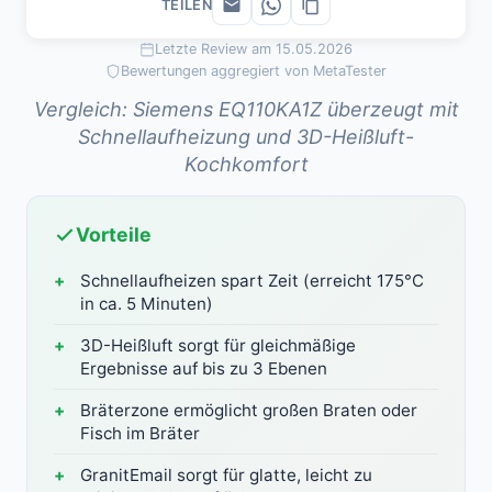
TEILEN
Letzte Review am 15.05.2026
Bewertungen aggregiert von MetaTester
Vergleich: Siemens EQ110KA1Z überzeugt mit
Schnellaufheizung und 3D-Heißluft-
Kochkomfort
Vorteile
Schnellaufheizen spart Zeit (erreicht 175°C
in ca. 5 Minuten)
3D-Heißluft sorgt für gleichmäßige
Ergebnisse auf bis zu 3 Ebenen
Bräterzone ermöglicht großen Braten oder
Fisch im Bräter
GranitEmail sorgt für glatte, leicht zu