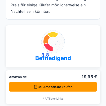
Preis für einige Käufer möglicherweise ein
Nachteil sein könnten.
3,8
Befriedigend
19,95 €
Amazon.de
Bei Amazon.de kaufen
* Affiliate-Links