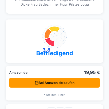
Dicke Frau Badezimmer Figur Pilates Joga
3,8
Befriedigend
19,95 €
Amazon.de
Bei Amazon.de kaufen
* Affiliate-Links