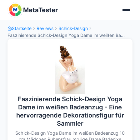
MetaTester
Startseite
Reviews
Schick-Design
Faszinierende Schick-Design Yoga Dame im weißen Ba...
Faszinierende Schick-Design Yoga
Dame im weißen Badeanzug - Eine
hervorragende Dekorationsfigur für
Sammler
Schick-Design Yoga Dame im weißen Badeanzug 10
cm Mädchen Rubensfrau mollige Dame Badenixe