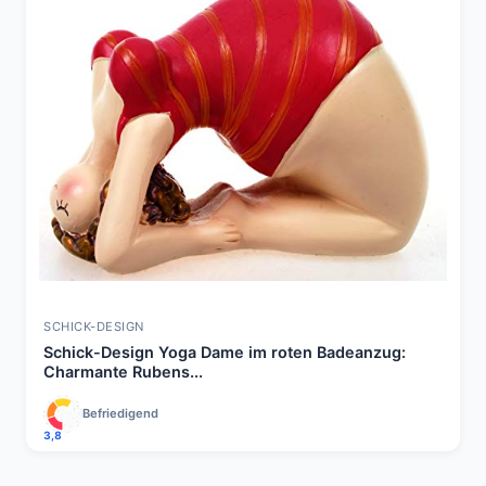
SCHICK-DESIGN
Schick-Design Yoga Dame im roten Badeanzug:
Charmante Rubens...
Befriedigend
3,8