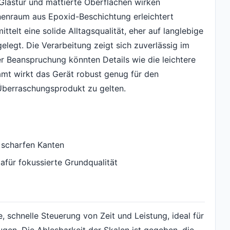
Glastür und mattierte Oberflächen wirken
nenraum aus Epoxid-Beschichtung erleichtert
ttelt eine solide Alltagsqualität, eher auf langlebige
legt. Die Verarbeitung zeigt sich zuverlässig im
er Beanspruchung könnten Details wie die leichtere
amt wirkt das Gerät robust genug für den
-Überraschungsprodukt zu gelten.
 scharfen Kanten
afür fokussierte Grundqualität
e, schnelle Steuerung von Zeit und Leistung, ideal für
ugen. Die Ablesbarkeit der Skalen ist gegeben, die