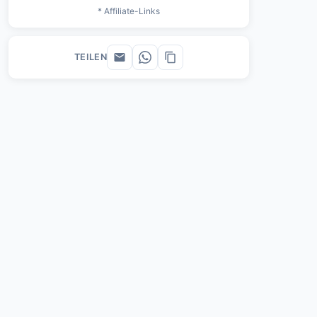
* Affiliate-Links
TEILEN