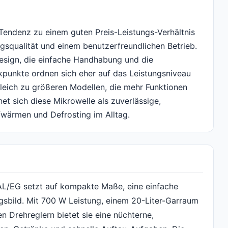
Tendenz zu einem guten Preis-Leistungs-Verhältnis
ngsqualität und einem benutzerfreundlichen Betrieb.
 Design, die einfache Handhabung und die
tikpunkte ordnen sich eher auf das Leistungsniveau
eich zu größeren Modellen, die mehr Funktionen
et sich diese Mikrowelle als zuverlässige,
wärmen und Defrosting im Alltag.
/EG setzt auf kompakte Maße, eine einfache
sbild. Mit 700 W Leistung, einem 20-Liter-Garraum
 Drehreglern bietet sie eine nüchterne,