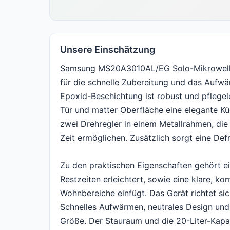
Unsere Einschätzung
Samsung MS20A3010AL/EG Solo-Mikrowelle 
für die schnelle Zubereitung und das Aufw
Epoxid-Beschichtung ist robust und pflege
Tür und matter Oberfläche eine elegante Kü
zwei Drehregler in einem Metallrahmen, die
Zeit ermöglichen. Zusätzlich sorgt eine De
Zu den praktischen Eigenschaften gehört e
Restzeiten erleichtert, sowie eine klare, k
Wohnbereiche einfügt. Das Gerät richtet si
Schnelles Aufwärmen, neutrales Design und 
Größe. Der Stauraum und die 20-Liter-Kapaz