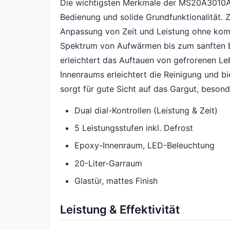
Die wichtigsten Merkmale der MS20A3010AL/
Bedienung und solide Grundfunktionalität. 
Anpassung von Zeit und Leistung ohne komp
Spektrum von Aufwärmen bis zum sanften E
erleichtert das Auftauen von gefrorenen L
Innenraums erleichtert die Reinigung und b
sorgt für gute Sicht auf das Gargut, beson
Dual dial-Kontrollen (Leistung & Zeit)
5 Leistungsstufen inkl. Defrost
Epoxy-Innenraum, LED-Beleuchtung
20-Liter-Garraum
Glastür, mattes Finish
Leistung & Effektivität