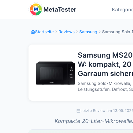
MetaTester
Kategori
Startseite
Reviews
Samsung
Samsung Solo-M
Samsung MS20A
W: kompakt, 20 
Garraum sicher
Samsung Solo-Mikrowelle, 
Leistungsstufen, Defrost
Letzte Review am 13.05.202
Kompakte 20-Liter-Mikrowelle: