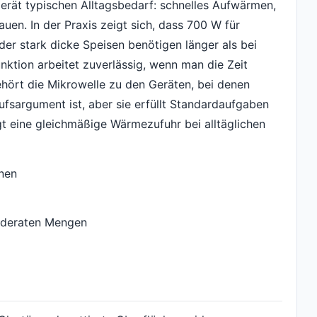
Gerät typischen Alltagsbedarf: schnelles Aufwärmen,
uen. In der Praxis zeigt sich, dass 700 W für
der stark dicke Speisen benötigen länger als bei
nktion arbeitet zuverlässig, wenn man die Zeit
ehört die Mikrowelle zu den Geräten, bei denen
ufsargument ist, aber sie erfüllt Standardaufgaben
t eine gleichmäßige Wärmezufuhr bei alltäglichen
onen
oderaten Mengen