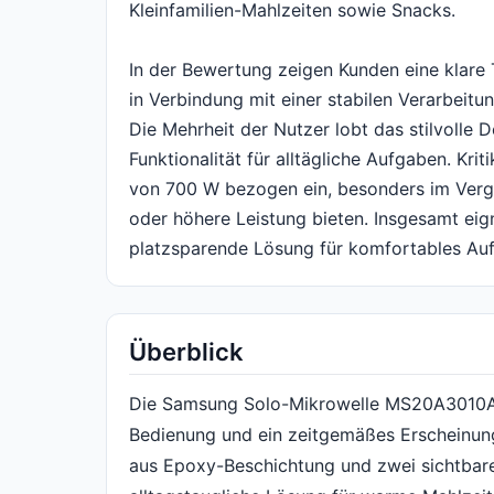
Kleinfamilien-Mahlzeiten sowie Snacks.
In der Bewertung zeigen Kunden eine klare 
in Verbindung mit einer stabilen Verarbeitu
Die Mehrheit der Nutzer lobt das stilvolle
Funktionalität für alltägliche Aufgaben. Kri
von 700 W bezogen ein, besonders im Vergl
oder höhere Leistung bieten. Insgesamt eign
platzsparende Lösung für komfortables Auf
Überblick
Die Samsung Solo-Mikrowelle MS20A3010AL
Bedienung und ein zeitgemäßes Erscheinung
aus Epoxy-Beschichtung und zwei sichtbaren