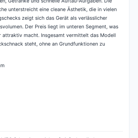
ten, Getränke und schnelle Auftau-Aufgaben. Die
e unterstreicht eine cleane Ästhetik, die in vielen
gschecks zeigt sich das Gerät als verlässlicher
gsvolumen. Der Preis liegt im unteren Segment, was
attraktiv macht. Insgesamt vermittelt das Modell
ickschnack steht, ohne an Grundfunktionen zu
cm