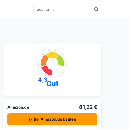
4,3
Gut
81,22 €
Amazon.de
Bei Amazon.de kaufen