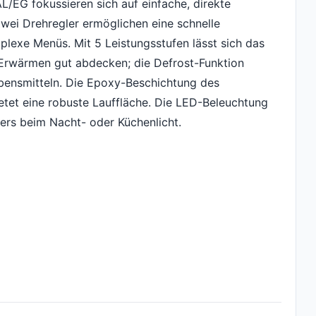
EG fokussieren sich auf einfache, direkte
Zwei Drehregler ermöglichen eine schnelle
lexe Menüs. Mit 5 Leistungsstufen lässt sich das
rwärmen gut abdecken; die Defrost-Funktion
ebensmitteln. Die Epoxy-Beschichtung des
ietet eine robuste Lauffläche. Die LED-Beleuchtung
ders beim Nacht- oder Küchenlicht.