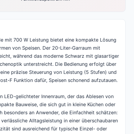
mit 700 W Leistung bietet eine kompakte Lösung
ärmen von Speisen. Der 20-Liter-Garraum mit
leicht, während das moderne Schwarz mit glasartiger
chenoptik unterstreicht. Die Bedienung erfolgt über
 eine präzise Steuerung von Leistung (5 Stufen) und
frost-F Funktion dafür, Speisen schonend aufzutauen.
in LED-gelichteter Innenraum, der das Ablesen von
ompakte Bauweise, die sich gut in kleine Küchen oder
ch besonders an Anwender, die Einfachheit schätzen:
verlässliche Alltagsleistung in einer überschaubaren
ität sind ausreichend für typische Einzel- oder