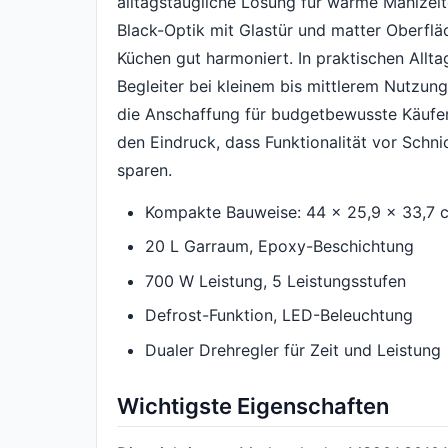
alltagstaugliche Lösung für warme Mahlzei
Black-Optik mit Glastür und matter Oberfläch
Küchen gut harmoniert. In praktischen Allta
Begleiter bei kleinem bis mittlerem Nutzun
die Anschaffung für budgetbewusste Käufer 
den Eindruck, dass Funktionalität vor Schn
sparen.
Kompakte Bauweise: 44 x 25,9 x 33,7 
20 L Garraum, Epoxy-Beschichtung
700 W Leistung, 5 Leistungsstufen
Defrost-Funktion, LED-Beleuchtung
Dualer Drehregler für Zeit und Leistung
Wichtigste Eigenschaften