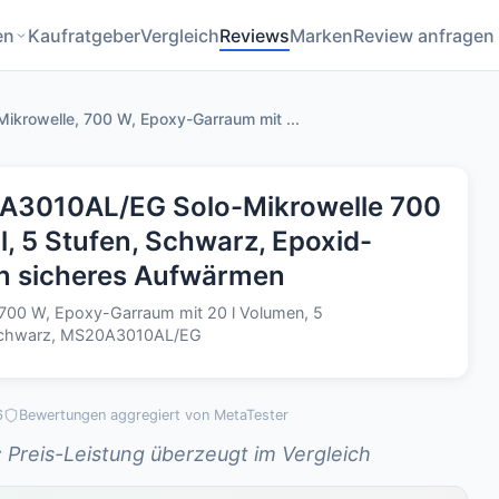
en
Kaufratgeber
Vergleich
Reviews
Marken
Review anfragen
ikrowelle, 700 W, Epoxy-Garraum mit ...
3010AL/EG Solo-Mikrowelle 700
l, 5 Stufen, Schwarz, Epoxid-
n sicheres Aufwärmen
700 W, Epoxy-Garraum mit 20 l Volumen, 5
, Schwarz, MS20A3010AL/EG
6
Bewertungen aggregiert von MetaTester
 Preis-Leistung überzeugt im Vergleich