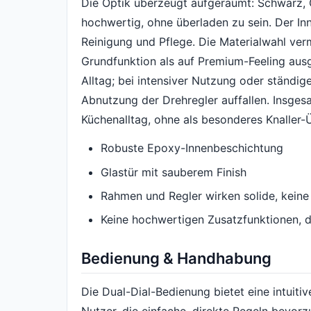
Die Optik überzeugt aufgeräumt: Schwarz, 
hochwertig, ohne überladen zu sein. Der In
Reinigung und Pflege. Die Materialwahl vermi
Grundfunktion als auf Premium-Feeling ausge
Alltag; bei intensiver Nutzung oder ständig
Abnutzung der Drehregler auffallen. Insges
Küchenalltag, ohne als besonderes Knaller
Robuste Epoxy-Innenbeschichtung
Glastür mit sauberem Finish
Rahmen und Regler wirken solide, keine
Keine hochwertigen Zusatzfunktionen, d
Bedienung & Handhabung
Die Dual-Dial-Bedienung bietet eine intuitiv
Nutzer, die einfache, direkte Regeln bevorz