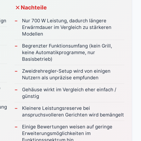
Nachteile
ign
Nur 700 W Leistung, dadurch längere
Erwärmdauer im Vergleich zu stärkeren
Modellen
Begrenzter Funktionsumfang (kein Grill,
keine Automatikprogramme, nur
Basisbetrieb)
n
Zweidrehregler-Setup wird von einigen
Nutzern als unpräzise empfunden
0
Gehäuse wirkt im Vergleich eher einfach /
günstig
ung
Kleinere Leistungsreserve bei
anspruchsvolleren Gerichten wird bemängelt
Einige Bewertungen weisen auf geringe
Erweiterungsmöglichkeiten im
Funktionsspektrum hin