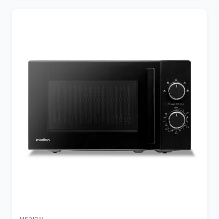
MEDION