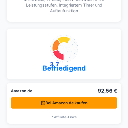
Leistungsstufen, Integriertem Timer und
Auftaufunktion
3,7
Befriedigend
92,56 €
Amazon.de
Bei Amazon.de kaufen
* Affiliate-Links