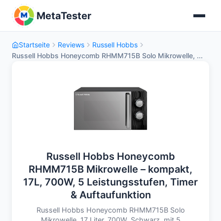
MetaTester
Startseite
Reviews
Russell Hobbs
Russell Hobbs Honeycomb RHMM715B Solo Mikrowelle, ...
Russell Hobbs Honeycomb
RHMM715B Mikrowelle – kompakt,
17L, 700W, 5 Leistungsstufen, Timer
& Auftaufunktion
Russell Hobbs Honeycomb RHMM715B Solo
Mikrowelle, 17 Liter, 700W, Schwarz, mit 5