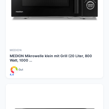
MEDION
MEDION Mikrowelle klein mit Grill (20 Liter, 800
Watt, 1000 ...
Gut
4,4