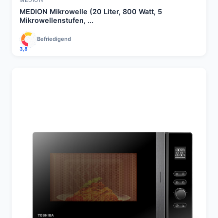
MEDION Mikrowelle (20 Liter, 800 Watt, 5
Mikrowellenstufen, ...
Befriedigend
3,8