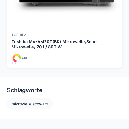
TOSHIBA
Toshiba MV-AM20T(BK) Mikrowelle/Solo-
Mikrowelle/ 20 L/ 800 W...
Gut
4,4
Schlagworte
mikrowelle schwarz