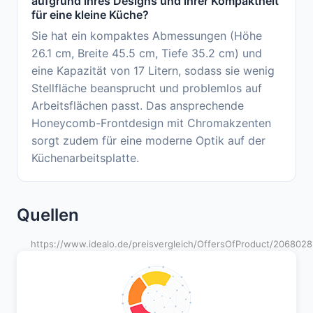
aufgrund ihres Designs und ihrer Kompaktheit
für eine kleine Küche?
Sie hat ein kompaktes Abmessungen (Höhe
26.1 cm, Breite 45.5 cm, Tiefe 35.2 cm) und
eine Kapazität von 17 Litern, sodass sie wenig
Stellfläche beansprucht und problemlos auf
Arbeitsflächen passt. Das ansprechende
Honeycomb-Frontdesign mit Chromakzenten
sorgt zudem für eine moderne Optik auf der
Küchenarbeitsplatte.
Quellen
https://www.idealo.de/preisvergleich/OffersOfProduct/206802