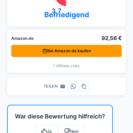
3,7
Befriedigend
92,56 €
Amazon.de
Bei Amazon.de kaufen
* Affiliate-Links
TEILEN
War diese Bewertung hilfreich?
Ja
Nein