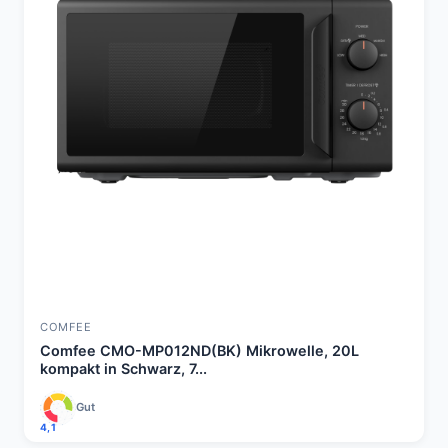
COMFEE
Comfee CMO-MP012ND(BK) Mikrowelle, 20L
kompakt in Schwarz, 7...
Gut
4,1