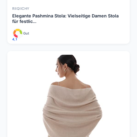
RIIQIICHY
Elegante Pashmina Stola: Vielseitige Damen Stola
für festlic...
Gut
4,1