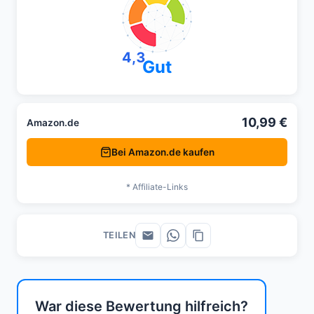
4,3
Gut
10,99 €
Amazon.de
Bei Amazon.de kaufen
* Affiliate-Links
TEILEN
War diese Bewertung hilfreich?