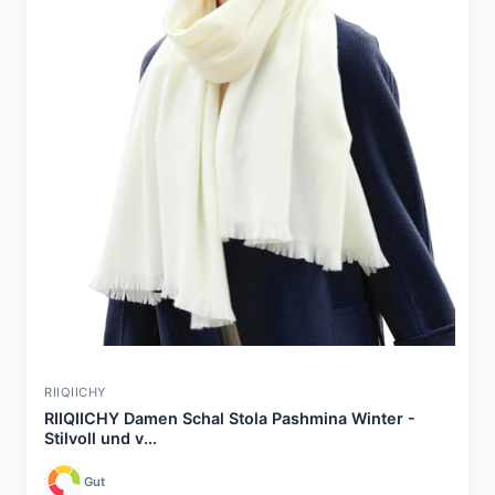
RIIQIICHY
RIIQIICHY Damen Schal Stola Pashmina Winter -
Stilvoll und v...
Gut