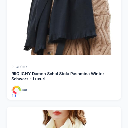
RIIQIICHY
RIIQIICHY Damen Schal Stola Pashmina Winter
Schwarz - Luxuri...
Gut
4,3