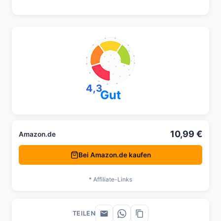
4,3
Gut
10,99 €
Amazon.de
Bei Amazon.de kaufen
* Affiliate-Links
TEILEN