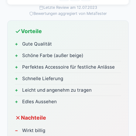
Letzte Review am 12.07.2023
Bewertungen aggregiert von MetaTester
Vorteile
Gute Qualität
Schöne Farbe (außer beige)
Perfektes Accessoire für festliche Anlässe
Schnelle Lieferung
Leicht und angenehm zu tragen
Edles Aussehen
Nachteile
Wirkt billig