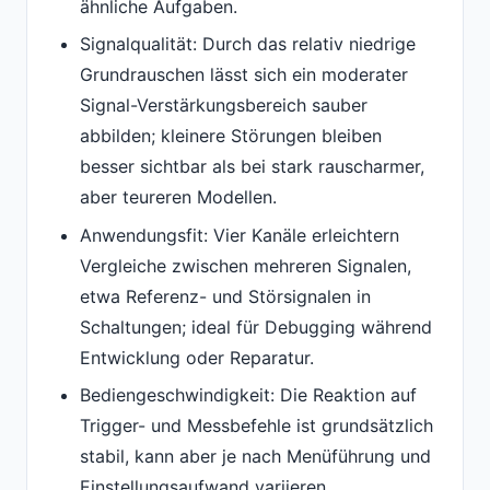
ähnliche Aufgaben.
Signalqualität: Durch das relativ niedrige
Grundrauschen lässt sich ein moderater
Signal-Verstärkungsbereich sauber
abbilden; kleinere Störungen bleiben
besser sichtbar als bei stark rauscharmer,
aber teureren Modellen.
Anwendungsfit: Vier Kanäle erleichtern
Vergleiche zwischen mehreren Signalen,
etwa Referenz- und Störsignalen in
Schaltungen; ideal für Debugging während
Entwicklung oder Reparatur.
Bediengeschwindigkeit: Die Reaktion auf
Trigger- und Messbefehle ist grundsätzlich
stabil, kann aber je nach Menüführung und
Einstellungsaufwand variieren.