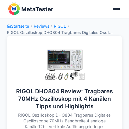
MetaTester
Startseite
Reviews
RIGOL
RIGOL Oszilloskop,DHO804 Tragbares Digitales Oscil...
RIGOL DHO804 Review: Tragbares
70MHz Oszilloskop mit 4 Kanälen
Tipps und Highlights
RIGOL Oszilloskop,DHO804 Tragbares Digitales
Oscilloscope,70MHz Bandbreite,4 analoge
Kanäle,12bit vertikale Auflösung,niedriges