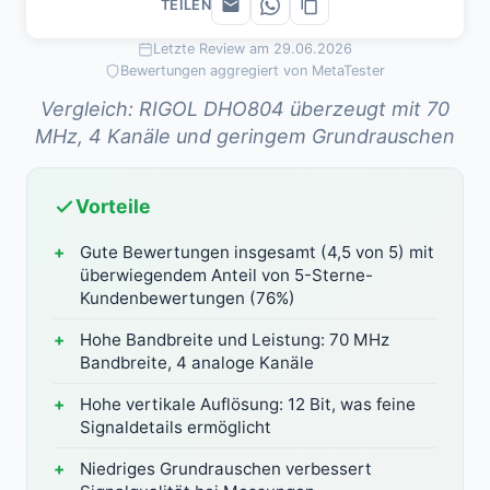
TEILEN
Letzte Review am 29.06.2026
Bewertungen aggregiert von MetaTester
Vergleich: RIGOL DHO804 überzeugt mit 70
MHz, 4 Kanäle und geringem Grundrauschen
Vorteile
Gute Bewertungen insgesamt (4,5 von 5) mit
überwiegendem Anteil von 5-Sterne-
Kundenbewertungen (76%)
Hohe Bandbreite und Leistung: 70 MHz
Bandbreite, 4 analoge Kanäle
Hohe vertikale Auflösung: 12 Bit, was feine
Signaldetails ermöglicht
Niedriges Grundrauschen verbessert