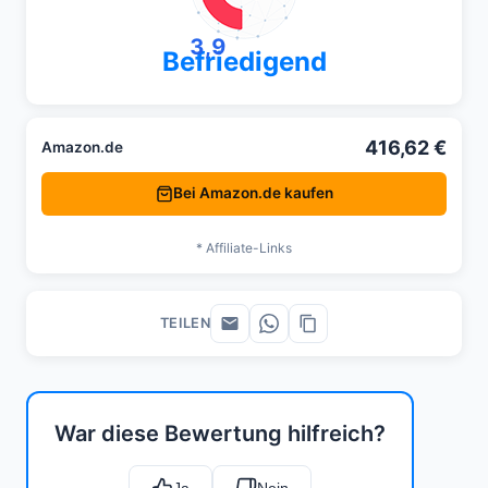
3,9
Befriedigend
416,62 €
Amazon.de
Bei Amazon.de kaufen
* Affiliate-Links
TEILEN
War diese Bewertung hilfreich?
Ja
Nein