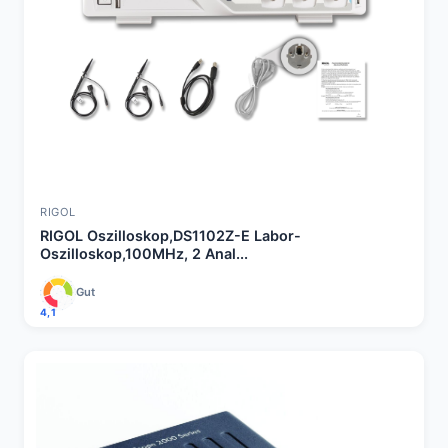
RIGOL
RIGOL Oszilloskop,DS1102Z-E Labor-
Oszilloskop,100MHz, 2 Anal...
Gut
4,1