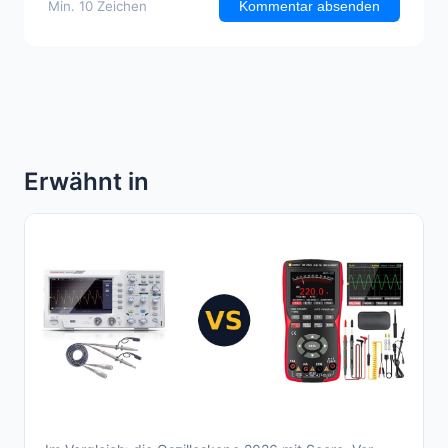
Min. 10 Zeichen
Kommentar absenden
Erwähnt in