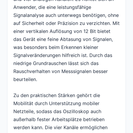
Anwender, die eine leistungsfähige
Signalanalyse auch unterwegs benötigen, ohne
auf Sicherheit oder Präzision zu verzichten. Mit
einer vertikalen Auflösung von 12 Bit bietet
das Gerät eine feine Abtasung von Signalen,
was besonders beim Erkennen kleiner
Signalveränderungen hilfreich ist. Durch das
niedrige Grundrauschen lässt sich das
Rauschverhalten von Messsignalen besser
beurteilen.
Zu den praktischen Stärken gehört die
Mobilität durch Unterstützung mobiler
Netzteile, sodass das Oszilloskop auch
außerhalb fester Arbeitsplätze betrieben
werden kann. Die vier Kanäle ermöglichen