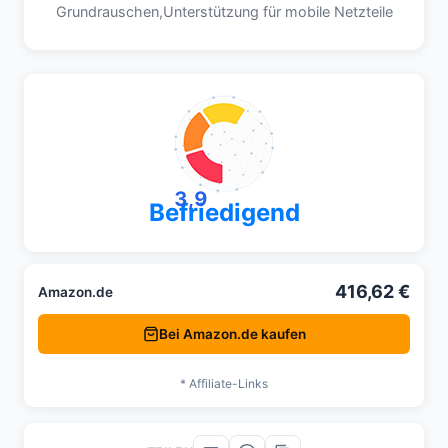
Grundrauschen,Unterstützung für mobile Netzteile
3,9
Befriedigend
416,62 €
Amazon.de
Bei Amazon.de kaufen
* Affiliate-Links