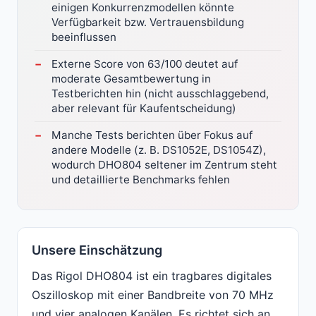
einigen Konkurrenzmodellen könnte
Verfügbarkeit bzw. Vertrauensbildung
beeinflussen
Externe Score von 63/100 deutet auf
moderate Gesamtbewertung in
Testberichten hin (nicht ausschlaggebend,
aber relevant für Kaufentscheidung)
Manche Tests berichten über Fokus auf
andere Modelle (z. B. DS1052E, DS1054Z),
wodurch DHO804 seltener im Zentrum steht
und detaillierte Benchmarks fehlen
Unsere Einschätzung
Das Rigol DHO804 ist ein tragbares digitales
Oszilloskop mit einer Bandbreite von 70 MHz
und vier analogen Kanälen. Es richtet sich an