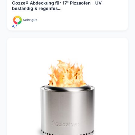
Cozze® Abdeckung für 17" Pizzaofen – UV-
beständig & regenfes...
Sehr gut
4,7