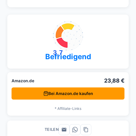
3,7
Befriedigend
23,88 €
Amazon.de
Bei Amazon.de kaufen
* Affiliate-Links
TEILEN