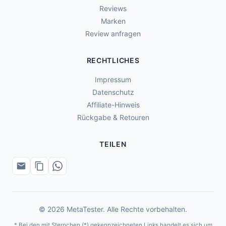
Reviews
Marken
Review anfragen
RECHTLICHES
Impressum
Datenschutz
Affiliate-Hinweis
Rückgabe & Retouren
TEILEN
© 2026 MetaTester. Alle Rechte vorbehalten.
* Bei den mit Sternchen (*) gekennzeichneten Links handelt es sich um