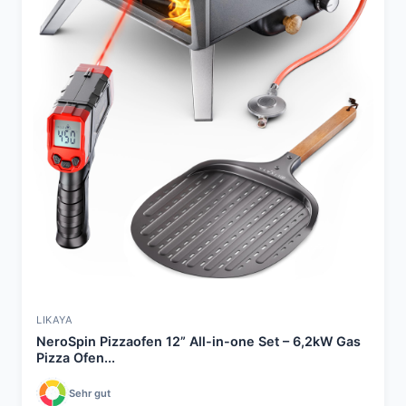
LIKAYA
NeroSpin Pizzaofen 12” All-in-one Set – 6,2kW Gas
Pizza Ofen...
Sehr gut