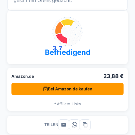
gesamten Ofens gedacht.
3,7
Befriedigend
23,88 €
Amazon.de
Bei Amazon.de kaufen
* Affiliate-Links
TEILEN