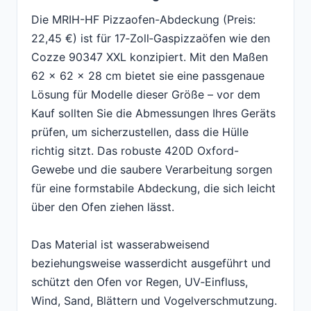
Die MRIH-HF Pizzaofen-Abdeckung (Preis:
22,45 €) ist für 17‑Zoll‑Gaspizzaöfen wie den
Cozze 90347 XXL konzipiert. Mit den Maßen
62 x 62 x 28 cm bietet sie eine passgenaue
Lösung für Modelle dieser Größe – vor dem
Kauf sollten Sie die Abmessungen Ihres Geräts
prüfen, um sicherzustellen, dass die Hülle
richtig sitzt. Das robuste 420D Oxford-
Gewebe und die saubere Verarbeitung sorgen
für eine formstabile Abdeckung, die sich leicht
über den Ofen ziehen lässt.
Das Material ist wasserabweisend
beziehungsweise wasserdicht ausgeführt und
schützt den Ofen vor Regen, UV‑Einfluss,
Wind, Sand, Blättern und Vogel­verschmutzung.