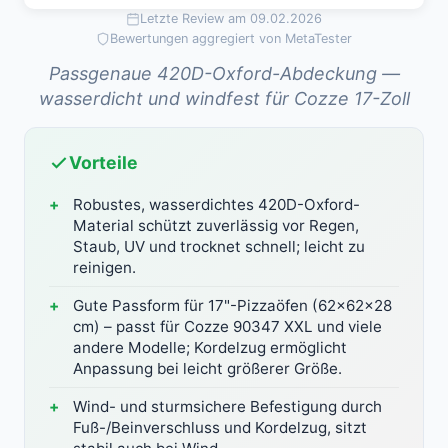
Letzte Review am 09.02.2026
Bewertungen aggregiert von MetaTester
Passgenaue 420D-Oxford-Abdeckung —
wasserdicht und windfest für Cozze 17-Zoll
Vorteile
Robustes, wasserdichtes 420D-Oxford-
Material schützt zuverlässig vor Regen,
Staub, UV und trocknet schnell; leicht zu
reinigen.
Gute Passform für 17"-Pizzaöfen (62x62x28
cm) – passt für Cozze 90347 XXL und viele
andere Modelle; Kordelzug ermöglicht
Anpassung bei leicht größerer Größe.
Wind- und sturmsichere Befestigung durch
Fuß-/Beinverschluss und Kordelzug, sitzt