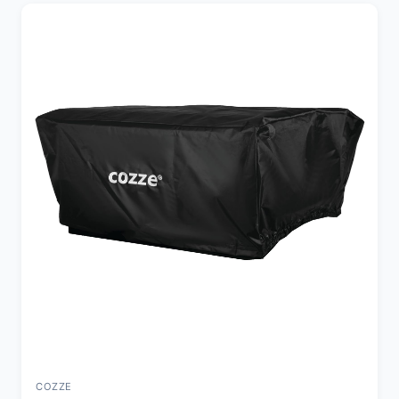
COZZE