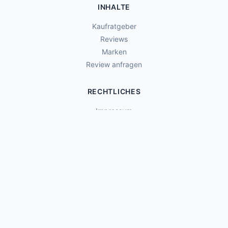
INHALTE
Kaufratgeber
Reviews
Marken
Review anfragen
RECHTLICHES
Impressum
Datenschutz
Affiliate-Hinweis
Rückgabe & Retouren
TEILEN