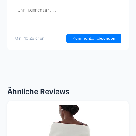
Min. 10 Zeichen
Kommentar absenden
Ähnliche Reviews