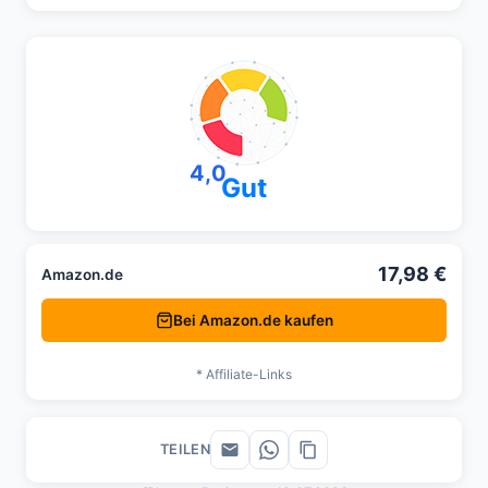
4,0
Gut
17,98 €
Amazon.de
Bei Amazon.de kaufen
* Affiliate-Links
TEILEN