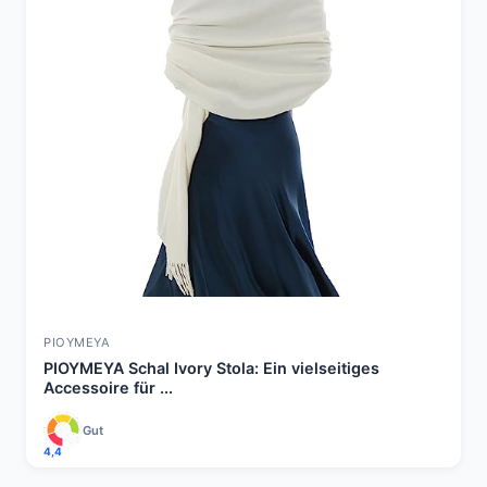
PIOYMEYA
PIOYMEYA Schal Ivory Stola: Ein vielseitiges
Accessoire für ...
Gut
4,4