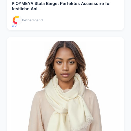
PIOYMEYA Stola Beige: Perfektes Accessoire für
festliche Anl...
Befriedigend
3,9