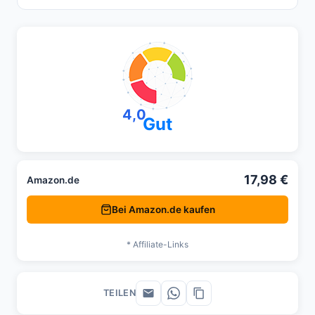
4,0
Gut
17,98 €
Amazon.de
Bei Amazon.de kaufen
* Affiliate-Links
TEILEN