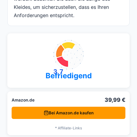
Kleides, um sicherzustellen, dass es Ihren
Anforderungen entspricht.
3,7
Befriedigend
39,99 €
Amazon.de
Bei Amazon.de kaufen
* Affiliate-Links