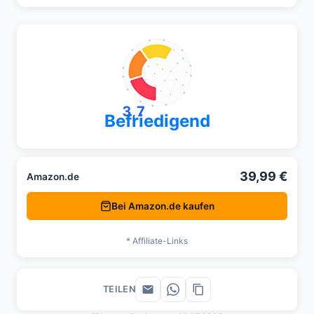
3,7
Befriedigend
39,99 €
Amazon.de
Bei Amazon.de kaufen
* Affiliate-Links
TEILEN