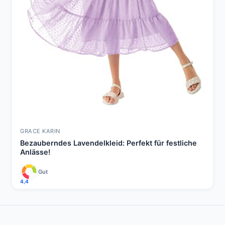
GRACE KARIN
Bezauberndes Lavendelkleid: Perfekt für festliche
Anlässe!
Gut
4,4