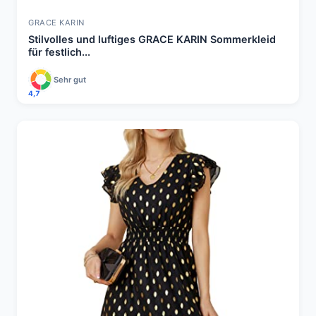
GRACE KARIN
Stilvolles und luftiges GRACE KARIN Sommerkleid
für festlich...
Sehr gut
4,7