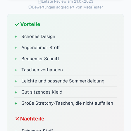
Letzte Review am 21.07.2023
Bewertungen aggregiert von MetaTester
Vorteile
Schönes Design
Angenehmer Stoff
Bequemer Schnitt
Taschen vorhanden
Leichte und passende Sommerkleidung
Gut sitzendes Kleid
Große Stretchy-Taschen, die nicht auffallen
Nachteile
Schwerer Stoff