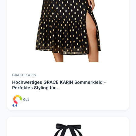
GRACE KARIN
Hochwertiges GRACE KARIN Sommerkleid -
Perfektes Styling für...
Gut
4,4