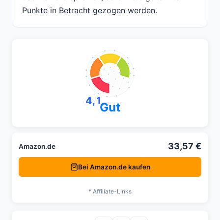
Punkte in Betracht gezogen werden.
4,1
Gut
33,57 €
Amazon.de
Bei Amazon.de kaufen
* Affiliate-Links