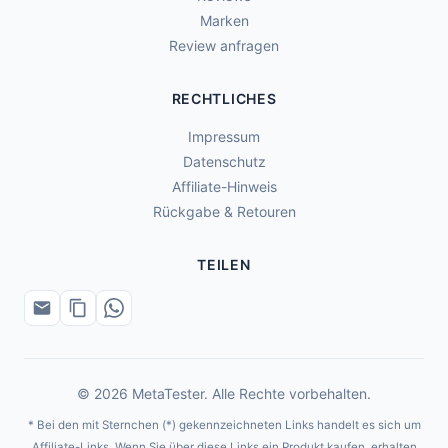
Marken
Review anfragen
RECHTLICHES
Impressum
Datenschutz
Affiliate-Hinweis
Rückgabe & Retouren
TEILEN
© 2026 MetaTester. Alle Rechte vorbehalten.
* Bei den mit Sternchen (*) gekennzeichneten Links handelt es sich um
Affiliate-Links. Wenn Sie über diese Links ein Produkt kaufen, erhalten