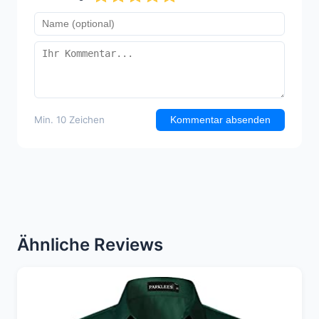
Min. 10 Zeichen
Kommentar absenden
Ähnliche Reviews