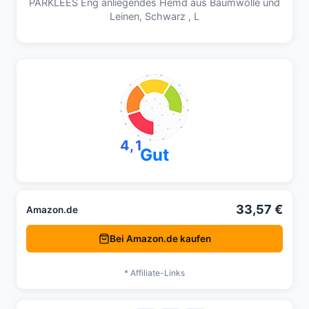
PARKLEES Eng anliegendes Hemd aus Baumwolle und
Leinen, Schwarz , L
4,1
Gut
33,57 €
Amazon.de
Bei Amazon.de kaufen
* Affiliate-Links