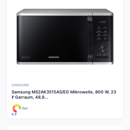
SAMSUNG
Samsung MS2AK3515AS/EG Mikrowelle, 800 W, 23
ℓ Garraum, 48,9...
Gut
4,3