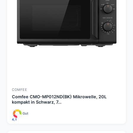
COMFEE
Comfee CMO-MP012ND(BK) Mikrowelle, 20L
kompakt in Schwarz, 7...
Gut
4,1