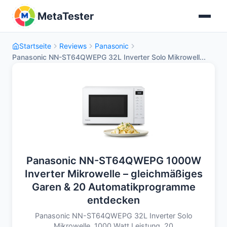
MetaTester
Startseite
Reviews
Panasonic
Panasonic NN-ST64QWEPG 32L Inverter Solo Mikrowell...
Panasonic NN-ST64QWEPG 1000W
Inverter Mikrowelle – gleichmäßiges
Garen & 20 Automatikprogramme
entdecken
Panasonic NN-ST64QWEPG 32L Inverter Solo
Mikrowelle, 1000 Watt Leistung, 20