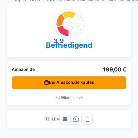
3,9
Befriedigend
199,00 €
Amazon.de
Bei Amazon.de kaufen
* Affiliate-Links
TEILEN