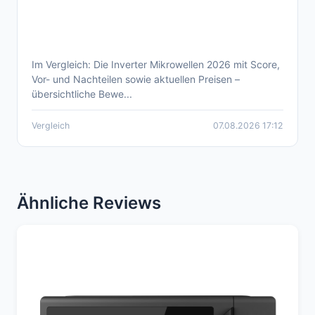
Im Vergleich: Die Inverter Mikrowellen 2026 mit Score,
Aktueller Inverter Mikrowellen Vergleich
Vor- und Nachteilen sowie aktuellen Preisen –
2026
übersichtliche Bewe...
Vergleich
07.08.2026 17:12
Ähnliche Reviews