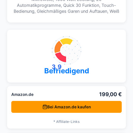
Automatikprogramme, Quick 30 Funktion, Touch-
Bedienung, Gleichmäßiges Garen und Auftauen, Weiß
3,9
Befriedigend
199,00 €
Amazon.de
Bei Amazon.de kaufen
* Affiliate-Links