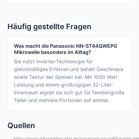
Häufig gestellte Fragen
Was macht die Panasonic NN-ST64QWEPG
Mikrowelle besonders im Alltag?
Sie nutzt Inverter-Technologie für
gleichmäßiges Erhitzen und behält Geschmack
sowie Textur der Speisen bei. Mit 1000 Watt
Leistung und einem großzügigen 32-Liter-
Innenraum eignet sie sich gut für familiengroße
Teller und mehrere Portionen auf einmal.
Quellen
https://www.mikrowellen-test.de/panasonic-nn-cd87-kombi-mik