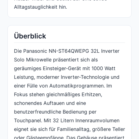
Alltagstauglichkeit hin.
Überblick
Die Panasonic NN-ST64QWEPG 32L Inverter
Solo Mikrowelle präsentiert sich als
geräumiges Einsteiger-Gerät mit 1000 Watt
Leistung, moderner Inverter-Technologie und
einer Fülle von Automatikprogrammen. Im
Fokus stehen gleichmäßiges Erhitzen,
schonendes Auftauen und eine
benutzerfreundliche Bedienung per
Touchpanel. Mit 32 Litern Innenraumvolumen
eignet sie sich für Familienalltag, größere Teller
oder Gästeempfänge. Das Gehäuse präsentiert