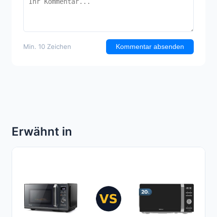
Min. 10 Zeichen
Kommentar absenden
Erwähnt in