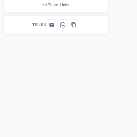
* Affiliate-Links
TEILEN