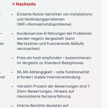
Nachteile
-
Einzelne Nutzer berichten von Installations-
und Verbindungsproblemen
(WiFi-/Konnektivitätsprobleme)
 –
Kundenservice-Erfahrungen bei Problemen
werden negativ dargestellt (kann
ten
Wartezeiten und frustrierende Abläufe
verursachen)
Preis als hoch empfunden – kostenintensiv
im Vergleich zu Standard-Babyphones
n
WLAN-Abhängigkeit – volle Funktionalität
und
erfordert stabile Internetverbindung
Vierzehn Prozent der Bewertungen sind 1-
Stern-Bewertungen, Hinweis auf
inkonsistente Nutzererfahrung
Interne Berichte deuteten auf