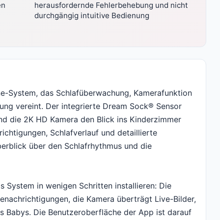
en
herausfordernde Fehlerbehebung und nicht
durchgängig intuitive Bedienung
ne-System, das Schlafüberwachung, Kamerafunktion
ng vereint. Der integrierte Dream Sock® Sensor
d die 2K HD Kamera den Blick ins Kinderzimmer
ichtigungen, Schlafverlauf und detaillierte
Überblick über den Schlafrhythmus und die
 System in wenigen Schritten installieren: Die
enachrichtigungen, die Kamera überträgt Live-Bilder,
 Babys. Die Benutzeroberfläche der App ist darauf