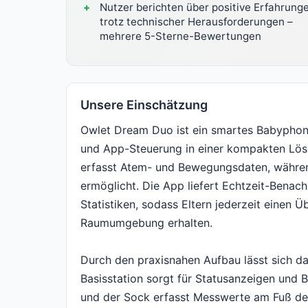
Nutzer berichten über positive Erfahrung
trotz technischer Herausforderungen –
mehrere 5-Sterne-Bewertungen
Unsere Einschätzung
Owlet Dream Duo ist ein smartes Babypho
und App-Steuerung in einer kompakten Lösu
erfasst Atem- und Bewegungsdaten, währen
ermöglicht. Die App liefert Echtzeit-Benachr
Statistiken, sodass Eltern jederzeit einen 
Raumumgebung erhalten.
Durch den praxisnahen Aufbau lässt sich das
Basisstation sorgt für Statusanzeigen und B
und der Sock erfasst Messwerte am Fuß des