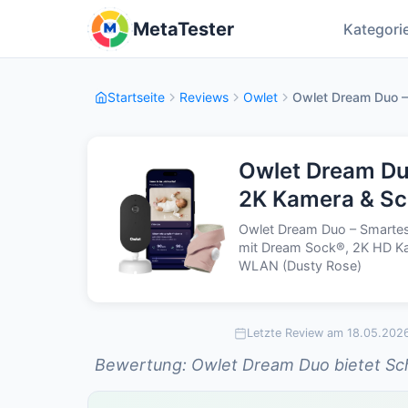
MetaTester
Kategori
Startseite
Reviews
Owlet
Owlet Dream Duo –
Owlet Dream Du
2K Kamera & Sc
Owlet Dream Duo – Smarte
mit Dream Sock®, 2K HD Ka
WLAN (Dusty Rose)
Letzte Review am 18.05.202
Bewertung: Owlet Dream Duo bietet S