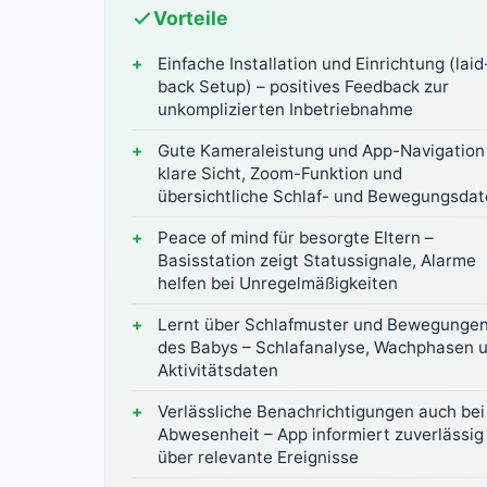
Vorteile
Einfache Installation und Einrichtung (laid
back Setup) – positives Feedback zur
unkomplizierten Inbetriebnahme
Gute Kameraleistung und App-Navigation
klare Sicht, Zoom-Funktion und
übersichtliche Schlaf- und Bewegungsda
Peace of mind für besorgte Eltern –
Basisstation zeigt Statussignale, Alarme
helfen bei Unregelmäßigkeiten
Lernt über Schlafmuster und Bewegunge
des Babys – Schlafanalyse, Wachphasen 
Aktivitätsdaten
Verlässliche Benachrichtigungen auch bei
Abwesenheit – App informiert zuverlässig
über relevante Ereignisse