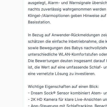
ausgelegt, Alarm- und Warnsignale übersicht
nachts zuverlässig wahrgenommen werden 
Klingel-/Alarmoptionen geben Hinweise auf
Basisstation.
In Bezug auf Anwender-Rückmeldungen zeig
schätzen die einfache Inbetriebnahme, die 
sowie Bewegungen des Babys nachvollziehen
unterschiedliche WLAN-Komfortstufen ode
Die Bewertungen deuten insgesamt darauf hi
ist, die Wert auf eine umfassende Schlaf- 
eine vernetzte Lösung zu investieren.
Wichtige Eigenschaften auf einen Blick:
- Dream Sock® Sensor kombiniert Atem- u
- 2K HD Kamera für klare Live-Ansichten 
- App-Steuerung mit Schlaftracking, Benach