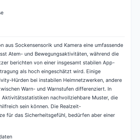
se
tion aus Sockensensorik und Kamera eine umfassende
asst Atem- und Bewegungsaktivitäten, während die
tzer berichten von einer insgesamt stabilen App-
tragung als hoch eingeschätzt wird. Einige
vity-Hürden bei instabilen Heimnetzwerken, andere
 zwischen Warn- und Warnstufen differenziert. In
 Aktivitätsstatistiken nachvollziehbare Muster, die
ilfreich sein können. Die Realzeit-
ze für das Sicherheitsgefühl, bedürfen aber einer
daten