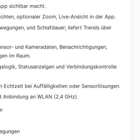
App sichtbar macht.
ichten, optionaler Zoom, Live-Ansicht in der App.
wegungen, und Schlafdauer; liefert Trends über
Sensor- und Kameradaten, Benachrichtigungen,
igen im Raum.
ngslogik, Statusanzeigen und Verbindungskontrolle
 Echtzeit bei Auffälligkeiten oder Sensorlösungen.
 mit Anbindung an WLAN (2,4 GHz).
m
wegungen