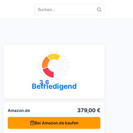
3,6
Befriedigend
379,00 €
Amazon.de
Bei Amazon.de kaufen