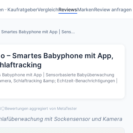
en
Kaufratgeber
Vergleich
Reviews
Marken
Review anfragen
 Smartes Babyphone mit App | Sens...
o – Smartes Babyphone mit App,
hlaftracking
s Babyphone mit App | Sensorbasierte Babyüberwachung
mera, Schlaftracking &amp; Echtzeit-Benachrichtigungen |
6
Bewertungen aggregiert von MetaTester
chlafüberwachung mit Sockensensor und Kamera