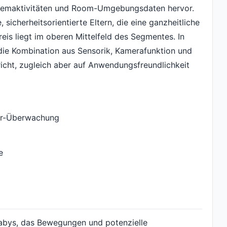
Atemaktivitäten und Room-Umgebungsdaten hervor.
sicherheitsorientierte Eltern, die eine ganzheitliche
eis liegt im oberen Mittelfeld des Segmentes. In
 die Kombination aus Sensorik, Kamerafunktion und
icht, zugleich aber auf Anwendungsfreundlichkeit
er-Überwachung
e
bys, das Bewegungen und potenzielle