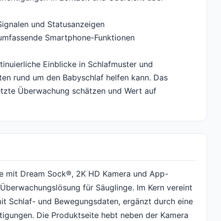
 Signalen und Statusanzeigen
 umfassende Smartphone-Funktionen
inuierliche Einblicke in Schlafmuster und
ten rund um den Babyschlaf helfen kann. Das
rnetzte Überwachung schätzen und Wert auf
e mit Dream Sock®, 2K HD Kamera und App-
 Überwachungslösung für Säuglinge. Im Kern vereint
t Schlaf- und Bewegungsdaten, ergänzt durch eine
igungen. Die Produktseite hebt neben der Kamera