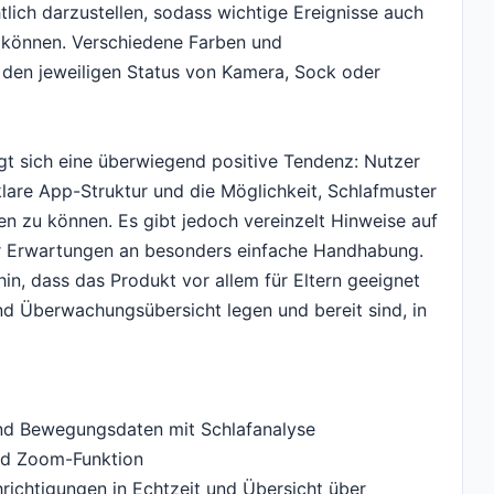
lich darzustellen, sodass wichtige Ereignisse auch
können. Verschiedene Farben und
 den jeweiligen Status von Kamera, Sock oder
t sich eine überwiegend positive Tendenz: Nutzer
klare App-Struktur und die Möglichkeit, Schlafmuster
 zu können. Es gibt jedoch vereinzelt Hinweise auf
r Erwartungen an besonders einfache Handhabung.
n, dass das Produkt vor allem für Eltern geeignet
und Überwachungsübersicht legen und bereit sind, in
nd Bewegungsdaten mit Schlafanalyse
und Zoom-Funktion
richtigungen in Echtzeit und Übersicht über