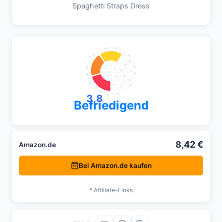
Spaghetti Straps Dress
3,8
Befriedigend
8,42 €
Amazon.de
Bei Amazon.de kaufen
* Affiliate-Links