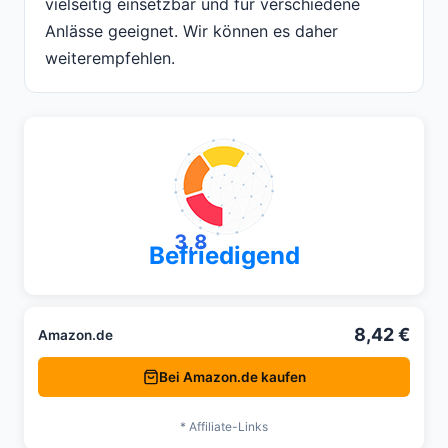
vielseitig einsetzbar und für verschiedene
Anlässe geeignet. Wir können es daher
weiterempfehlen.
3,8
Befriedigend
8,42 €
Amazon.de
Bei Amazon.de kaufen
* Affiliate-Links