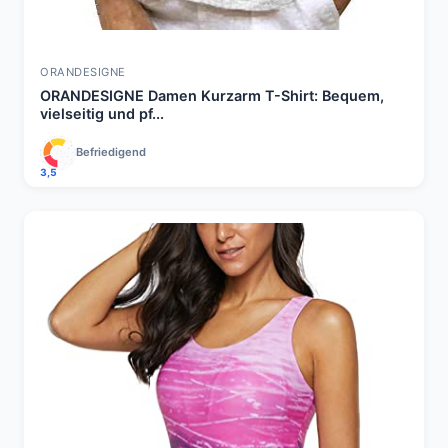
ORANDESIGNE
ORANDESIGNE Damen Kurzarm T-Shirt: Bequem,
vielseitig und pf...
Befriedigend
3,5