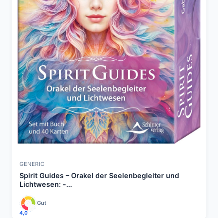
GENERIC
Spirit Guides – Orakel der Seelenbegleiter und
Lichtwesen: -...
Gut
4,0