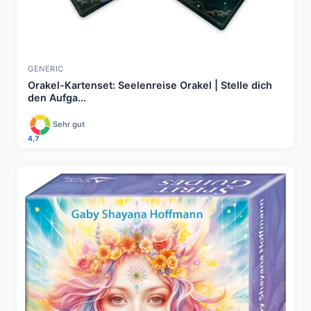
GENERIC
Orakel-Kartenset: Seelenreise Orakel | Stelle dich
den Aufga...
Sehr gut
4,7