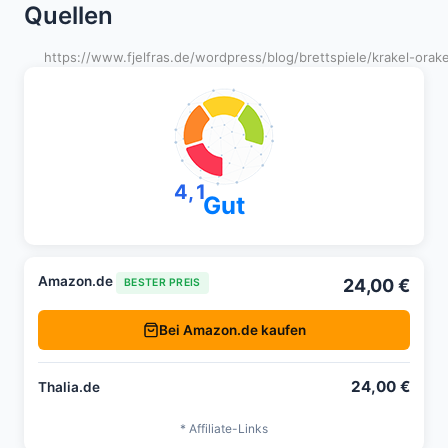
Quellen
https://www.fjelfras.de/wordpress/blog/brettspiele/krakel-orakel
4,1
Gut
Amazon.de
24,00 €
BESTER PREIS
Bei Amazon.de kaufen
24,00 €
Thalia.de
* Affiliate-Links