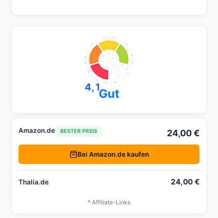
4,1
Gut
Amazon.de
24,00 €
BESTER PREIS
Bei Amazon.de kaufen
24,00 €
Thalia.de
* Affiliate-Links