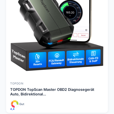
TOPDON
TOPDON TopScan Master OBD2 Diagnosegerät
Auto, Bidirektional...
Gut
4,4