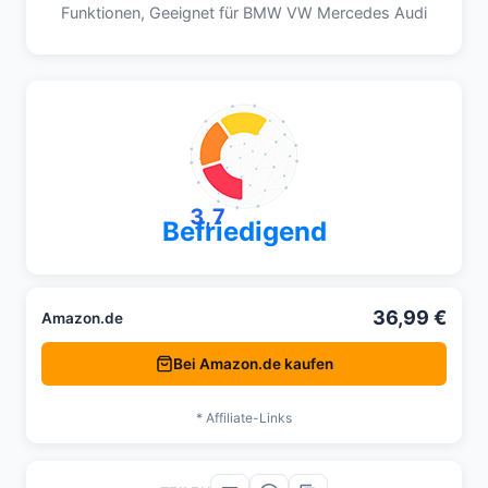
Funktionen, Geeignet für BMW VW Mercedes Audi
3,7
Befriedigend
36,99 €
Amazon.de
Bei Amazon.de kaufen
* Affiliate-Links