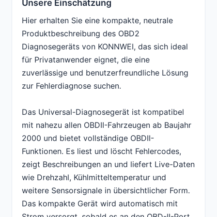
Unsere Einschätzung
Hier erhalten Sie eine kompakte, neutrale
Produktbeschreibung des OBD2
Diagnosegeräts von KONNWEI, das sich ideal
für Privatanwender eignet, die eine
zuverlässige und benutzerfreundliche Lösung
zur Fehlerdiagnose suchen.
Das Universal-Diagnosegerät ist kompatibel
mit nahezu allen OBDII-Fahrzeugen ab Baujahr
2000 und bietet vollständige OBDII-
Funktionen. Es liest und löscht Fehlercodes,
zeigt Beschreibungen an und liefert Live-Daten
wie Drehzahl, Kühlmitteltemperatur und
weitere Sensorsignale in übersichtlicher Form.
Das kompakte Gerät wird automatisch mit
Strom versorgt, sobald es an den OBD-II-Port