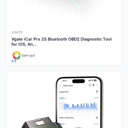
VGATE
Vgate iCar Pro 2S Bluetooth OBD2 Diagnostic Tool
for iOS, An...
Sehr gut
4,5