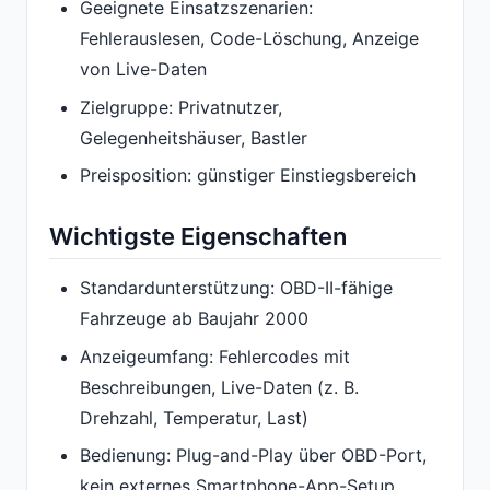
Geeignete Einsatzszenarien:
Fehlerauslesen, Code-Löschung, Anzeige
von Live-Daten
Zielgruppe: Privatnutzer,
Gelegenheitshäuser, Bastler
Preisposition: günstiger Einstiegsbereich
Wichtigste Eigenschaften
Standardunterstützung: OBD-II-fähige
Fahrzeuge ab Baujahr 2000
Anzeigeumfang: Fehlercodes mit
Beschreibungen, Live-Daten (z. B.
Drehzahl, Temperatur, Last)
Bedienung: Plug-and-Play über OBD-Port,
kein externes Smartphone-App-Setup