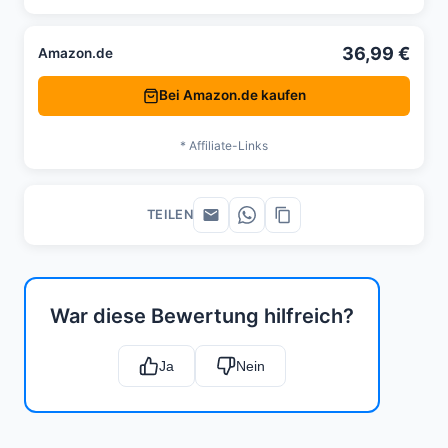
36,99 €
Amazon.de
Bei Amazon.de kaufen
* Affiliate-Links
TEILEN
War diese Bewertung hilfreich?
Ja
Nein