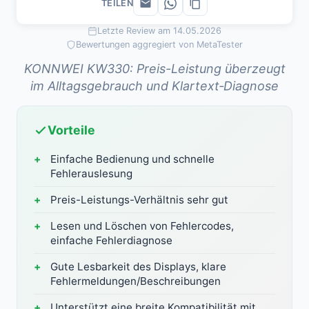
TEILEN
Letzte Review am 14.05.2026
Bewertungen aggregiert von MetaTester
KONNWEI KW330: Preis-Leistung überzeugt
im Alltagsgebrauch und Klartext‑Diagnose
Vorteile
Einfache Bedienung und schnelle
Fehlerauslesung
Preis-Leistungs-Verhältnis sehr gut
Lesen und Löschen von Fehlercodes,
einfache Fehlerdiagnose
Gute Lesbarkeit des Displays, klare
Fehlermeldungen/Beschreibungen
Unterstützt eine breite Kompatibilität mit