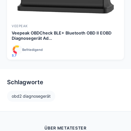
VEEPEAK
Veepeak OBDCheck BLE+ Bluetooth OBD II EOBD
Diagnosegerät Ad...
Befriedigend
3,7
Schlagworte
obd2 diagnosegerät
ÜBER METATESTER