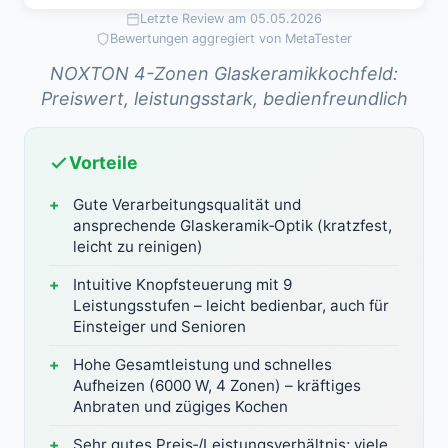
Letzte Review am 05.05.2026
Bewertungen aggregiert von MetaTester
NOXTON 4-Zonen Glaskeramikkochfeld:
Preiswert, leistungsstark, bedienfreundlich
Vorteile
Gute Verarbeitungsqualität und
ansprechende Glaskeramik‑Optik (kratzfest,
leicht zu reinigen)
Intuitive Knopfsteuerung mit 9
Leistungsstufen – leicht bedienbar, auch für
Einsteiger und Senioren
Hohe Gesamtleistung und schnelles
Aufheizen (6000 W, 4 Zonen) – kräftiges
Anbraten und zügiges Kochen
Sehr gutes Preis‑/Leistungsverhältnis; viele