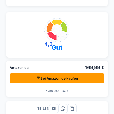
4,3
Gut
169,99 €
Amazon.de
Bei Amazon.de kaufen
* Affiliate-Links
TEILEN