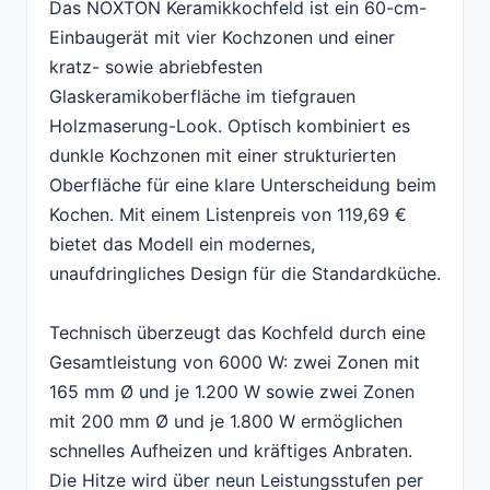
Das NOXTON Keramikkochfeld ist ein 60-cm-
Einbaugerät mit vier Kochzonen und einer
kratz- sowie abriebfesten
Glaskeramikoberfläche im tiefgrauen
Holzmaserung-Look. Optisch kombiniert es
dunkle Kochzonen mit einer strukturierten
Oberfläche für eine klare Unterscheidung beim
Kochen. Mit einem Listenpreis von 119,69 €
bietet das Modell ein modernes,
unaufdringliches Design für die Standardküche.
Technisch überzeugt das Kochfeld durch eine
Gesamtleistung von 6000 W: zwei Zonen mit
165 mm Ø und je 1.200 W sowie zwei Zonen
mit 200 mm Ø und je 1.800 W ermöglichen
schnelles Aufheizen und kräftiges Anbraten.
Die Hitze wird über neun Leistungsstufen per