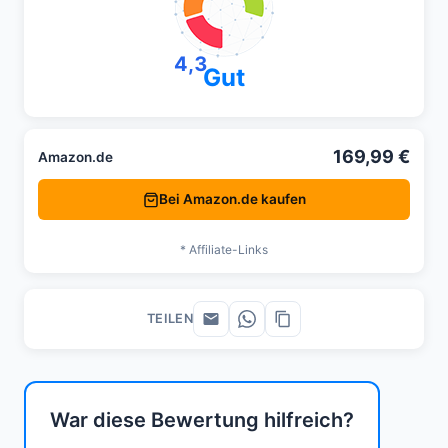
4,3
Gut
169,99 €
Amazon.de
Bei Amazon.de kaufen
* Affiliate-Links
TEILEN
War diese Bewertung hilfreich?