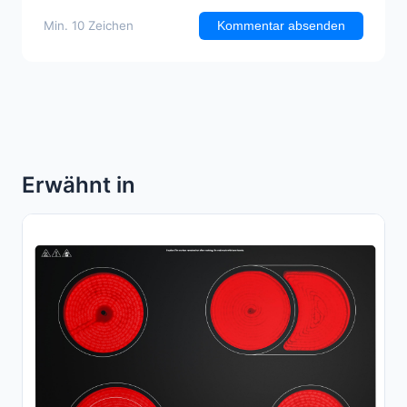
Min. 10 Zeichen
Kommentar absenden
Erwähnt in