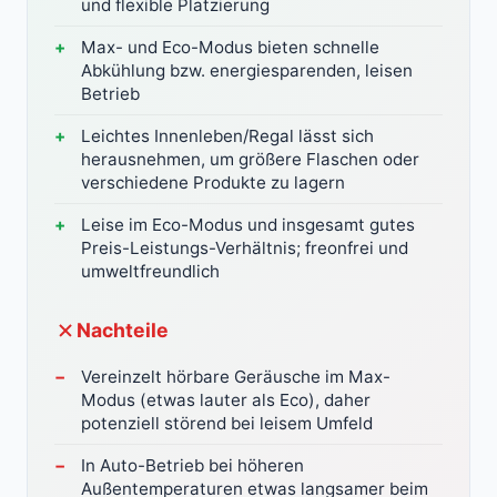
und flexible Platzierung
Max- und Eco-Modus bieten schnelle
Abkühlung bzw. energiesparenden, leisen
Betrieb
Leichtes Innenleben/Regal lässt sich
herausnehmen, um größere Flaschen oder
verschiedene Produkte zu lagern
Leise im Eco-Modus und insgesamt gutes
Preis-Leistungs-Verhältnis; freonfrei und
umweltfreundlich
Nachteile
Vereinzelt hörbare Geräusche im Max-
Modus (etwas lauter als Eco), daher
potenziell störend bei leisem Umfeld
In Auto-Betrieb bei höheren
Außentemperaturen etwas langsamer beim