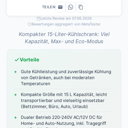
TEILEN
Letzte Review am 07.06.2026
Bewertungen aggregiert von MetaTester
Kompakter 15-Liter-Kühlschrank: Viel
Kapazität, Max- und Eco-Modus
Vorteile
Gute Kühlleistung und zuverlässige Kühlung
von Getränken, auch bei moderaten
Temperaturen
Kompakte Größe mit 15 L Kapazität, leicht
transportierbar und vielseitig einsetzbar
(Bettzimmer, Büro, Auto, Urlaub)
Dualer Betrieb 220-240V AC/12V DC für
Home- und Auto-Nutzung, inkl. Tragegriff