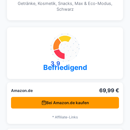
Getränke, Kosmetik, Snacks, Max & Eco-Modus,
Schwarz
3,9
Befriedigend
69,99 €
Amazon.de
Bei Amazon.de kaufen
* Affiliate-Links