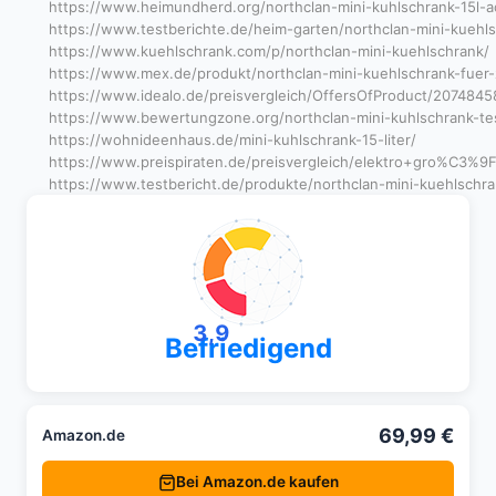
https://www.heimundherd.org/northclan-mini-kuhlschrank-15l-
https://www.testberichte.de/heim-garten/northclan-mini-kuehls
https://www.kuehlschrank.com/p/northclan-mini-kuehlschrank/
https://www.mex.de/produkt/northclan-mini-kuehlschrank-fuer
https://www.idealo.de/preisvergleich/OffersOfProduct/2074845
https://www.bewertungzone.org/northclan-mini-kuhlschrank-te
https://wohnideenhaus.de/mini-kuhlschrank-15-liter/
https://www.preispiraten.de/preisvergleich/elektro+gro
https://www.testbericht.de/produkte/northclan-mini-kuehlschra
3,9
Befriedigend
69,99 €
Amazon.de
Bei Amazon.de kaufen