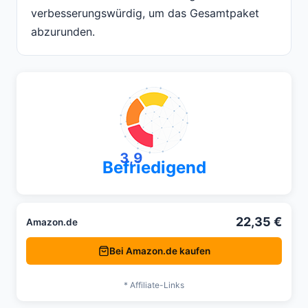
verbesserungswürdig, um das Gesamtpaket
abzurunden.
3,9
Befriedigend
22,35 €
Amazon.de
Bei Amazon.de kaufen
* Affiliate-Links