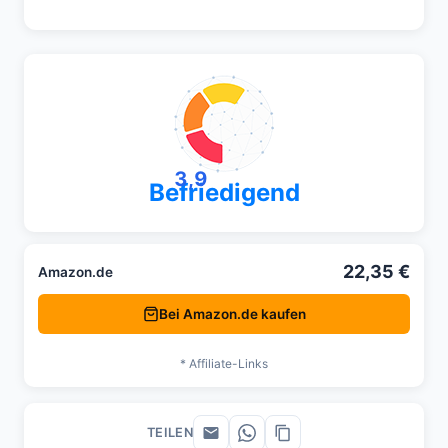
3,9
Befriedigend
22,35 €
Amazon.de
Bei Amazon.de kaufen
* Affiliate-Links
TEILEN