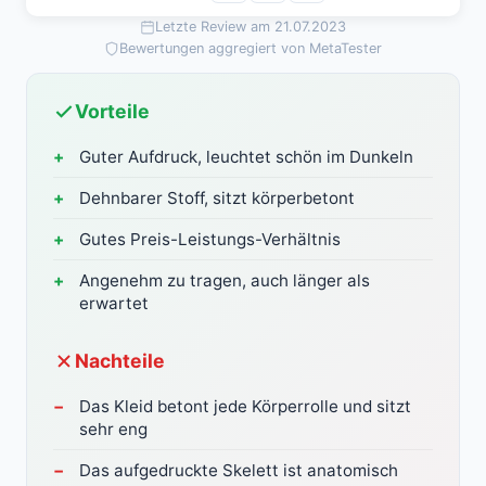
Letzte Review am 21.07.2023
Bewertungen aggregiert von MetaTester
Vorteile
Guter Aufdruck, leuchtet schön im Dunkeln
Dehnbarer Stoff, sitzt körperbetont
Gutes Preis-Leistungs-Verhältnis
Angenehm zu tragen, auch länger als
erwartet
Nachteile
Das Kleid betont jede Körperrolle und sitzt
sehr eng
Das aufgedruckte Skelett ist anatomisch