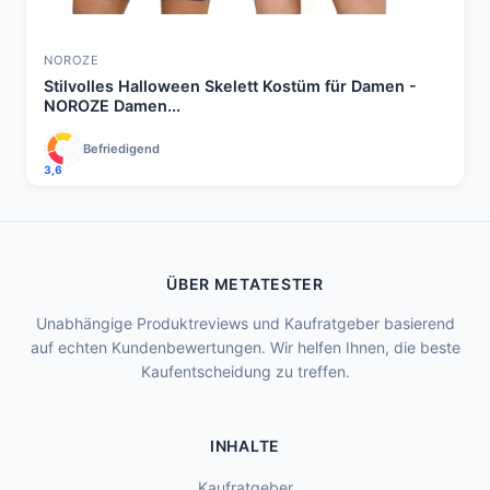
NOROZE
Stilvolles Halloween Skelett Kostüm für Damen -
NOROZE Damen...
Befriedigend
3,6
ÜBER METATESTER
Unabhängige Produktreviews und Kaufratgeber basierend
auf echten Kundenbewertungen. Wir helfen Ihnen, die beste
Kaufentscheidung zu treffen.
INHALTE
Kaufratgeber