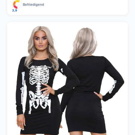
Befriedigend
3,9